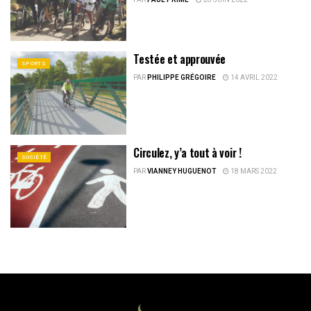
Testée et approuvée
SPORTS
PAR
PHILIPPE GRÉGOIRE
14 AVRIL 2022
Circulez, y’a tout à voir !
SOCIÉTÉ
PAR
VIANNEY HUGUENOT
18 MARS 2022