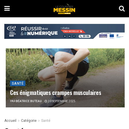
SANTÉ
Ces énigmatiques crampes musculaires
PAR
BÉATRICE BUTEAU
20 SEPTEMBRE 2025
Accueil
Catégorie
Santé