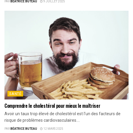
PAR
BÉATRICE BUTEAU
9 JUILLET 2025
SANTÉ
Comprendre le cholestérol pour mieux le maîtriser
Avoir un taux trop élevé de cholestérol est l’un des facteurs de
risque de problèmes cardiovasculaires....
PAR
BÉATRICE BUTEAU
12 MARS 2025