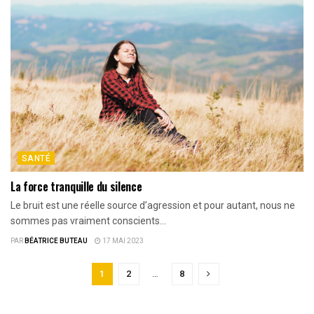
SANTÉ
La force tranquille du silence
Le bruit est une réelle source d’agression et pour autant, nous ne
sommes pas vraiment conscients...
PAR
BÉATRICE BUTEAU
17 MAI 2023
1
2
…
8