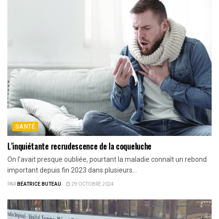
SANTÉ
L’inquiétante recrudescence de la coqueluche
On l’avait presque oubliée, pourtant la maladie connaît un rebond
important depuis fin 2023 dans plusieurs...
PAR
BÉATRICE BUTEAU
29 OCTOBRE 2024