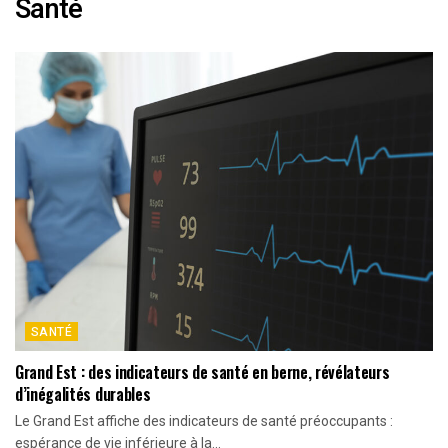
Santé
SANTÉ
Grand Est : des indicateurs de santé en berne, révélateurs
d’inégalités durables
Le Grand Est affiche des indicateurs de santé préoccupants :
espérance de vie inférieure à la...