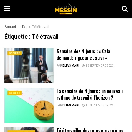
Accueil
Tag
Télétravail
Étiquette :
Télétravail
Semaine des 4 jours : « Cela
SOCIÉTÉ
demande rigueur et suivi »
PAR
ELIAS MARI
16 SEPTEMBRE 2023
La semaine de 4 jours : un nouveau
SOCIÉTÉ
rythme de travail à l’horizon ?
PAR
ELIAS MARI
16 SEPTEMBRE 2023
Télétravailler davantage, avec plus