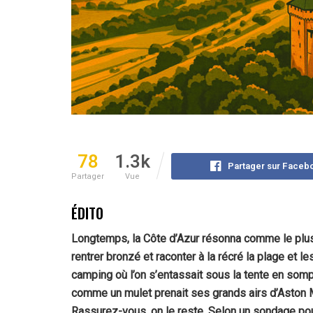
78
1.3k
Partager sur Faceb
Partager
Vue
ÉDITO
Longtemps, la Côte d’Azur résonna comme le plus
rentrer bronzé et raconter à la récré la plage et les
camping où l’on s’entassait sous la tente en somp
comme un mulet prenait ses grands airs d’Aston Ma
Rassurez-vous, on le reste. Selon un sondage pou