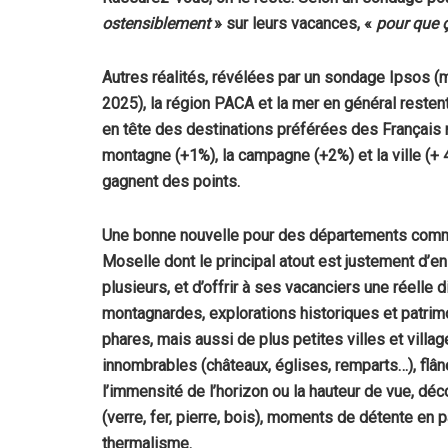
ostensiblement
» sur leurs vacances, «
pour que 
Autres réalités, révélées par un sondage Ipsos (
2025), la région PACA et la mer en général resten
en tête des destinations préférées des Français 
montagne (+1%), la campagne (+2%) et la ville (+ 
gagnent des points.
Une bonne nouvelle pour des départements com
Moselle dont le principal atout est justement d’en
plusieurs, et d’offrir à ses vacanciers une réelle
montagnardes, explorations historiques et patrimo
phares, mais aussi de plus petites villes et villa
innombrables (châteaux, églises, remparts…), flâne
l’immensité de l’horizon ou la hauteur de vue, dé
(verre, fer, pierre, bois), moments de détente en
thermalisme.