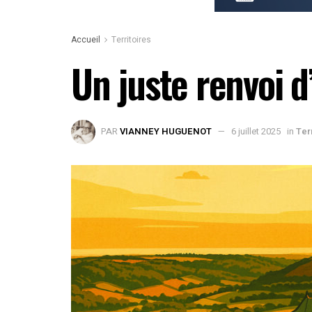
Accueil
Territoires
Un juste renvoi 
PAR
VIANNEY HUGUENOT
6 juillet 2025
in
Ter