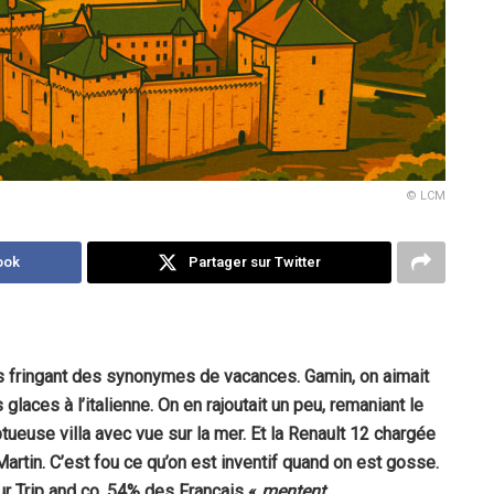
© LCM
ook
Partager sur Twitter
 fringant des synonymes de vacances. Gamin, on aimait
 glaces à l’italienne. On en rajoutait un peu, remaniant le
tueuse villa avec vue sur la mer. Et la Renault 12 chargée
rtin. C’est fou ce qu’on est inventif quand on est gosse.
r Trip and co, 54% des Français «
mentent