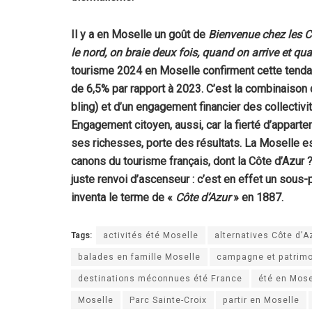
Il y a en Moselle un goût de
Bienvenue chez les Ch
le nord, on braie deux fois, quand on arrive et qu
tourisme 2024 en Moselle confirment cette tendan
de 6,5% par rapport à 2023. C’est la combinaison
bling) et d’un engagement financier des collectiv
Engagement citoyen, aussi, car la fierté d’appartenir
ses richesses, porte des résultats. La Moselle est
canons du tourisme français, dont la Côte d’Azur 
juste renvoi d’ascenseur : c’est en effet un sous
inventa le terme de «
Côte d’Azur
» en 1887.
Tags:
activités été Moselle
alternatives Côte d’A
balades en famille Moselle
campagne et patrim
destinations méconnues été France
été en Mose
Moselle
Parc Sainte-Croix
partir en Moselle