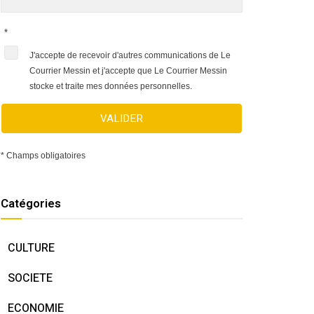
*
J'accepte de recevoir d'autres communications de Le
Courrier Messin et j'accepte que Le Courrier Messin
stocke et traite mes données personnelles.
VALIDER
* Champs obligatoires
Catégories
CULTURE
SOCIETE
ECONOMIE