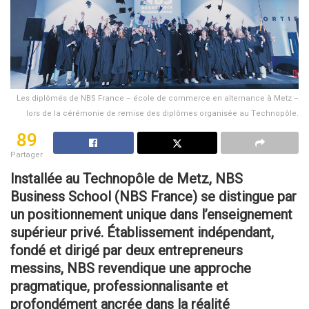
Les diplômés de NBS France – école de commerce en alternance à Metz –
lors de la cérémonie de remise des diplômes organisée au Technopôle.
89
Partager
Installée au Technopôle de Metz, NBS
Business School (NBS France) se distingue
par
un positionnement unique dans l’enseignement
supérieur privé. Établissement indépendant,
fondé et dirigé par deux entrepreneurs
messins, NBS revendique une approche
pragmatique,
professionnalisante et
profondément ancrée dans la réalité