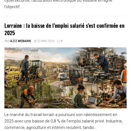
cybersécurité, facturation électronique ou visibilité en ligne :
l’objectif...
Lorraine : la baisse de l’emploi salarié s’est confirmée en
2025
PAR
AZIZ MEBARKI
22 MAI 2026
0
Le marché du travail lorrain a poursuivi son ralentissement en
2025 avec une baisse de 0,8 % de l’emploi salarié privé. Industrie,
commerce, agriculture et intérim reculent, tandis...