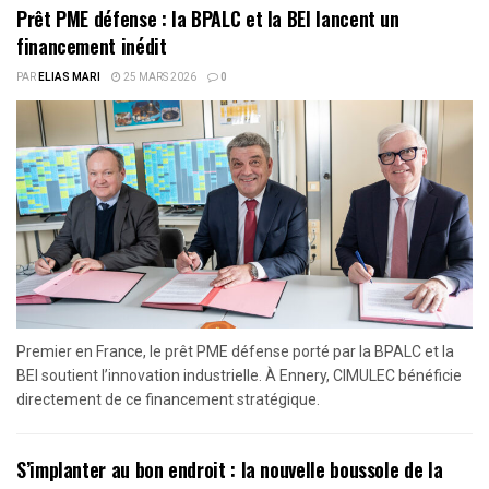
Prêt PME défense : la BPALC et la BEI lancent un
financement inédit
PAR
ELIAS MARI
25 MARS 2026
0
Premier en France, le prêt PME défense porté par la BPALC et la
BEI soutient l’innovation industrielle. À Ennery, CIMULEC bénéficie
directement de ce financement stratégique.
S’implanter au bon endroit : la nouvelle boussole de la