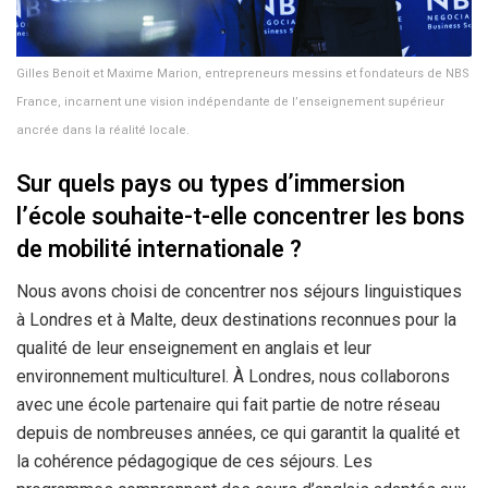
Gilles Benoit et Maxime Marion, entrepreneurs messins et fondateurs de NBS
France, incarnent une vision indépendante de l’enseignement supérieur
ancrée dans la réalité locale.
Sur quels pays ou types d’immersion
l’école souhaite-t-elle concentrer les bons
de mobilité internationale ?
Nous avons choisi de concentrer nos séjours linguistiques
à Londres et à Malte, deux destinations reconnues pour la
qualité de leur enseignement en anglais et leur
environnement multiculturel. À Londres, nous collaborons
avec une école partenaire qui fait partie de notre réseau
depuis de nombreuses années, ce qui garantit la qualité et
la cohérence pédagogique de ces séjours. Les