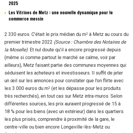
2025
Les Vitrines de Metz : une nouvelle dynamique pour le
commerce messin
2 330 euros. C’était le prix médian du m
à Metz au cours du
2
premier trimestre 2022
(Source : Chambre des Notaires de
la Moselle)
. Et nul doute qu’il a encore progressé depuis
(même si comme partout le marché se calme, voir par
ailleurs), Metz faisant partie des communes moyennes qui
séduisent les acheteurs et investisseurs. Il suffit de jeter
un œil sur les annonces pour constater que l’on flirte avec
les 3 000 euros du m
(et les dépasse pour les produits
2
très recherchés), en tout cas sur Metz intra-muros. Selon
différentes sources, les prix auraient progressé de 15 à
18 % pour les biens (avec un extérieur) dans les quartiers
les plus prisés, comprendre à proximité de la gare, le
centre-ville ou bien encore Longeville-lès-Metz ou