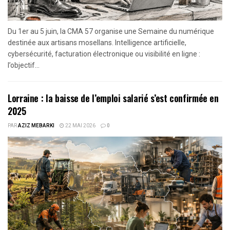
Du 1er au 5 juin, la CMA 57 organise une Semaine du numérique
destinée aux artisans mosellans. Intelligence artificielle,
cybersécurité, facturation électronique ou visibilité en ligne :
l’objectif...
Lorraine : la baisse de l’emploi salarié s’est confirmée en
2025
PAR
AZIZ MEBARKI
22 MAI 2026
0