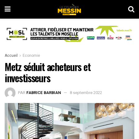
Accueil
Economie
Metz séduit acheteurs et
investisseurs
PAR
FABRICE BARBIAN
8 septembre 2022