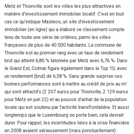
Metz et Thionville sont les villes les plus attractives en
matière d’investissement immobilier locatif. C’est en tout
cas ce qu’indique Masteos, un site d’investissement
immobilier (en ligne) qui a élaboré ce classement compte
tenu de toute une série de critères, parmi les villes
françaises de plus de 40 000 habitants. La commune de
Thionville est au premier rang avec un taux de rendement
brut qui atteint 6,80 % talonnée par Metz avec 6,76 %. Dans
le Grand Est, Colmar figure également dans le Top 10, avec
un rendement (brut) de 6,58 %. Sans grande surprise ces
bonnes performances sont à mettre au crédit de prix au m
2
qui sont attractifs (2 207 euros pour Thionville, 2 129 euros
pour Metz en juin 22) et au pouvoir d’achat de la population
locale qui est soutenu par l’activité transfrontalière. Et aussi
longtemps que le Luxembourg se porte bien, cela devrait
durer. Pour rappel, les incertitudes liées à la crise financière
en 2008 avaient sérieusement (mais ponctuellement)