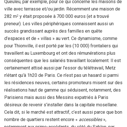
Queuleu, par exemple, pour ce qui concerne les maisons de
ville avec terrasse et/ou jardin. Récemment une maison de
282 m
y était proposée à 700 000 euros (et a trouvé
2
preneur). Les villes périphériques connaissent aussi un
succès grandissant auprès des familles en quête
d’espaces et de « villas » au vert. Ce dynamisme, comme
pour Thionville, il est porté par les (10 000) frontaliers qui
travaillent au Luxembourg et ont des rémunérations plus
conséquentes que les salariés travaillant localement. Il est
certainement attisé aussi par l’essor du télétravail, Metz
n’étant qu’à 1h20 de Paris. Ce n’est pas un hasard si parmi
les résidences neuves, certains promoteurs misent sur des
réalisations haut de gamme qui séduisent, notamment, des
Parisiens mais aussi des Messins expatriés à Paris
désireux de revenir s’installer dans la capitale mosellane.
Cela dit, si le marché est attractif, c’est aussi parce que bon
nombre de quartiers restent encore «
accessibles
»,
notamment aux primo-accédants, du côté du Sablon, par