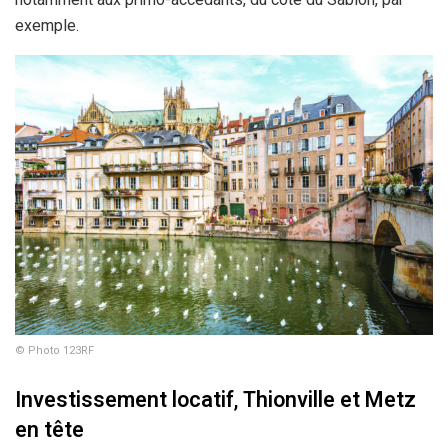
exemple.
© Photo 123RF
Investissement locatif
,
Thionville et Metz
en tête