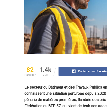
82
1.4k
Partager sur Faceb
Partager
Vue
Le secteur du Bâtiment et des Travaux Publics e
connaissent une situation perturbée depuis 2020 m
pénurie de matières premières, flambée des prix d
Fédération du BTP 57, qui vient de tenir son asse