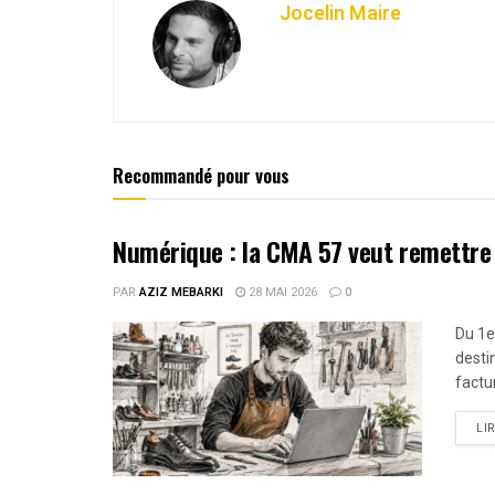
Jocelin Maire
Recommandé pour vous
Numérique : la CMA 57 veut remettre
PAR
AZIZ MEBARKI
28 MAI 2026
0
Du 1e
destin
factur
LI