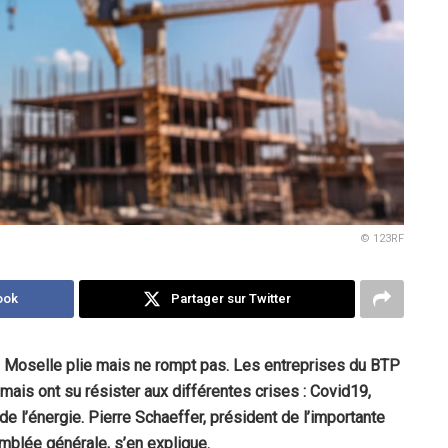
© 123RF
ook
Partager sur Twitter
n Moselle plie mais ne rompt pas. Les entreprises du BTP
ais ont su résister aux différentes crises : Covid19,
e l’énergie. Pierre Schaeffer, président de l’importante
mblée générale, s’en explique.