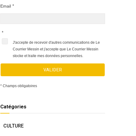
Email
*
*
J'accepte de recevoir d'autres communications de Le
Courrier Messin et j'accepte que Le Courrier Messin
stocke et traite mes données personnelles.
VALIDER
* Champs obligatoires
Catégories
CULTURE