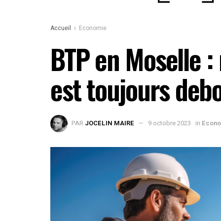
Accueil
Economie
BTP en Moselle : 
est toujours debo
PAR
JOCELIN MAIRE
9 octobre 2023
in
Econo