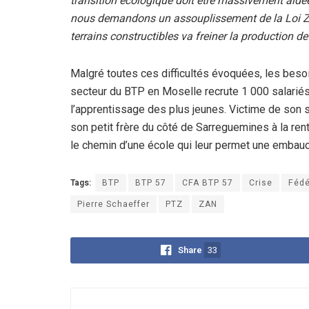
transition écologique doit être massivement aidée
nous demandons un assouplissement de la Loi Zéro 
terrains constructibles va freiner la production d
Malgré toutes ces difficultés évoquées, les beso
secteur du BTP en Moselle recrute 1 000 salariés 
l’apprentissage des plus jeunes. Victime de son 
son petit frère du côté de Sarreguemines à la ren
le chemin d’une école qui leur permet une embauc
Tags:
BTP
BTP 57
CFA BTP 57
Crise
Fédé
Pierre Schaeffer
PTZ
ZAN
Share
33