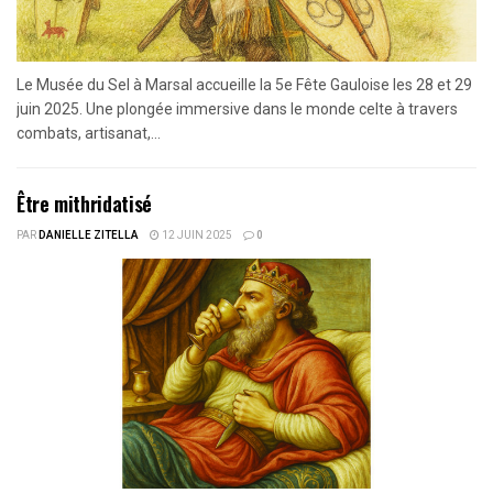
Le Musée du Sel à Marsal accueille la 5e Fête Gauloise les 28 et 29
juin 2025. Une plongée immersive dans le monde celte à travers
combats, artisanat,...
Être mithridatisé
PAR
DANIELLE ZITELLA
12 JUIN 2025
0