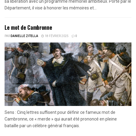
sa libération avec un programme mémoriel ambitieux. Porté par le
Département, il vise à honorer les mémoires et...
Le mot de Cambronne
PAR
DANIELLE ZITELLA
18 FÉVRIER 2025
0
Sens : Cinq lettres suffisent pour définir ce fameux mot de
Cambronne, ce « merde » qui aurait été prononcé en pleine
bataille par un célèbre général français.