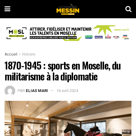
Accueil
Histoire
1870-1945 : sports en Moselle, du
militarisme à la diplomatie
PAR
ELIAS MARI
16 avril 2024