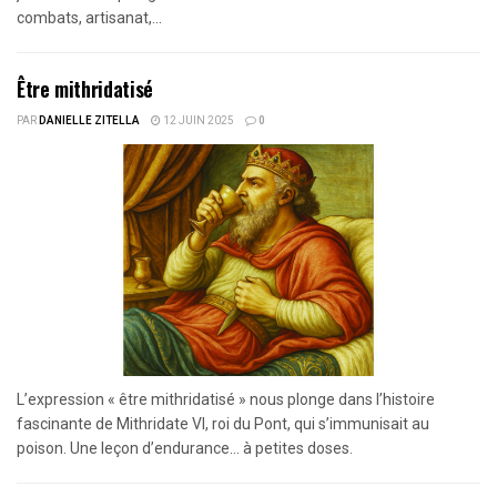
combats, artisanat,...
Être mithridatisé
PAR
DANIELLE ZITELLA
12 JUIN 2025
0
L’expression « être mithridatisé » nous plonge dans l’histoire
fascinante de Mithridate VI, roi du Pont, qui s’immunisait au
poison. Une leçon d’endurance… à petites doses.