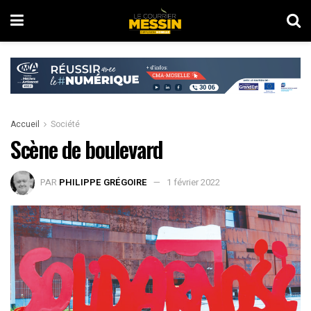
Accueil
Société
Scène de boulevard
PAR
PHILIPPE GRÉGOIRE
1 février 2022