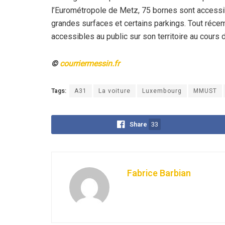
l’Eurométropole de Metz, 75 bornes sont accessib
grandes surfaces et certains parkings. Tout récem
accessibles au public sur son territoire au cours 
©
courriermessin.fr
Tags:
A31
La voiture
Luxembourg
MMUST
Share
33
Fabrice Barbian