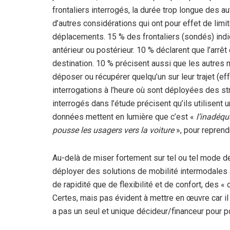
frontaliers interrogés, la durée trop longue des a
d’autres considérations qui ont pour effet de lim
déplacements. 15 % des frontaliers (sondés) indiqu
antérieur ou postérieur. 10 % déclarent que l’arrêt 
destination. 10 % précisent aussi que les autres
déposer ou récupérer quelqu’un sur leur trajet (eff
interrogations à l’heure où sont déployées des st
interrogés dans l’étude précisent qu’ils utilisent 
données mettent en lumière que c’est «
l’inadéqu
pousse les usagers vers la voiture
», pour repren
Au-delà de miser fortement sur tel ou tel mode de
déployer des solutions de mobilité intermodales 
de rapidité que de flexibilité et de confort, des «
Certes, mais pas évident à mettre en œuvre car il f
a pas un seul et unique décideur/financeur pour p