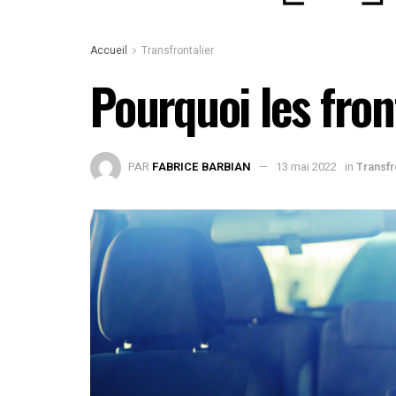
Accueil
Transfrontalier
Pourquoi les front
PAR
FABRICE BARBIAN
13 mai 2022
in
Transfr