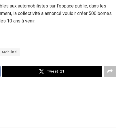
les aux automobilistes sur l’espace public, dans les
ment, la collectivité a annoncé vouloir créer 500 bornes
des 10 ans à venir.
Mobilité
Tweet
21