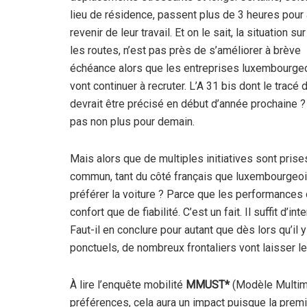
lieu de résidence, passent plus de 3 heures pour a
revenir de leur travail. Et on le sait, la situation sur
les routes, n’est pas près de s’améliorer à brève
échéance alors que les entreprises luxembourge
vont continuer à recruter. L’A 31 bis dont le tracé d
devrait être précisé en début d’année prochaine ?
pas non plus pour demain.
Mais alors que de multiples initiatives sont pris
commun, tant du côté français que luxembourgeois
préférer la voiture ? Parce que les performances d
confort que de fiabilité. C’est un fait. Il suffit d’i
Faut-il en conclure pour autant que dès lors qu’il 
ponctuels, de nombreux frontaliers vont laisser l
À lire l’enquête mobilité
MMUST*
(Modèle Multimod
préférences, cela aura un impact puisque la premiè