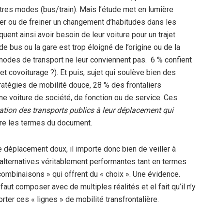
utres modes (bus/train). Mais l’étude met en lumière
iter ou de freiner un changement d’habitudes dans les
ent ainsi avoir besoin de leur voiture pour un trajet
de bus ou la gare est trop éloigné de l’origine ou de la
 modes de transport ne leur conviennent pas. 6 % confient
et covoiturage ?). Et puis, sujet qui soulève bien des
ratégies de mobilité douce, 28 % des frontaliers
une voiture de société, de fonction ou de service. Ces
ation des transports publics à leur déplacement qui
dre les termes du document.
 déplacement doux, il importe donc bien de veiller à
alternatives véritablement performantes tant en termes
 combinaisons » qui offrent du « choix ». Une évidence.
aut composer avec de multiples réalités et el fait qu’il n’y
orter ces « lignes » de mobilité transfrontalière.