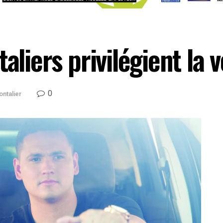
aliers privilégient la v
0
ontalier