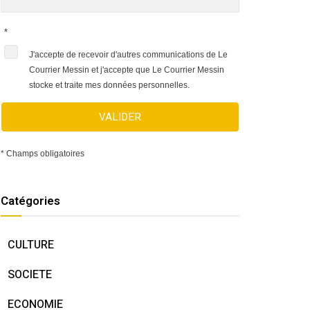
*
J'accepte de recevoir d'autres communications de Le
Courrier Messin et j'accepte que Le Courrier Messin
stocke et traite mes données personnelles.
VALIDER
* Champs obligatoires
Catégories
CULTURE
SOCIETE
ECONOMIE