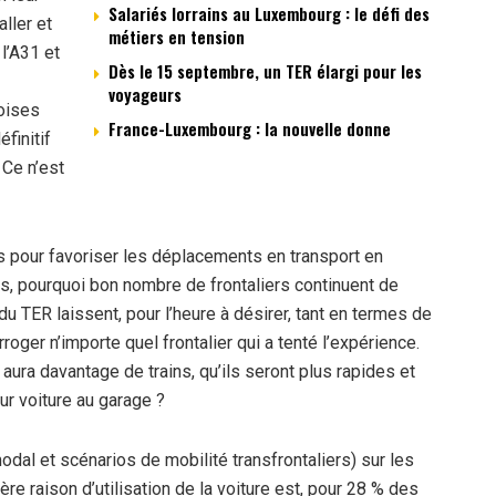
Salariés lorrains au Luxembourg : le défi des
ller et
métiers en tension
 l’A31 et
Dès le 15 septembre, un TER élargi pour les
voyageurs
oises
France-Luxembourg : la nouvelle donne
éfinitif
 Ce n’est
es pour favoriser les déplacements en transport en
, pourquoi bon nombre de frontaliers continuent de
u TER laissent, pour l’heure à désirer, tant en termes de
nterroger n’importe quel frontalier qui a tenté l’expérience.
y aura davantage de trains, qu’ils seront plus rapides et
eur voiture au garage ?
al et scénarios de mobilité transfrontaliers) sur les
re raison d’utilisation de la voiture est, pour 28 % des