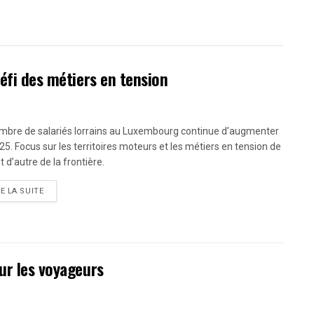
défi des métiers en tension
mbre de salariés lorrains au Luxembourg continue d’augmenter
25. Focus sur les territoires moteurs et les métiers en tension de
t d’autre de la frontière.
RE LA SUITE
ur les voyageurs