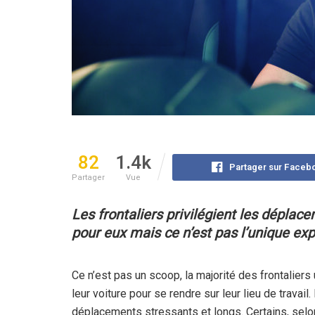
82
1.4k
Partager sur Faceb
Partager
Vue
Les frontaliers privilégient les déplace
pour eux
mais ce n’est pas l’unique exp
Ce n’est pas un scoop, la majorité des frontaliers 
leur voiture pour se rendre sur leur lieu de travail
déplacements stressants et longs. Certains, selo