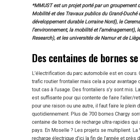
*MMUST est un projet porté par un groupement de
Mobilité et des Travaux publics du Grand-Duché
développement durable Lorraine Nord), le Cerema (
l’environnement, la mobilité et l’aménagement), 
Research), et les universités de Namur et de Liège
Des centaines de bornes se
L’électrification du parc automobile est en cours.
trafic routier frontalier mais cela a pour avantage
tout cas à l’usage. Des frontaliers s’y sont mis.
est suffisante pour qui contente de faire l’aller/re
pour une raison ou une autre, il faut faire le plein
quotidiennement. Plus de 700 bornes Chargy sont 
centaine de bornes de recharge ultra-rapides qui s
pays. En Moselle ? Les projets se multiplient. La
recharge électrique d’ici la fin de l’année et près 