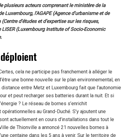
 plusieurs acteurs comprenant le ministère de la
 de Luxembourg, l’AGAPE (Agence d’urbanisme et de
Centre d’études et d’expertise sur les risques,
le LISER (Luxembourg Institute of Socio-Economic
.
 déploient
 Certes, cela ne participe pas franchement à alléger le
 d’être une bonne nouvelle sur le plan environnemental, en
 La distance entre Metz et Luxembourg fait que l’autonomie
tour et peut recharger ses batteries durant la nuit. Et si
 d’énergie ? Le réseau de bornes s’enrichit
opérationnelles au Grand-Duché. S’y ajoutent une
ont actuellement en cours d’installations dans tout le
 Ville de Thionville a annoncé 21 nouvelles bornes à
d’une centaine dans les 5 ans à venir. Sur le territoire de