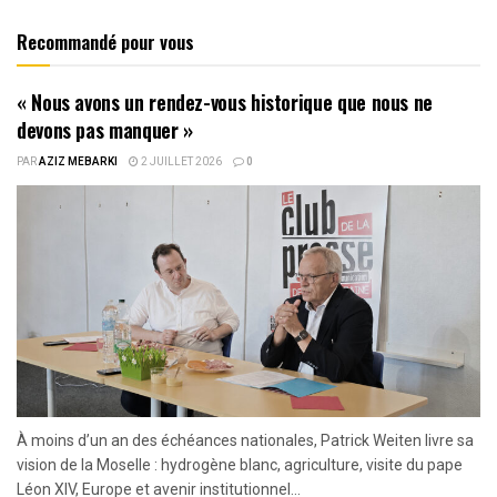
Recommandé pour vous
« Nous avons un rendez-vous historique que nous ne
devons pas manquer »
PAR
AZIZ MEBARKI
2 JUILLET 2026
0
À moins d’un an des échéances nationales, Patrick Weiten livre sa
vision de la Moselle : hydrogène blanc, agriculture, visite du pape
Léon XIV, Europe et avenir institutionnel...