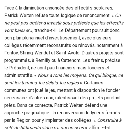
Face à la diminution annoncée des effectifs scolaires,
Patrick Weiten refuse toute logique de renoncement. «
On
ne peut pas arrêter d’investir sous prétexte que les effectifs
vont baisser
», tranche-t-il. Le Département poursuit donc
son plan pluriannuel d’investissement, avec plusieurs
collèges récemment reconstruits ou rénovés, notamment à
Fontoy, Stiring-Wendel et Saint-Avold. D’autres projets sont
programmés, à Rémilly ou à Cattenom. Les freins, précise
le Président, ne sont pas financiers mais fonciers et
administratifs. «
Nous avons les moyens. Ce qui bloque, ce
sont les terrains, les délais, les règles
». Certaines
communes ont joué le jeu, mettant à disposition le foncier
nécessaire, d’autres non, ralentissant des projets pourtant
prêts. Dans ce contexte, Patrick Weiten défend une
approche pragmatique : la reconversion de lycées fermés
par la Région pour y implanter des collèges. «
Construire à
côté de bâtiments vides n’a aucun sens
», affirme-t-il,