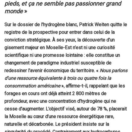
pieds, et ça ne semble pas passionner grand
monde
»
Sur le dossier de l’hydrogène blanc, Patrick Weiten quitte le
registre de la prospective pour entrer dans celui de la
conviction stratégique. À ses yeux, la découverte d’un
gisement majeur en Moselle-Est n’est ni une curiosité
scientifique ni une promesse lointaine : elle constitue un
changement de paradigme industriel susceptible de
redessiner l’avenir économique du territoire. «
Nous parlons
d’une ressource équivalente à trois ou quatre fois la
consommation américaine
», affirme-t-il, rappelant que les
forages en cours ont déjà atteint 2 800 mètres de
profondeur, avec une concentration d’hydrogène qui ne
cesse d’augmenter. L’objectif visé, autour de 78 %, placerait
la Moselle au cœur d’une ressource énergétique rare,
naturelle et décarbonée. Le président insiste sur la
singularité du procédé. Contrairement aux hydrocarbures