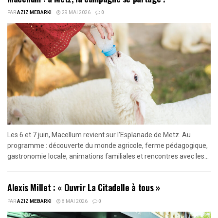
PAR
AZIZ MEBARKI
29 MAI 2026
0
Les 6 et 7 juin, Macellum revient sur l’Esplanade de Metz. Au
programme : découverte du monde agricole, ferme pédagogique,
gastronomie locale, animations familiales et rencontres avec les...
Alexis Millet : « Ouvrir La Citadelle à tous »
PAR
AZIZ MEBARKI
8 MAI 2026
0