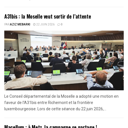
A31bis : la Moselle veut sortir de l’attente
PAR
AZIZ MEBARKI
22 JUIN 2026
0
Le Conseil départemental de la Moselle a adopté une motion en
faveur de l’A31bis entre Richemont et la frontière
luxembourgeoise. Lors de cette séance du 22 juin 2026,...
Macellum : à Metz, la campagne se partage !