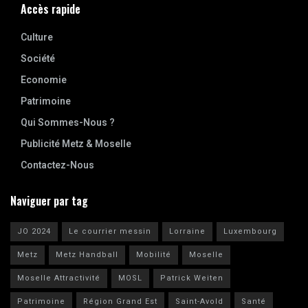
Accès rapide
Culture
Société
Economie
Patrimoine
Qui Sommes-Nous ?
Publicité Metz & Moselle
Contactez-Nous
Naviguer par tag
JO 2024
Le courrier messin
Lorraine
Luxembourg
Metz
Metz Handball
Mobilité
Moselle
Moselle Attractivité
MOSL
Patrick Weiten
Patrimoine
Région Grand Est
Saint-Avold
Santé