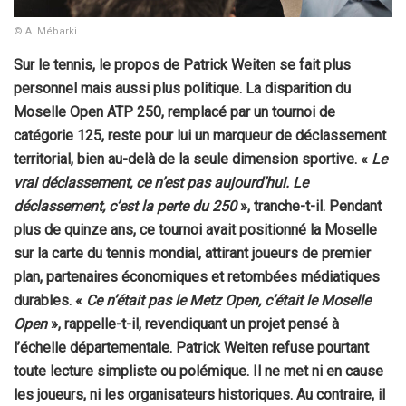
© A. Mébarki
Sur le tennis, le propos de Patrick Weiten se fait plus
personnel mais aussi plus politique. La disparition du
Moselle Open ATP 250, remplacé par un tournoi de
catégorie 125, reste pour lui un marqueur de déclassement
territorial, bien au-delà de la seule dimension sportive. «
Le
vrai déclassement, ce n’est pas aujourd’hui. Le
déclassement, c’est la perte du 250
», tranche-t-il. Pendant
plus de quinze ans, ce tournoi avait positionné la Moselle
sur la carte du tennis mondial, attirant joueurs de premier
plan, partenaires économiques et retombées médiatiques
durables. «
Ce n’était pas le Metz Open, c’était le Moselle
Open
», rappelle-t-il, revendiquant un projet pensé à
l’échelle départementale. Patrick Weiten refuse pourtant
toute lecture simpliste ou polémique. Il ne met ni en cause
les joueurs, ni les organisateurs historiques. Au contraire, il