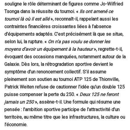
souligne le rôle déterminant de figures comme Jo-Wilfried
Tsonga dans la réussite du tournoi. «
Ils ont amené ce
tournoi là où il est allé
», reconnaît-il, rappelant aussi les
contraintes financières croissantes liées à l’absence
d’équipements adaptés. C’est précisément là que se situe,
selon lui, la rupture. «
On n’a pas voulu se donner les
moyens d’avoir un équipement à la hauteur
», regrette-t-il,
évoquant des occasions manquées, notamment autour de la
Galaxie. Dès lors, la rétrogradation sportive devient le
symptôme d’un renoncement collectif. S’il assume
pleinement son soutien au tournoi ATP 125 de Thionville,
Patrick Weiten refuse de cautionner l’idée qu’un double 125
puisse compenser la perte du 250. «
Deux 125 ne feront
jamais un 250
», assène-t-il. Une formule qui résume une
pensée : l’ambition sportive participe de l’attractivité d’un
territoire, au même titre que les infrastructures, la culture ou
l’économie.