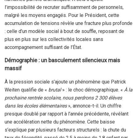
l’impossibilité de recruter suffisamment de personnels,
malgré les moyens engagés. Pour le Président, cette
accumulation de tensions révèle une fracture plus profonde
: celle d’un modèle social à bout de souffle, reposant de
plus en plus sur les collectivités locales sans
accompagnement suffisant de l’État.
Démographie : un basculement silencieux mais
massif
À la pression sociale s’ajoute un phénomène que Patrick
Weiten qualifie de «
brutal
» : le choc démographique. «
À la
prochaine rentrée scolaire, nous perdrons 2 300 élèves
dans les écoles élémentaires
», annonce-t-il. Un chiffre
presque doublé par rapport à l’année précédente, révélant
une accélération nette du phénomène. Cette baisse
s’explique par plusieurs facteurs structurels : la chute du
taux de fécondité, passé de 2,5 à moins de 1,8 enfant par