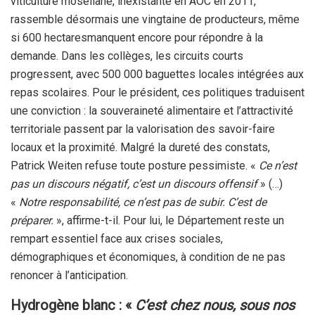
viticulture mosellane, inexistante en AOC en 2011,
rassemble désormais une vingtaine de producteurs, même
si 600 hectaresmanquent encore pour répondre à la
demande. Dans les collèges, les circuits courts
progressent, avec 500 000 baguettes locales intégrées aux
repas scolaires. Pour le président, ces politiques traduisent
une conviction : la souveraineté alimentaire et l’attractivité
territoriale passent par la valorisation des savoir-faire
locaux et la proximité. Malgré la dureté des constats,
Patrick Weiten refuse toute posture pessimiste. «
Ce n’est
pas un discours négatif, c’est un discours offensif
» (…)
«
Notre responsabilité, ce n’est pas de subir. C’est de
préparer.
», affirme-t-il. Pour lui, le Département reste un
rempart essentiel face aux crises sociales,
démographiques et économiques, à condition de ne pas
renoncer à l’anticipation.
Hydrogène blanc : «
C’est chez nous, sous nos