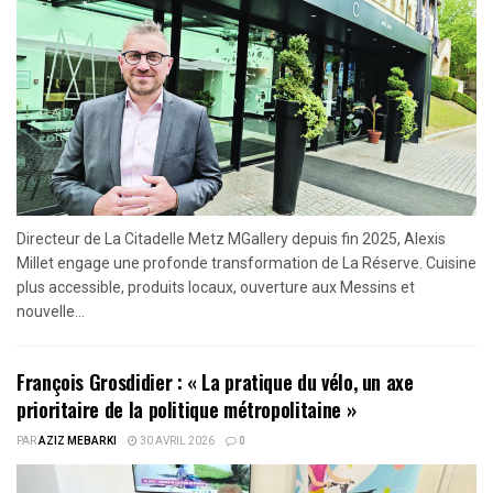
Directeur de La Citadelle Metz MGallery depuis fin 2025, Alexis
Millet engage une profonde transformation de La Réserve. Cuisine
plus accessible, produits locaux, ouverture aux Messins et
nouvelle...
François Grosdidier : « La pratique du vélo, un axe
prioritaire de la politique métropolitaine »
PAR
AZIZ MEBARKI
30 AVRIL 2026
0