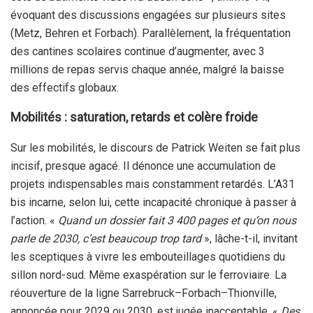
évoquant des discussions engagées sur plusieurs sites
(Metz, Behren et Forbach). Parallèlement, la fréquentation
des cantines scolaires continue d’augmenter, avec 3
millions de repas servis chaque année, malgré la baisse
des effectifs globaux.
Mobilités : saturation, retards et colère froide
Sur les mobilités, le discours de Patrick Weiten se fait plus
incisif, presque agacé. Il dénonce une accumulation de
projets indispensables mais constamment retardés. L’A31
bis incarne, selon lui, cette incapacité chronique à passer à
l’action. «
Quand un dossier fait 3 400 pages et qu’on nous
parle de 2030, c’est beaucoup trop tard
», lâche-t-il, invitant
les sceptiques à vivre les embouteillages quotidiens du
sillon nord-sud. Même exaspération sur le ferroviaire. La
réouverture de la ligne Sarrebruck–Forbach–Thionville,
annoncée pour 2029 ou 2030, est jugée inacceptable. «
Des