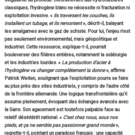
classiques, l’hydrogène blanc ne nécessite ni fracturation ni
exploitation invasive. «
Ils traversent les couches, ils
installent un tubage, et ils remontent
», décrit-il, balayant
les amalgames avec le gaz de schiste. Pour lui, l’enjeu n’est
pas seulement environnemental, mais géopolitique et
industriel. Cette ressource, explique-t-il, pourrait
bouleverser des filières entières, notamment la sidérurgie
et les industries lourdes. «
La production d’acier à
l’hydrogène va changer complètement la donne
», affirme
Patrick Weiten, soulignant que l’exploitation pourra se faire
au plus près des sites industriels, y compris de l’autre côté
de la frontière allemande. Une logique transfrontalière qu’il
assume pleinement, évoquant des échanges avancés avec
la Sarre. Son agacement est toutefois palpable face au
relatif désintérêt national. «
C’est chez nous, sous nos
pieds, et ça ne semble pas passionner grand monde
»,
regrette-t-il, pointant un paradoxe français : une capacité