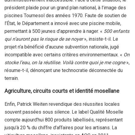
président plaide pour un grand plan national, à l’image des
piscines Tournesol des années 1970. Faute de soutien de
l’État, le Département a innové avec une piscine mobile,
permettant à 500 jeunes d’apprendre à nager. «
500 enfants
qui n’auront pas le risque de se noyer
», insiste-t-il. Le
projet n’a bénéficié d’aucune subvention nationale, jugé
incompatible avec certains critères environnementaux. «
On
stocke l’eau, on la réutilise. Voilà contre quoi je me cogne
»,
résume-t-il, dénonçant une technocratie déconnectée du
terrain.
Agriculture, circuits courts et identité mosellane
Enfin, Patrick Weiten revendique des réussites locales
souvent passées sous silence. Le label Qualité Moselle
compte aujourd’hui 800 produits labellisés, représentant
jusqu’à 20 % du chiffre d’affaires pour les artisans. La