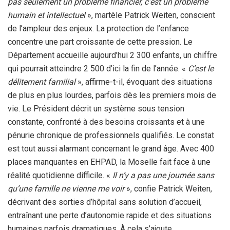
pas seulement un problème financier, c’est un problème
humain et intellectuel
», martèle Patrick Weiten, conscient
de l’ampleur des enjeux. La protection de l’enfance
concentre une part croissante de cette pression. Le
Département accueille aujourd’hui 2 300 enfants, un chiffre
qui pourrait atteindre 2 500 d’ici la fin de l’année. «
C’est le
délitement familial
», affirme-t-il, évoquant des situations
de plus en plus lourdes, parfois dès les premiers mois de
vie. Le Président décrit un système sous tension
constante, confronté à des besoins croissants et à une
pénurie chronique de professionnels qualifiés. Le constat
est tout aussi alarmant concernant le grand âge. Avec 400
places manquantes en EHPAD, la Moselle fait face à une
réalité quotidienne difficile. «
Il n’y a pas une journée sans
qu’une famille ne vienne me voir
», confie Patrick Weiten,
décrivant des sorties d’hôpital sans solution d’accueil,
entraînant une perte d’autonomie rapide et des situations
humaines parfois dramatiques. À cela s’ajoute