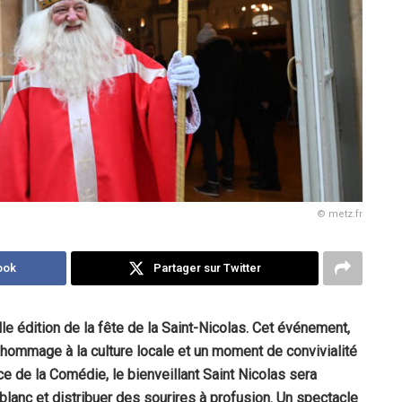
© metz.fr
ook
Partager sur Twitter
e édition de la fête de la Saint-Nicolas. Cet événement,
e hommage à la culture locale et un moment de convivialité
ce de la Comédie, le bienveillant Saint Nicolas sera
blanc et distribuer des sourires à profusion. Un spectacle