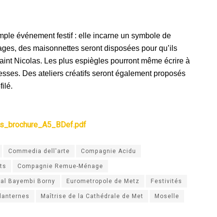
imple événement festif : elle incarne un symbole de
ages, des maisonnettes seront disposées pour qu’ils
aint Nicolas. Les plus espiègles pourront même écrire à
esses. Des ateliers créatifs seront également proposés
ilé.
las_brochure_A5_BDef.pdf
Commedia dell'arte
Compagnie Acidu
ts
Compagnie Remue-Ménage
al Bayembi Borny
Eurometropole de Metz
Festivités
 lanternes
Maîtrise de la Cathédrale de Met
Moselle