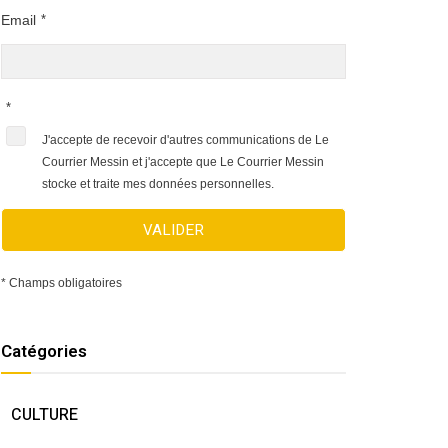
Email
*
*
J'accepte de recevoir d'autres communications de Le
Courrier Messin et j'accepte que Le Courrier Messin
stocke et traite mes données personnelles.
VALIDER
* Champs obligatoires
Catégories
CULTURE