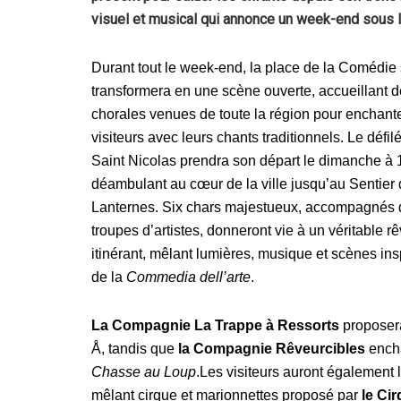
visuel et musical qui annonce un week-end sous l
Durant tout le week-end, la place de la Comédie
transformera en une scène ouverte, accueillant 
chorales venues de toute la région pour enchante
visiteurs avec leurs chants traditionnels. Le défil
Saint Nicolas prendra son départ le dimanche à 
déambulant au cœur de la ville jusqu’au Sentier
Lanternes. Six chars majestueux, accompagnés 
troupes d’artistes, donneront vie à un véritable r
itinérant, mêlant lumières, musique et scènes ins
de la
Commedia dell’arte
.
La Compagnie La Trappe à Ressorts
proposera
Å, tandis que
la Compagnie Rêveurcibles
encha
Chasse au Loup
.Les visiteurs auront également 
mêlant cirque et marionnettes proposé par
le Ci