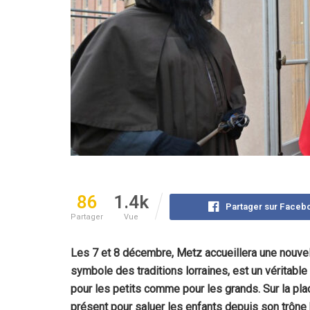
86
1.4k
Partager sur Faceb
Partager
Vue
Les 7 et 8 décembre, Metz accueillera une nouvell
symbole des traditions lorraines, est un véritabl
pour les petits comme pour les grands. Sur la pla
présent pour saluer les enfants depuis son trône 