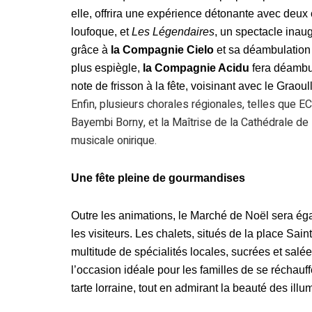
elle, offrira une expérience détonante avec deux 
loufoque, et
Les Légendaires
, un spectacle inau
grâce à
la Compagnie Cielo
et sa déambulatio
plus espiègle,
la Compagnie Acidu
fera déambu
note de frisson à la fête, voisinant avec le Grao
Enfin, plusieurs chorales régionales, telles que 
Bayembi Borny, et la Maîtrise de la Cathédrale de
musicale onirique.
Une fête pleine de gourmandises
Outre les animations, le Marché de Noël sera ég
les visiteurs. Les chalets, situés de la place Sa
multitude de spécialités locales, sucrées et salée
l’occasion idéale pour les familles de se réchauf
tarte lorraine, tout en admirant la beauté des illu