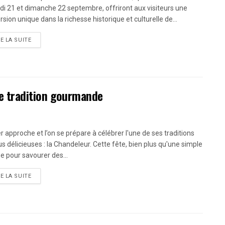
i 21 et dimanche 22 septembre, offriront aux visiteurs une
sion unique dans la richesse historique et culturelle de...
RE LA SUITE
ne tradition gourmande
er approche et l’on se prépare à célébrer l'une de ses traditions
lus délicieuses : la Chandeleur. Cette fête, bien plus qu'une simple
e pour savourer des...
RE LA SUITE