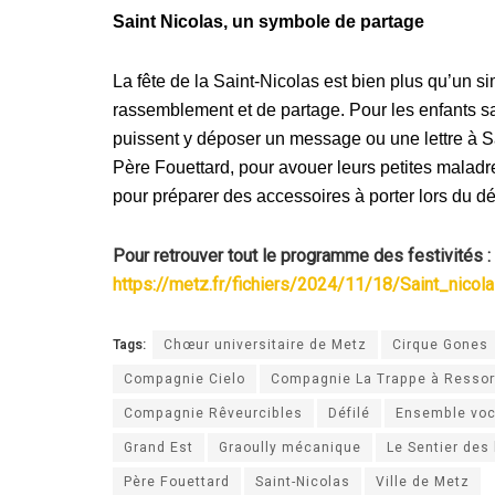
Saint Nicolas, un symbole de partage
La fête de la Saint-Nicolas est bien plus qu’un s
rassemblement et de partage. Pour les enfants s
puissent y déposer un message ou une lettre à S
Père Fouettard, pour avouer leurs petites maladr
pour préparer des accessoires à porter lors du déf
Pour retrouver tout le programme des festivités :
https://metz.fr/fichiers/2024/11/18/Saint_nico
Tags:
Chœur universitaire de Metz
Cirque Gones
Compagnie Cielo
Compagnie La Trappe à Ressor
Compagnie Rêveurcibles
Défilé
Ensemble voc
Grand Est
Graoully mécanique
Le Sentier des
Père Fouettard
Saint-Nicolas
Ville de Metz