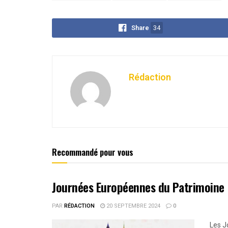
Share
34
Rédaction
Recommandé pour vous
Journées Européennes du Patrimoine :
PAR
RÉDACTION
20 SEPTEMBRE 2024
0
Les J