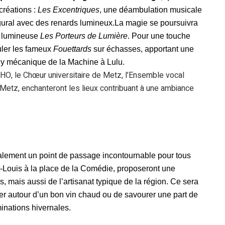
créations :
Les Excentriques
, une déambulation musicale
gural avec des renards lumineux.La magie se poursuivra
n lumineuse
Les Porteurs de Lumière
. Pour une touche
ler les fameux
Fouettards
sur échasses, apportant une
ully mécanique de la Machine à Lulu.
ECHO, le Chœur universitaire de Metz, l’Ensemble vocal
 Metz, enchanteront les lieux contribuant à une ambiance
alement un point de passage incontournable pour tous
int-Louis à la place de la Comédie, proposeront une
s, mais aussi de l’artisanat typique de la région. Ce sera
fer autour d’un bon vin chaud ou de savourer une part de
minations hivernales.