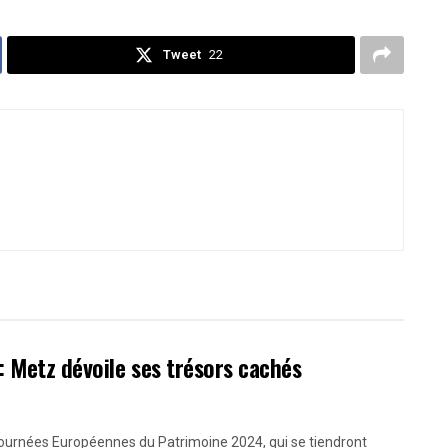
Tweet
22
 Metz dévoile ses trésors cachés
ournées Européennes du Patrimoine 2024, qui se tiendront