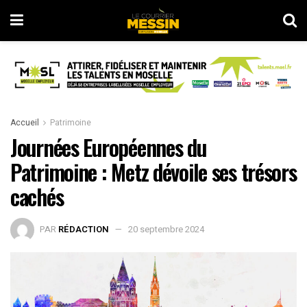
Accueil
Patrimoine
Journées Européennes du
Patrimoine : Metz dévoile ses trésors
cachés
PAR
RÉDACTION
20 septembre 2024