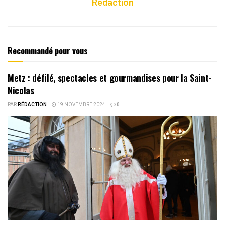
Rédaction
Recommandé pour vous
Metz : défilé, spectacles et gourmandises pour la Saint-
Nicolas
PAR
RÉDACTION
19 NOVEMBRE 2024
0