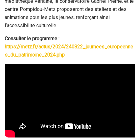
médiathèque Verlaine, le conservatoire Gabriel Pierné, et le
centre Pompidou-Metz proposeront des ateliers et des
animations pour les plus jeunes, renforçant ainsi
l’accessibilité culturelle.
Consulter le programme :
https://metz.fr/actus/2024/240822_journees_europeenne
s_du_patrimoine_2024.php