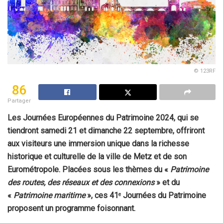
© 123RF
86
Partager
Les Journées Européennes du Patrimoine 2024, qui se
tiendront samedi 21 et dimanche 22 septembre, offriront
aux visiteurs une immersion unique dans la richesse
historique et culturelle de la ville de Metz et de son
Eurométropole. Placées sous les thèmes du «
Patrimoine
des routes, des réseaux et des connexions
» et du
«
Patrimoine maritime
», ces 41
Journées du Patrimoine
e
proposent un programme foisonnant.