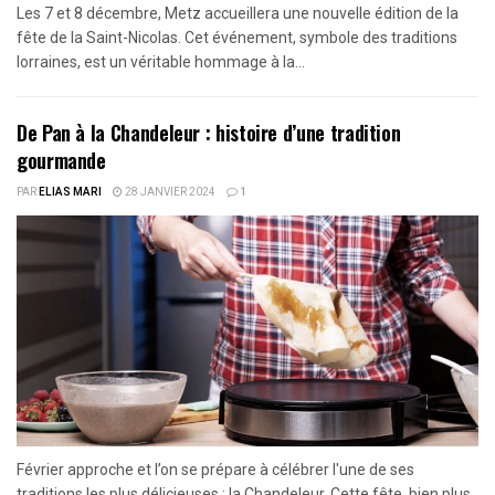
Les 7 et 8 décembre, Metz accueillera une nouvelle édition de la
fête de la Saint-Nicolas. Cet événement, symbole des traditions
lorraines, est un véritable hommage à la...
De Pan à la Chandeleur : histoire d’une tradition
gourmande
PAR
ELIAS MARI
28 JANVIER 2024
1
Février approche et l’on se prépare à célébrer l'une de ses
traditions les plus délicieuses : la Chandeleur. Cette fête, bien plus