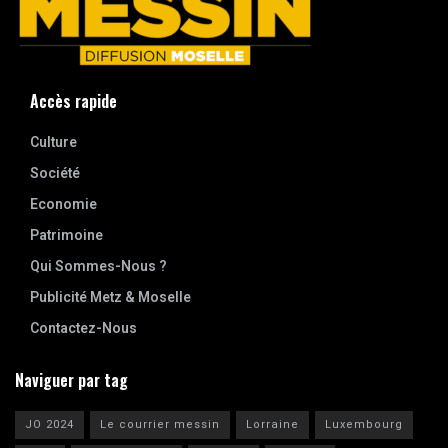
Accès rapide
Culture
Société
Economie
Patrimoine
Qui Sommes-Nous ?
Publicité Metz & Moselle
Contactez-Nous
Naviguer par tag
JO 2024
Le courrier messin
Lorraine
Luxembourg