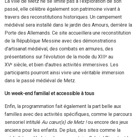
La ville de Metz ne se limite pas à l’exploration de son
passé, elle célèbre également son patrimoine vivant à
travers des reconstitutions historiques. Un campement
médiéval sera installé dans le jardin des Amours, derrière la
Porte des Allemands. Ce site accueillera une reconstitution
de la République Messine avec des démonstrations
d’artisanat médiéval, des combats en armures, des
présentations sur l’évolution de la mode du XIII
au
e
XV
siècle, et bien d’autres activités immersives. Les
e
participants pourront ainsi vivre une véritable immersion
dans le passé médiéval de Metz.
Un week-end familial et accessible à tous
Enfin, la programmation fait également la part belle aux
familles avec des activités spécifiques, comme le parcours
sensoriel intitulé
Au cœur(s) de Metz !
ou encore des jeux
anciens pour les enfants. De plus, des sites comme la