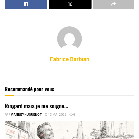
Fabrice Barbian
Recommandé pour vous
Ringard mais je me soigne…
PAR
VIANNEY HUGUENOT
13 MAI 2026
0