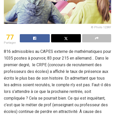
© Photo 123RF
77
Partager
816 admissibles au CAPES externe de mathématiques pour
1035 postes à pourvoir, 83 pour 215 en allemand… Dans le
premier degré, le CRPE (concours de recrutement des
professeurs des écoles) a affiché le taux de présence aux
écrits le plus bas de son histoire. En admettant que tous
les admis soient recrutés, le compte n’y est pas. Faut-il dès
lors s’attendre à ce que la prochaine rentrée, soit
compliquée ? Cela se pourrait bien. Ce qui est inquiétant,
c’est que le métier de prof (enseignant ou professeur des
écoles) continue de perdre en attractivité. À cause des