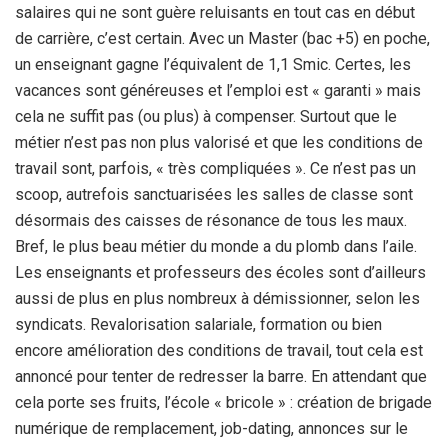
salaires qui ne sont guère reluisants en tout cas en début
de carrière, c’est certain. Avec un Master (bac +5) en poche,
un enseignant gagne l’équivalent de 1,1 Smic. Certes, les
vacances sont généreuses et l’emploi est « garanti » mais
cela ne suffit pas (ou plus) à compenser. Surtout que le
métier n’est pas non plus valorisé et que les conditions de
travail sont, parfois, « très compliquées ». Ce n’est pas un
scoop, autrefois sanctuarisées les salles de classe sont
désormais des caisses de résonance de tous les maux.
Bref, le plus beau métier du monde a du plomb dans l’aile.
Les enseignants et professeurs des écoles sont d’ailleurs
aussi de plus en plus nombreux à démissionner, selon les
syndicats. Revalorisation salariale, formation ou bien
encore amélioration des conditions de travail, tout cela est
annoncé pour tenter de redresser la barre. En attendant que
cela porte ses fruits, l’école « bricole » : création de brigade
numérique de remplacement, job-dating, annonces sur le