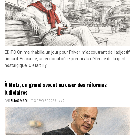
ÉDITO On me rhabilla un jour pour l'hiver, m'accoutrant de l'adjectif
ringard. En cause, un éditorial où je prenais la défense de la gent
nostalgique. C'était il y...
À Metz, un grand avocat au cœur des réformes
judiciaires
PAR
ELIAS MARI
3 FÉVRIER 2026
0