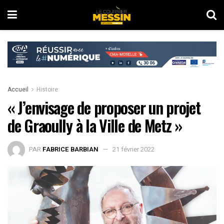
Accueil
Histoire
« J’envisage de proposer un projet
de Graoully à la Ville de Metz »
PAR
FABRICE BARBIAN
21 février 2022