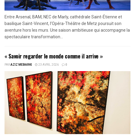
Entre Arsenal, BAM, NEC de Marly, cathédrale Saint-Étienne et
basilique Saint-Vincent, l’Opéra-Théâtre de Metz poursuit son
aventure hors les murs. Une saison ambitieuse qui accompagne la
spectaculaire transformation...
« Savoir regarder le monde comme il arrive »
PAR
AZIZ MEBARKI
23 AVRIL 2026
0