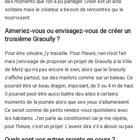
des moments que l’on a pu partager. Créer est un acte
solitaire mais le créateur a besoin de rencontres qui le
nourrissent.
Aimeriez-vous ou envisagez-vous de créer un
troisième Graoully ?
Pour être sincère, j’y travaille. Pour l’heure, rien n’est fait
mais j’envisage de proposer un projet de Graoully à la Ville
de Metz qui n’a pas encore le sien, alors que le Graoully
s’affiche partout, sur des maillots comme sur un bateau. Ce
pourrait être un beau dragon, imposant, de 3 ou 4 m de haut.
Il pourrait peut-être aussi battre des ailes à certains
moments de la journée alors que ses yeux s’allumeraient.
Ce serait comme de petits rendez-vous quotidiens avec
les habitants. J’en parle au conditionnel car je me répète,
pour l’heure, c’est un projet. L’avenir dira s’il a abouti ou pas.
Quels sont vos autres projets en cours ?