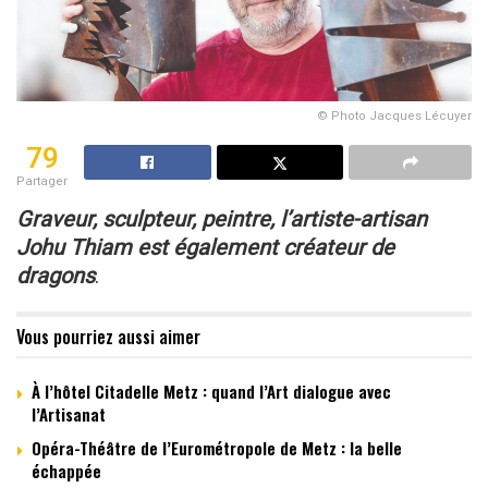
© Photo Jacques Lécuyer
79
Partager
Graveur, sculpteur, peintre, l’artiste-artisan
Johu Thiam
est également créateur de
dragons
.
Vous pourriez aussi aimer
À l’hôtel Citadelle Metz : quand l’Art dialogue avec
l’Artisanat
Opéra-Théâtre de l’Eurométropole de Metz : la belle
échappée