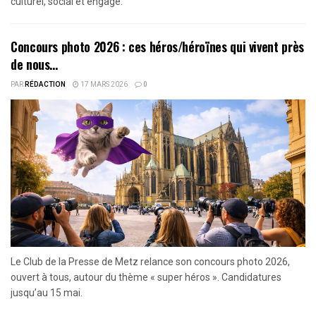
culturel, social et engagé.
Concours photo 2026 : ces héros/héroïnes qui vivent près
de nous…
PAR
RÉDACTION
17 MARS 2026
0
Le Club de la Presse de Metz relance son concours photo 2026,
ouvert à tous, autour du thème « super héros ». Candidatures
jusqu’au 15 mai.