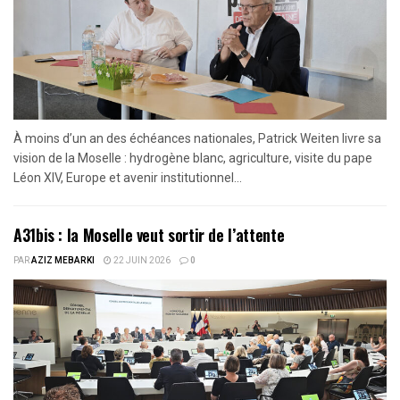
À moins d’un an des échéances nationales, Patrick Weiten livre sa
vision de la Moselle : hydrogène blanc, agriculture, visite du pape
Léon XIV, Europe et avenir institutionnel...
A31bis : la Moselle veut sortir de l’attente
PAR
AZIZ MEBARKI
22 JUIN 2026
0