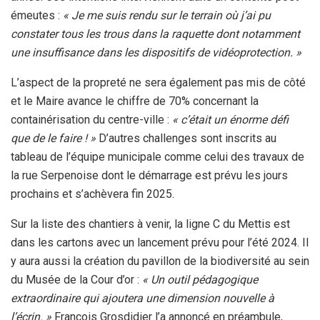
émeutes :
« Je me suis rendu sur le terrain où j’ai pu
constater tous les trous dans la raquette dont notamment
une insuffisance dans les dispositifs de vidéoprotection.
»
L’aspect de la propreté ne sera également pas mis de côté
et le Maire avance le chiffre de 70% concernant la
containérisation du centre-ville :
« c’était un énorme défi
que de le faire ! »
D’autres challenges sont inscrits au
tableau de l’équipe municipale comme celui des travaux de
la rue Serpenoise dont le démarrage est prévu les jours
prochains et s’achèvera fin 2025.
Sur la liste des chantiers à venir, la ligne C du Mettis est
dans les cartons avec un lancement prévu pour l’été 2024. Il
y aura aussi la création du pavillon de la biodiversité au sein
du Musée de la Cour d’or :
« Un outil pédagogique
extraordinaire qui ajoutera une dimension nouvelle à
l’écrin. »
François Grosdidier l’a annoncé en préambule,