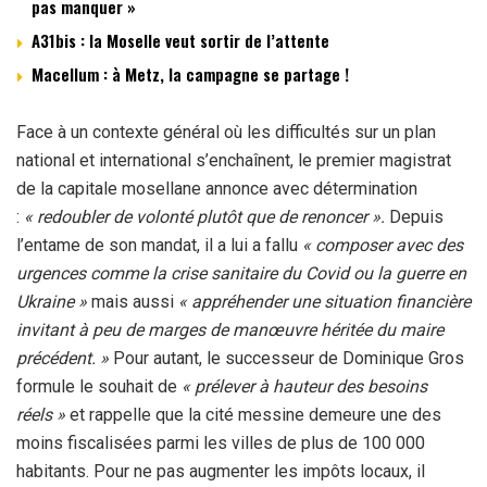
pas manquer »
A31bis : la Moselle veut sortir de l’attente
Macellum : à Metz, la campagne se partage !
Face à un contexte général où les difficultés sur un plan
national et international s’enchaînent, le premier magistrat
de la capitale mosellane annonce avec détermination
:
« redoubler de volonté plutôt que de renoncer ».
Depuis
l’entame de son mandat, il a lui a fallu
« composer avec des
urgences comme la crise sanitaire du Covid ou la guerre en
Ukraine »
mais aussi
« appréhender une situation financière
invitant à peu de marges de manœuvre
héritée du maire
précédent. »
Pour autant, le successeur de Dominique Gros
formule le souhait de
« prélever à hauteur des besoins
réels »
et rappelle que la cité messine demeure une des
moins fiscalisées parmi les villes de plus de 100 000
habitants. Pour ne pas augmenter les impôts locaux, il