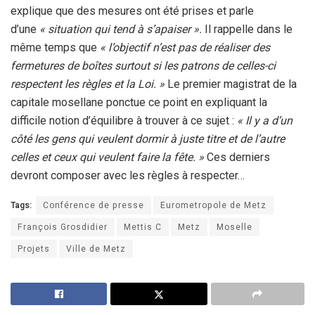
explique que des mesures ont été prises et parle
d’une
« situation qui tend à s’apaiser ».
Il rappelle dans le
même temps que
« l’objectif n’est pas de réaliser des
fermetures de boîtes surtout si les patrons de celles-ci
respectent les règles et la Loi. »
Le premier magistrat de la
capitale mosellane ponctue ce point en expliquant la
difficile notion d’équilibre à trouver à ce sujet :
« Il y a d’un
côté les gens qui veulent dormir à juste titre et de l’autre
celles et ceux qui veulent faire la fête. »
Ces derniers
devront composer avec les règles à respecter…
Tags:
Conférence de presse
Eurometropole de Metz
François Grosdidier
Mettis C
Metz
Moselle
Projets
Ville de Metz