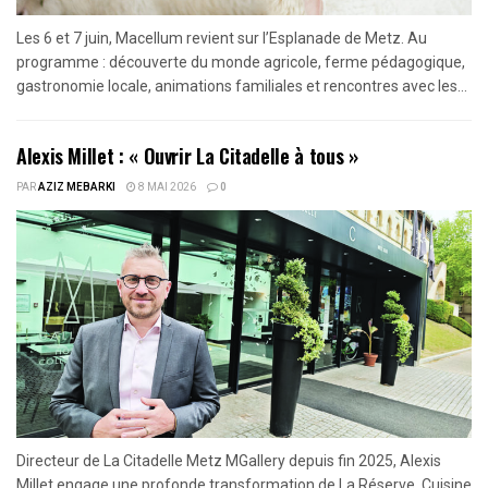
Les 6 et 7 juin, Macellum revient sur l’Esplanade de Metz. Au
programme : découverte du monde agricole, ferme pédagogique,
gastronomie locale, animations familiales et rencontres avec les...
Alexis Millet : « Ouvrir La Citadelle à tous »
PAR
AZIZ MEBARKI
8 MAI 2026
0
Directeur de La Citadelle Metz MGallery depuis fin 2025, Alexis
Millet engage une profonde transformation de La Réserve. Cuisine