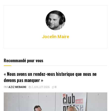
Jocelin Maire
Recommandé pour vous
« Nous avons un rendez-vous historique que nous ne
devons pas manquer »
PAR
AZIZ MEBARKI
2 JUILLET 2026
0