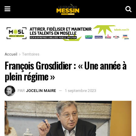
Accueil
Territoires
François Grosdidier : « Une année à
plein régime »
PAR
JOCELIN MAIRE
1 septembre 2023