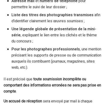
Adresse mail
et
numéro de téléphone
pour
permettre le suivi de leur dossier ;
Liste des titres des photographies transmises
afin
d’identifier clairement les œuvres soumises ;
Une légende globale de présentation de la mini-
série
, expliquant le lien entre les clichés et le thème
du concours ;
Pour les photographes professionnels
, une mention
précisant les supports de presse ou de communication
auxquels ils contribuent (journaux, magazines, sites
web, etc.).
Il est précisé que
toute soumission incomplète ou
comportant des informations erronées ne sera pas prise en
compte
.
Un accusé de réception
sera envoyé par mail à chaque