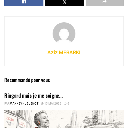
Aziz MEBARKI
Recommandé pour vous
Ringard mais je me soigne…
PAR
VIANNEY HUGUENOT
13 MAI 2026
0