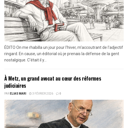
ÉDITO On me rhabilla un jour pour l'hiver, m'accoutrant de l'adjectif
ringard. En cause, un éditorial où je prenais la défense de la gent
nostalgique. C'était il y...
À Metz, un grand avocat au cœur des réformes
judiciaires
PAR
ELIAS MARI
3 FÉVRIER 2026
0