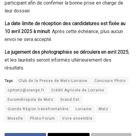
participant afin de confirmer la bonne prise en charge de
leur dossier.
La date limite de réception des candidatures est fixée au
10 avril 2025 à minuit
. Après cette échéance, plus aucun
envoi ne sera accepté.
Le jugement des photographies se déroulera en avril 2025
,
et les lauréats seront informés ultérieurement des
résultats.
Tags:
Club de la Presse de Metz-Lorraine
Concours Photo
cpmetz@orange.fr
Crédit Agricole de Lorraine
Eurométropole de Metz
Grand Est
Grande Région transfrontalière
Lorraine
Metz
Moselle
Photo-Forum
Vivre ensemble