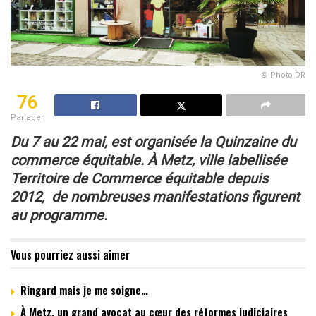
© Photo DR
76
Partager
Du 7 au 22 mai, est organisée la Quinzaine du
commerce équitable.
À Metz, ville labellisée
Territoire de Commerce équitable depuis
2012,
de nombreuses manifestations figurent
au programme.
Vous pourriez aussi aimer
Ringard mais je me soigne…
À Metz, un grand avocat au cœur des réformes judiciaires