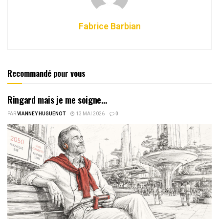
Fabrice Barbian
Recommandé pour vous
Ringard mais je me soigne…
PAR
VIANNEY HUGUENOT
13 MAI 2026
0