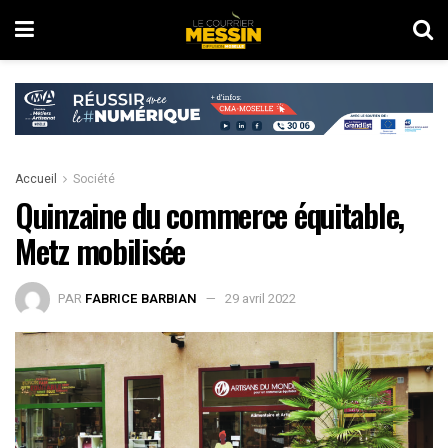
Accueil
Société
Quinzaine du commerce équitable,
Metz mobilisée
PAR
FABRICE BARBIAN
29 avril 2022