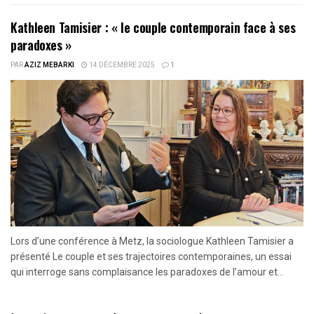
Kathleen Tamisier : « le couple contemporain face à ses
paradoxes »
PAR
AZIZ MEBARKI
14 DÉCEMBRE 2025
1
Lors d’une conférence à Metz, la sociologue Kathleen Tamisier a
présenté Le couple et ses trajectoires contemporaines, un essai
qui interroge sans complaisance les paradoxes de l’amour et...