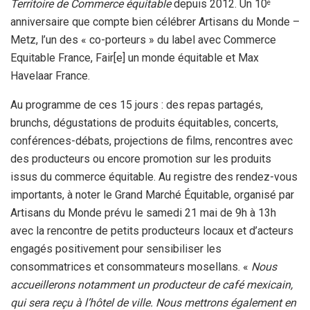
Territoire de Commerce équitable
depuis 2012. Un 10
e
anniversaire que compte bien célébrer Artisans du Monde –
Metz, l’un des « co-porteurs » du label avec Commerce
Equitable France, Fair[e] un monde équitable et Max
Havelaar France.
Au programme de ces 15 jours : des repas partagés,
brunchs, dégustations de produits équitables, concerts,
conférences-débats, projections de films, rencontres avec
des producteurs ou encore promotion sur les produits
issus du commerce équitable. Au registre des rendez-vous
importants, à noter le Grand Marché Équitable, organisé par
Artisans du Monde prévu le samedi 21 mai de 9h à 13h
avec la rencontre de petits producteurs locaux et d’acteurs
engagés positivement pour sensibiliser les
consommatrices et consommateurs mosellans. «
Nous
accueillerons notamment un producteur de café mexicain,
qui sera reçu à l’hôtel de ville. Nous mettrons également en