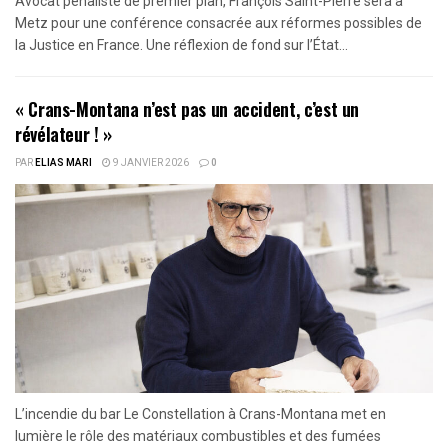
Avocat pénaliste de premier plan, François Saint-Pierre sera à
Metz pour une conférence consacrée aux réformes possibles de
la Justice en France. Une réflexion de fond sur l’État...
« Crans-Montana n’est pas un accident, c’est un
révélateur ! »
PAR
ELIAS MARI
9 JANVIER 2026
0
L’incendie du bar Le Constellation à Crans-Montana met en
lumière le rôle des matériaux combustibles et des fumées