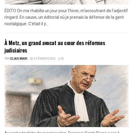
ÉDITO On me rhabilla un jour pour l'hiver, m'accoutrant de l'adjectif
ringard. En cause, un éditorial où je prenais la défense de la gent
nostalgique. C'était il y...
À Metz, un grand avocat au cœur des réformes
judiciaires
PAR
ELIAS MARI
3 FÉVRIER 2026
0