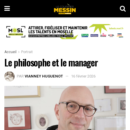
Accueil
Portrait
Le philosophe et le manager
PAR
VIANNEY HUGUENOT
16 février 2026