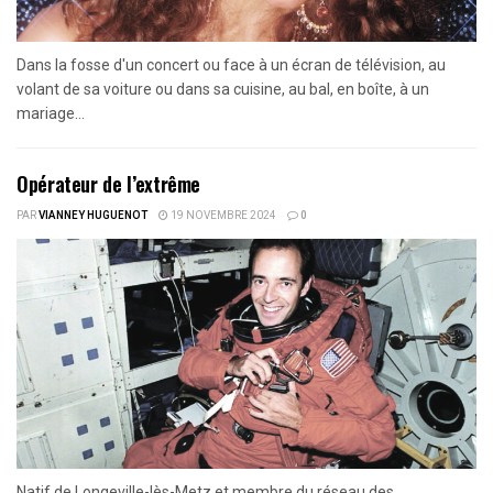
Dans la fosse d'un concert ou face à un écran de télévision, au
volant de sa voiture ou dans sa cuisine, au bal, en boîte, à un
mariage...
Opérateur de l’extrême
PAR
VIANNEY HUGUENOT
19 NOVEMBRE 2024
0
Natif de Longeville-lès-Metz et membre du réseau des