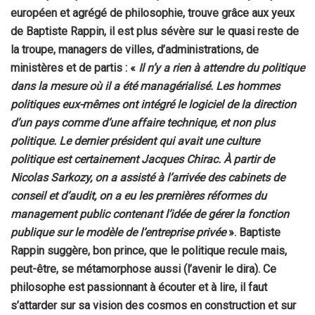
européen et agrégé de philosophie, trouve grâce aux yeux
de Baptiste Rappin, il est plus sévère sur le quasi reste de
la troupe, managers de villes, d’administrations, de
ministères et de partis : «
Il n’y a rien à attendre du politique
dans la mesure où il a été managérialisé. Les hommes
politiques eux-mêmes ont intégré le logiciel de la direction
d’un pays comme d’une affaire technique, et non plus
politique. Le dernier président qui avait une culture
politique est certainement Jacques Chirac. À partir de
Nicolas Sarkozy, on a assisté à l’arrivée des cabinets de
conseil et d’audit, on a eu les premières réformes du
management public contenant l’idée de gérer la fonction
publique sur le modèle de l’entreprise privée
». Baptiste
Rappin suggère, bon prince, que le politique recule mais,
peut-être, se métamorphose aussi (l’avenir le dira). Ce
philosophe est passionnant à écouter et à lire, il faut
s’attarder sur sa vision des cosmos en construction et sur