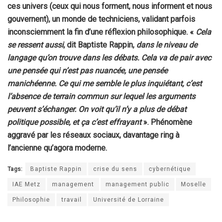
ces univers (ceux qui nous forment, nous informent et nous
gouvernent), un monde de techniciens, validant parfois
inconsciemment la fin d’une réflexion philosophique. «
Cela
se ressent aussi
, dit Baptiste Rappin,
dans le niveau de
langage qu’on trouve dans les débats. Cela va de pair avec
une pensée qui n’est pas nuancée, une pensée
manichéenne. Ce qui me semble le plus inquiétant, c’est
l’absence de terrain commun sur lequel les arguments
peuvent s’échanger. On voit qu’il n’y a plus de débat
politique possible, et ça c’est effrayant
». Phénomène
aggravé par les réseaux sociaux, davantage ring à
l’ancienne qu’agora moderne.
Tags:
Baptiste Rappin
crise du sens
cybernétique
IAE Metz
management
management public
Moselle
Philosophie
travail
Université de Lorraine