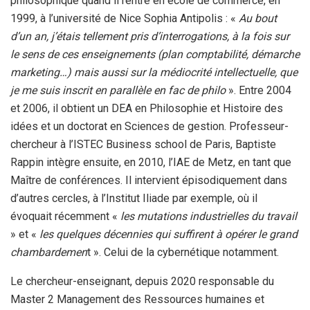
philosophique quand il rentre en école de commerce, en
1999, à l’université de Nice Sophia Antipolis : «
Au bout
d’un an, j’étais tellement pris d’interrogations, à la fois sur
le sens de ces enseignements (plan comptabilité, démarche
marketing…) mais aussi sur la médiocrité intellectuelle, que
je me suis inscrit en parallèle en fac de philo
». Entre 2004
et 2006, il obtient un DEA en Philosophie et Histoire des
idées et un doctorat en Sciences de gestion. Professeur-
chercheur à l’ISTEC Business school de Paris, Baptiste
Rappin intègre ensuite, en 2010, l’IAE de Metz, en tant que
Maître de conférences. Il intervient épisodiquement dans
d’autres cercles, à l’Institut Iliade par exemple, où il
évoquait récemment «
les mutations industrielles du travail
» et «
les quelques décennies qui suffirent à opérer le grand
chambardemen
t ». Celui de la cybernétique notamment.
Le chercheur-enseignant, depuis 2020 responsable du
Master 2 Management des Ressources humaines et