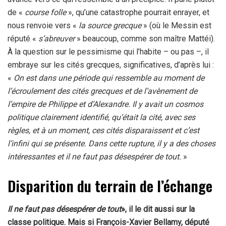
de «
course folle
», qu’une catastrophe pourrait enrayer, et
nous renvoie vers «
la source grecque
» (où le Messin est
réputé «
s’abreuver
» beaucoup, comme son maître Mattéi).
À la question sur le pessimisme qui l’habite – ou pas –, il
embraye sur les cités grecques, significatives, d’après lui :
«
On est dans une période qui ressemble au moment de
l’écroulement des cités grecques et de l’avènement de
l’empire de Philippe et d’Alexandre. Il y avait un cosmos
politique clairement identifié, qu’était la cité, avec ses
règles, et à un moment, ces cités disparaissent et c’est
l’infini qui se présente. Dans cette rupture, il y a des choses
intéressantes et il ne faut pas désespérer de tout.
»
Disparition du terrain de l’échange
Il ne faut pas désespérer de tout
», il le dit aussi sur la
classe politique. Mais si François-Xavier Bellamy, député