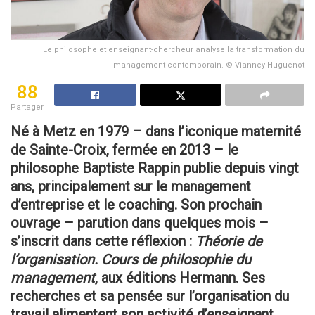
Le philosophe et enseignant-chercheur analyse la transformation du
management contemporain. © Vianney Huguenot
88
Partager
Né à Metz en 1979 – dans l’iconique maternité
de Sainte-Croix, fermée en 2013 – le
philosophe Baptiste Rappin publie depuis vingt
ans, principalement sur le management
d’entreprise et le coaching. Son prochain
ouvrage – parution dans quelques mois –
s’inscrit dans cette réflexion :
Théorie de
l’organisation. Cours de philosophie du
management
, aux éditions Hermann. Ses
recherches et sa pensée sur l’organisation du
travail
alimentent son activité d’enseignant,