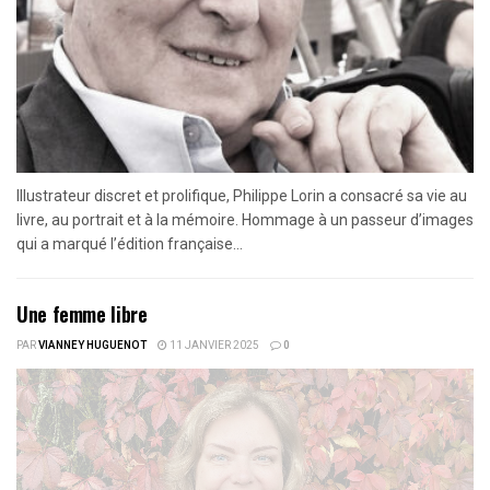
Illustrateur discret et prolifique, Philippe Lorin a consacré sa vie au
livre, au portrait et à la mémoire. Hommage à un passeur d’images
qui a marqué l’édition française...
Une femme libre
PAR
VIANNEY HUGUENOT
11 JANVIER 2025
0