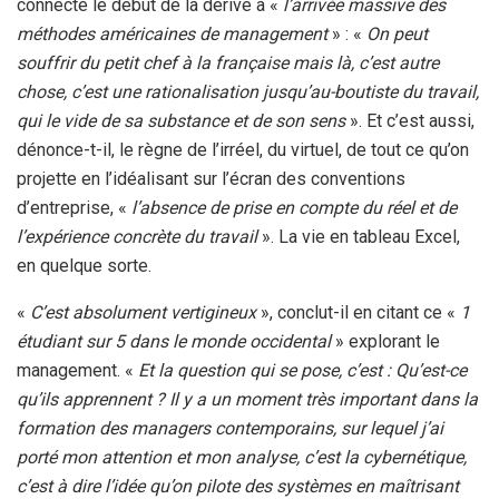
connecte le début de la dérive à «
l’arrivée massive des
méthodes américaines de management
» : «
On peut
souffrir du petit chef à la française mais là, c’est autre
chose, c’est une rationalisation jusqu’au-boutiste du travail,
qui le vide de sa substance et de son sens
». Et c’est aussi,
dénonce-t-il, le règne de l’irréel, du virtuel, de tout ce qu’on
projette en l’idéalisant sur l’écran des conventions
d’entreprise, «
l’absence de prise en compte du réel et de
l’expérience concrète du travail
». La vie en tableau Excel,
en quelque sorte.
«
C’est absolument vertigineux
», conclut-il en citant ce «
1
étudiant sur 5 dans le monde occidental
» explorant le
management. «
Et la question qui se pose, c’est : Qu’est-ce
qu’ils apprennent ? Il y a un moment très important dans la
formation des managers contemporains, sur lequel j’ai
porté mon attention et mon analyse, c’est la cybernétique,
c’est à dire l’idée qu’on pilote des systèmes en maîtrisant