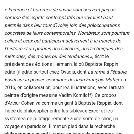
«
Femmes et hommes de savoir sont souvent perçus
comme des esprits contemplatifs qui vivraient haut
perchés dans leur tour d’ivoire, loin des préoccupations
concrètes de leurs contemporains. Nombreux sont pourtant
celles et ceux qui participent activement à la marche de
l’histoire et au progrès des sciences, des techniques, des
méthodes, des modes ou des tendances
», écrit le
président des éditions Hermann, là où Baptiste Rappin
édite (il édite surtout chez Ovadia, dont
La rame à l’épaule.
Essai sur la pensée cosmique de Jean-François Mattéi
, en
2016, en collaboration, pour les illustrations, avec l’artiste
peintre d’origine messine Vadim Korniloff). Ce propos
d’Arthur Cohen va comme un gant à Baptiste Rappin, dont
l’idée de philosopher entre les tableaux Excel et les
systèmes de pilotage remonte à une sorte de choc, un
voyage en paradoxe. Il met un pied dans la recherche