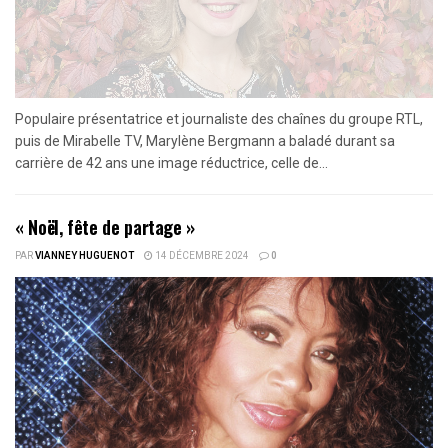
Populaire présentatrice et journaliste des chaînes du groupe RTL,
puis de Mirabelle TV, Marylène Bergmann a baladé durant sa
carrière de 42 ans une image réductrice, celle de...
« Noël, fête de partage »
PAR
VIANNEY HUGUENOT
14 DÉCEMBRE 2024
0