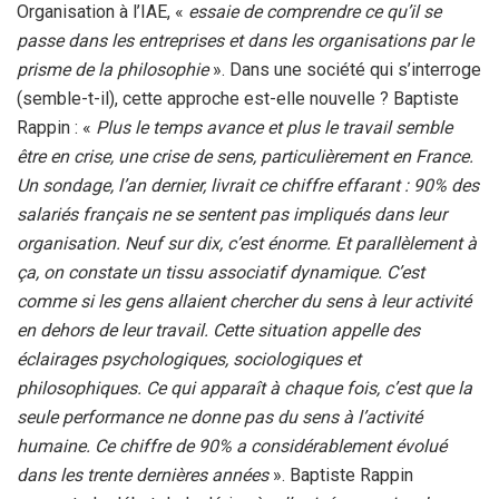
Organisation à l’IAE, «
essaie de comprendre ce qu’il se
passe dans les entreprises et dans les organisations par le
prisme de la philosophie
». Dans une société qui s’interroge
(semble-t-il), cette approche est-elle nouvelle ? Baptiste
Rappin : «
Plus le temps avance et plus le travail semble
être en crise, une crise de sens, particulièrement en France.
Un sondage, l’an dernier, livrait ce chiffre effarant : 90% des
salariés français ne se sentent pas impliqués dans leur
organisation. Neuf sur dix, c’est énorme. Et parallèlement à
ça, on constate un tissu associatif dynamique. C’est
comme si les gens allaient chercher du sens à leur activité
en dehors de leur travail. Cette situation appelle des
éclairages psychologiques, sociologiques et
philosophiques. Ce qui apparaît à chaque fois, c’est que la
seule performance ne donne pas du sens à l’activité
humaine. Ce chiffre de 90% a considérablement évolué
dans les trente dernières années
». Baptiste Rappin