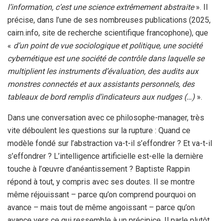
l’information, c’est une science extrêmement abstraite
». Il
précise, dans l’une de ses nombreuses publications (2025,
cairn.info, site de recherche scientifique francophone), que
«
d’un point de vue sociologique et politique, une société
cybernétique est une société de contrôle dans laquelle se
multiplient les instruments d’évaluation, des audits aux
monstres connectés et aux assistants personnels, des
tableaux de bord remplis d’indicateurs aux nudges (…)
».
Dans une conversation avec ce philosophe-manager, très
vite déboulent les questions sur la rupture : Quand ce
modèle fondé sur l’abstraction va-t-il s’effondrer ? Et va-t-il
s’effondrer ? L’intelligence artificielle est-elle la dernière
touche à l’œuvre d’anéantissement ? Baptiste Rappin
répond à tout, y compris avec ses doutes. Il se montre
même réjouissant – parce qu’on comprend pourquoi on
avance – mais tout de même angoissant – parce qu’on
avance vers ce qui ressemble à un précipice. Il parle plutôt