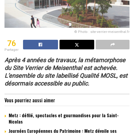
© Photo : site-verrier-meisenthal.fr
76
Partager
Après 4 années de travaux, la métamorphose
du Site Verrier de Meisenthal est achevée.
L’ensemble du site labellisé Qualité MOSL,
est
désormais accessible au public.
Vous pourriez aussi aimer
Metz : défilé, spectacles et gourmandises pour la Saint-
Nicolas
Journées Européennes du Patrimoine : Metz dévoile ses