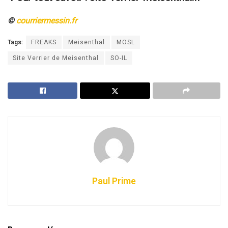
©
courriermessin.fr
Tags:
FREAKS
Meisenthal
MOSL
Site Verrier de Meisenthal
SO-IL
Paul Prime