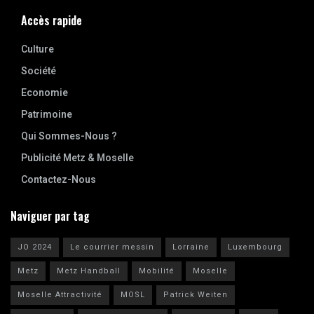
Accès rapide
Culture
Société
Economie
Patrimoine
Qui Sommes-Nous ?
Publicité Metz & Moselle
Contactez-Nous
Naviguer par tag
JO 2024
Le courrier messin
Lorraine
Luxembourg
Metz
Metz Handball
Mobilité
Moselle
Moselle Attractivité
MOSL
Patrick Weiten