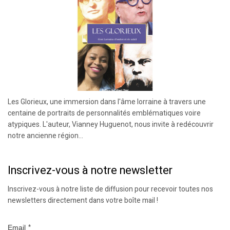
Les Glorieux, une immersion dans l'âme lorraine à travers une
centaine de portraits de personnalités emblématiques voire
atypiques. L'auteur, Vianney Huguenot, nous invite à redécouvrir
notre ancienne région...
Inscrivez-vous à notre newsletter
Inscrivez-vous à notre liste de diffusion pour recevoir toutes nos
newsletters directement dans votre boîte mail !
Email
*