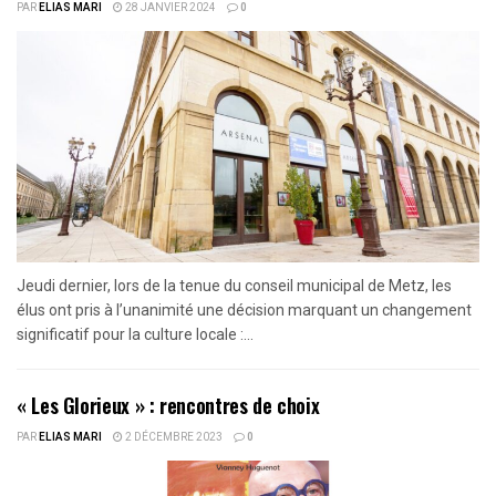
PAR
ELIAS MARI
28 JANVIER 2024
0
Jeudi dernier, lors de la tenue du conseil municipal de Metz, les
élus ont pris à l’unanimité une décision marquant un changement
significatif pour la culture locale :...
« Les Glorieux » : rencontres de choix
PAR
ELIAS MARI
2 DÉCEMBRE 2023
0