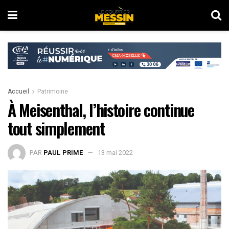
Accueil
Patrimoine
À Meisenthal, l’histoire continue
tout simplement
PAR
PAUL PRIME
13 mai 2022