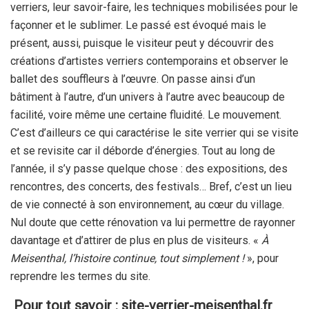
verriers, leur savoir-faire, les techniques mobilisées pour le
façonner et le sublimer. Le passé est évoqué mais le
présent, aussi, puisque le visiteur peut y découvrir des
créations d’artistes verriers contemporains et observer le
ballet des souffleurs à l’œuvre. On passe ainsi d’un
bâtiment à l’autre, d’un univers à l’autre avec beaucoup de
facilité, voire même une certaine fluidité. Le mouvement.
C’est d’ailleurs ce qui caractérise le site verrier qui se visite
et se revisite car il déborde d’énergies. Tout au long de
l’année, il s’y passe quelque chose : des expositions, des
rencontres, des concerts, des festivals… Bref, c’est un lieu
de vie connecté à son environnement, au cœur du village.
Nul doute que cette rénovation va lui permettre de rayonner
davantage et d’attirer de plus en plus de visiteurs. «
À
Meisenthal, l’histoire continue, tout simplement !
», pour
reprendre les termes du site.
Pour tout savoir : site-verrier-meisenthal.fr