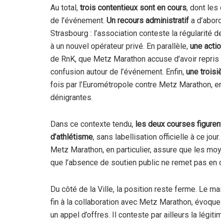
Au total,
trois contentieux sont en cours
, dont les
de l’événement.
Un recours administratif
a d’abor
Strasbourg : l’association conteste la régularité de
à un nouvel opérateur privé. En parallèle,
une
acti
de RnK, que Metz Marathon accuse d’avoir repris s
confusion autour de l’événement. Enfin,
une trois
fois par l’Eurométropole contre Metz Marathon, 
dénigrantes.
Dans ce contexte tendu,
les deux courses figurent
d’athlétisme
, sans labellisation officielle à ce jo
Metz Marathon, en particulier, assure que les moye
que l’absence de soutien public ne remet pas en
Du côté de la Ville, la position reste ferme. Le m
fin à la collaboration avec Metz Marathon, évoqu
un appel d’offres. Il conteste par ailleurs la légi