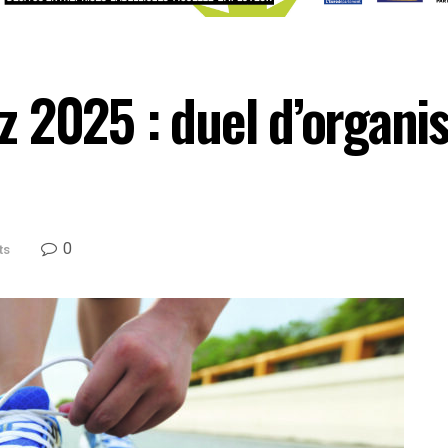
2025 : duel d’organisa
0
ts