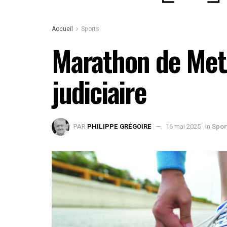
Accueil
Sports
Marathon de Metz 
judiciaire
PAR
PHILIPPE GRÉGOIRE
16 mai 2025
in
Spor