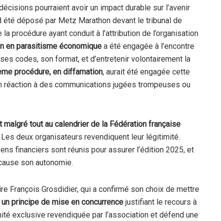
 décisions pourraient avoir un impact durable sur l’avenir
d été déposé par Metz Marathon devant le tribunal de
 la procédure ayant conduit à l’attribution de l’organisation
on en parasitisme économique
a été engagée à l’encontre
es codes, son format, et d’entretenir volontairement la
ième procédure, en diffamation
, aurait été engagée cette
en réaction à des communications jugées trompeuses ou
 malgré tout au calendrier de la Fédération française
ur. Les deux organisateurs revendiquent leur légitimité.
ns financiers sont réunis pour assurer l’édition 2025, et
 cause son autonomie.
aire François Grosdidier, qui a confirmé son choix de mettre
e
un
principe de mise en concurrence
justifiant le recours à
timité exclusive revendiquée par l’association et défend une