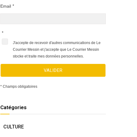
Email
*
*
J'accepte de recevoir d'autres communications de Le
Courrier Messin et j'accepte que Le Courrier Messin
stocke et traite mes données personnelles.
VALIDER
* Champs obligatoires
Catégories
CULTURE