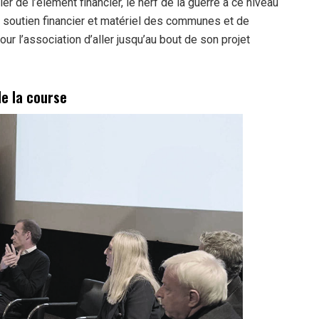
er de l’élément financier, le nerf de la guerre à ce niveau
ns soutien financier et matériel des communes et de
our l’association d’aller jusqu’au bout de son projet
de la course