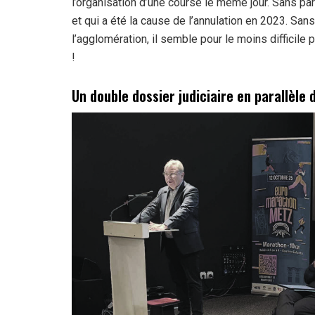
l’organisation d’une course le même jour. Sans parl
et qui a été la cause de l’annulation en 2023. Sa
l’agglomération, il semble pour le moins difficile p
!
Un double dossier judiciaire en parallèle 