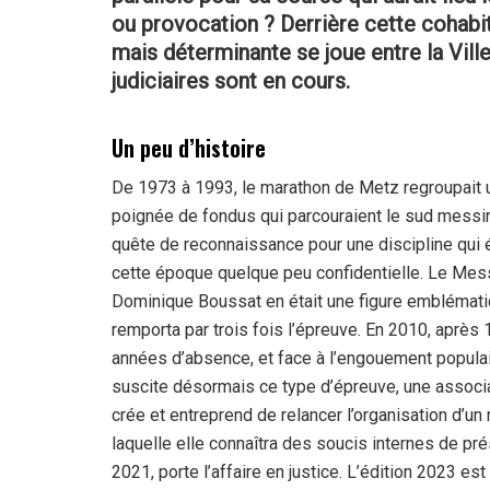
ou provocation ?
Derrière cette cohabit
mais déterminante se joue entre la Ville
judiciaires sont en cours.
Un peu d’histoire
De 1973 à 1993, le marathon de Metz regroupait 
poignée de fondus qui parcouraient le sud messi
quête de reconnaissance pour une discipline qui é
cette époque quelque peu confidentielle. Le Mes
Dominique Boussat en était une figure emblémati
remporta par trois fois l’épreuve. En 2010, après 
années d’absence, et face à l’engouement popula
suscite désormais ce type d’épreuve, une associ
crée et entreprend de relancer l’organisation d’un
laquelle elle connaîtra des soucis internes de pr
2021, porte l’affaire en justice. L’édition 2023 es