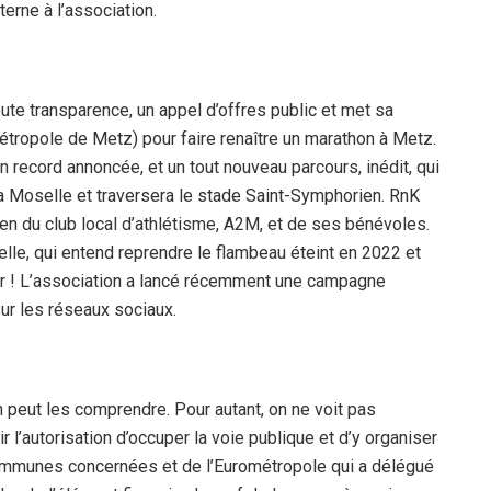
terne à l’association.
oute transparence, un appel d’offres public et met sa
étropole de Metz) pour faire renaître un marathon à Metz.
n record annoncée, et un tout nouveau parcours, inédit, qui
 la Moselle et traversera le stade Saint-Symphorien. RnK
ien du club local d’athlétisme, A2M, et de ses bénévoles.
elle, qui entend reprendre le flambeau éteint en 2022 et
ur ! L’association a lancé récemment une campagne
sur les réseaux sociaux.
n peut les comprendre. Pour autant, on ne voit pas
l’autorisation d’occuper la voie publique et d’y organiser
communes concernées et de l’Eurométropole qui a délégué