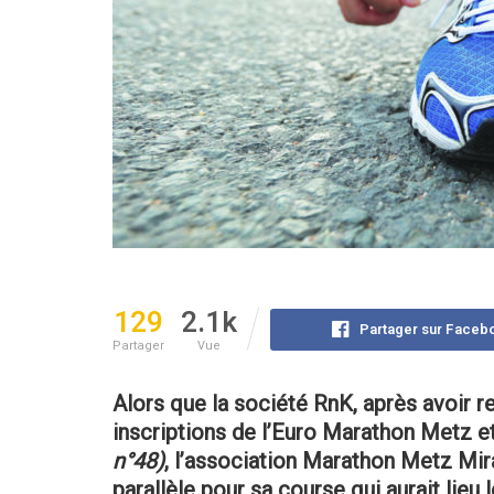
129
2.1k
Partager sur Faceb
Partager
Vue
Alors que la société RnK, après avoir re
inscriptions de l’Euro Marathon Metz e
n°48)
, l’association Marathon Metz Mir
parallèle pour sa course qui aurait lie