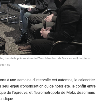
er, lors de la présentation de l’Euro Marathon de Metz en avril dernier au
ation de
ns à une semaine d’intervalle cet automne, le calendrier
u seul enjeu d’organisation ou de notoriété, le conflit entre
ique de l’épreuve, et l’Eurométropole de Metz, désormais
uridique.