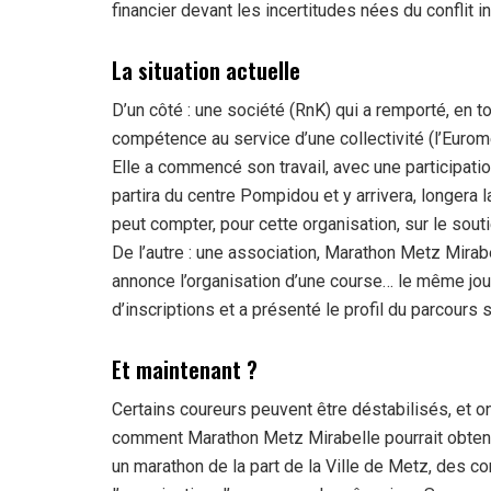
financier devant les incertitudes nées du conflit in
La situation actuelle
D’un côté : une société (RnK) qui a remporté, en t
compétence au service d’une collectivité (l’Eurom
Elle a commencé son travail, avec une participatio
partira du centre Pompidou et y arrivera, longera
peut compter, pour cette organisation, sur le sout
De l’autre : une association, Marathon Metz Mirab
annonce l’organisation d’une course… le même jo
d’inscriptions et a présenté le profil du parcours 
Et maintenant ?
Certains coureurs peuvent être déstabilisés, et o
comment Marathon Metz Mirabelle pourrait obtenir 
un marathon de la part de la Ville de Metz, des 