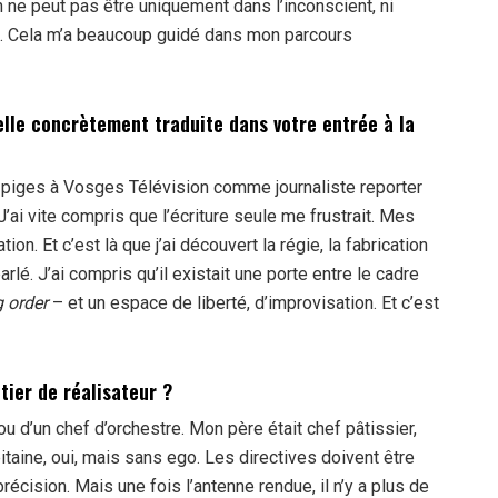
on ne peut pas être uniquement dans l’inconscient, ni
eux. Cela m’a beaucoup guidé dans mon parcours
elle concrètement traduite dans votre entrée à la
iges à Vosges Télévision comme journaliste reporter
’ai vite compris que l’écriture seule me frustrait. Mes
on. Et c’est là que j’ai découvert la régie, la fabrication
é. J’ai compris qu’il existait une porte entre le cadre
 order
– et un espace de liberté, d’improvisation. Et c’est
tier de réalisateur ?
ou d’un chef d’orchestre. Mon père était chef pâtissier,
taine, oui, mais sans ego. Les directives doivent être
récision. Mais une fois l’antenne rendue, il n’y a plus de