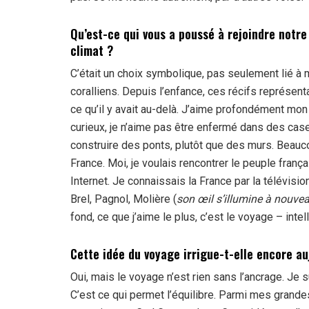
Qu’est-ce qui vous a poussé à rejoindre notr
climat ?
C’était un choix symbolique, pas seulement lié à 
coralliens. Depuis l’enfance, ces récifs représent
ce qu’il y avait au-delà. J’aime profondément mon î
curieux, je n’aime pas être enfermé dans des case
construire des ponts, plutôt que des murs. Beauc
France. Moi, je voulais rencontrer le peuple françai
Internet. Je connaissais la France par la télévision
Brel, Pagnol, Molière (
son œil s’illumine à nouve
fond, ce que j’aime le plus, c’est le voyage – intell
Cette idée du voyage irrigue-t-elle encore au
Oui, mais le voyage n’est rien sans l’ancrage. Je 
C’est ce qui permet l’équilibre. Parmi mes grandes