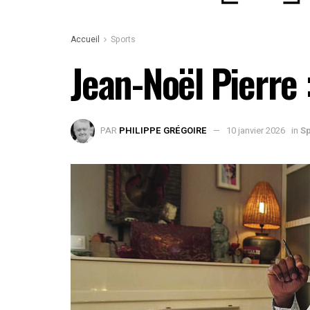
Accueil
Sports
Jean-Noël Pierre :
PAR
PHILIPPE GRÉGOIRE
10 janvier 2026
in
Sp