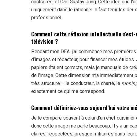
contraires, et Carl Gustav Jung. Cette idée que l’
uniquement dans le rationnel. Il faut tenir les d
professionnel.
Comment cette réflexion intellectuelle s’est-
télévision ?
Pendant mon DEA, j’ai commencé mes premières p
d’images et rédacteur, pour financer mes études. J
papiers étaient corrects, mais je manquais de créati
de l’image. Cette dimension m’a immédiatement parl
très structuré – le conducteur, la charte, le
running
exactement ce qui me correspond.
Comment définiriez-vous aujourd’hui votre mé
Je le compare souvent à celui d’un chef cuisinier 
donc cette image me parle beaucoup. Il y a un capi
claires, respectées, presque militaires dans leur p