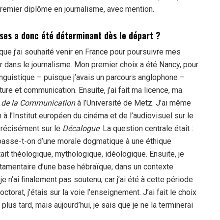
premier diplôme en journalisme, avec mention.
ises a donc été déterminant dès le départ ?
 que j’ai souhaité venir en France pour poursuivre mes
r dans le journalisme. Mon premier choix a été Nancy, pour
inguistique – puisque j’avais un parcours anglophone –
ture et communication. Ensuite, j’ai fait ma licence, ma
t de la Communication
à l’Université de Metz. J’ai même
 l’Institut européen du cinéma et de l’audiovisuel sur le
précisément sur le
Décalogue
. La question centrale était :
t passe-t-on d’une morale dogmatique à une éthique
ait théologique, mythologique, idéologique. Ensuite, je
stamentaire d’une base hébraïque, dans un contexte
 je n’ai finalement pas soutenu, car j’ai été à cette période
rat, j’étais sur la voie l’enseignement. J’ai fait le choix
plus tard, mais aujourd’hui, je sais que je ne la terminerai