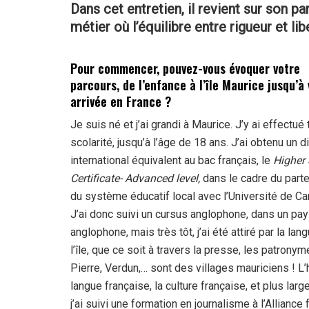
Dans cet entretien, il revient sur son pa
métier où l’équilibre entre rigueur et l
Pour commencer, pouvez-vous évoquer votre
parcours, de l’enfance à l’île Maurice jusqu’à
arrivée en France ?
Je suis né et j’ai grandi à Maurice. J’y ai effectué
scolarité, jusqu’à l’âge de 18 ans. J’ai obtenu un 
international équivalent au bac français, le
Higher
Certificate- Advanced level,
dans le cadre du parte
du système éducatif local avec l’Université de C
J’ai donc suivi un cursus anglophone, dans un pa
anglophone, mais très tôt, j’ai été attiré par la la
l’île, que ce soit à travers la presse, les patrony
Pierre, Verdun,… sont des villages mauriciens ! L’hi
langue française, la culture française, et plus lar
j’ai suivi une formation en journalisme à l’Alliance