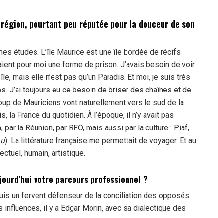
e région, pourtant peu réputée pour la douceur de son
mes études. L’île Maurice est une île bordée de récifs
aient pour moi une forme de prison. J’avais besoin de voir
le, mais elle n’est pas qu’un Paradis. Et moi, je suis très
s. J’ai toujours eu ce besoin de briser des chaînes et de
oup de Mauriciens vont naturellement vers le sud de la
s, la France du quotidien. À l’époque, il n’y avait pas
, par la Réunion, par RFO, mais aussi par la culture : Piaf,
au
). La littérature française me permettait de voyager. Et au
ectuel, humain, artistique.
jourd’hui votre parcours professionnel ?
suis un fervent défenseur de la conciliation des opposés.
 influences, il y a Edgar Morin, avec sa dialectique des