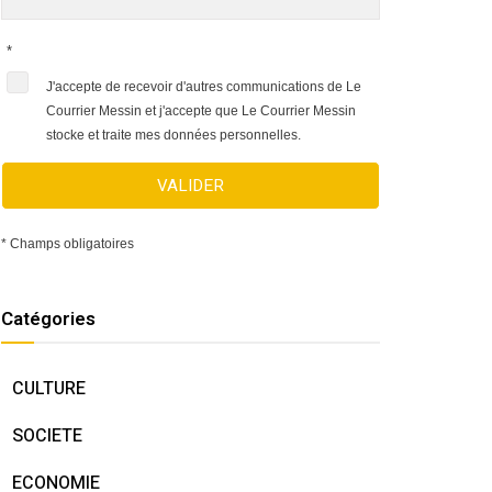
*
J'accepte de recevoir d'autres communications de Le
Courrier Messin et j'accepte que Le Courrier Messin
stocke et traite mes données personnelles.
VALIDER
* Champs obligatoires
Catégories
CULTURE
SOCIETE
ECONOMIE