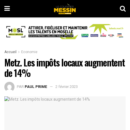
Accueil
Economie
Metz. Les impôts locaux augmentent
de 14%
PAR
PAUL PRIME
2 février 2023