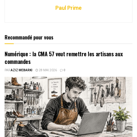
Paul Prime
Recommandé pour vous
Numérique : la CMA 57 veut remettre les artisans aux
commandes
PAR
AZIZ MEBARKI
28 MAI 2026
0