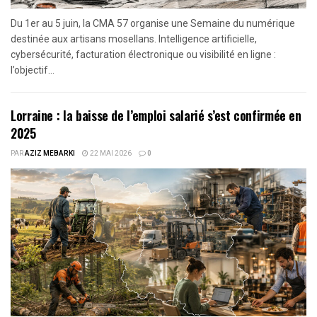
Du 1er au 5 juin, la CMA 57 organise une Semaine du numérique
destinée aux artisans mosellans. Intelligence artificielle,
cybersécurité, facturation électronique ou visibilité en ligne :
l’objectif...
Lorraine : la baisse de l’emploi salarié s’est confirmée en
2025
PAR
AZIZ MEBARKI
22 MAI 2026
0