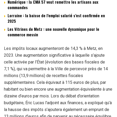
Numérique : la CMA 57 veut remettre les artisans aux
commandes
Lorraine : la baisse de l’emploi salarié s’est confirmée en
2025
Les Vitrines de Metz : une nouvelle dynamique pour le
commerce messin
Les impôts locaux augmenteront de 14,3 % à Metz, en
2023. Une augmentation significative à laquelle s’ajoute
celle activée par l’État (évolution des bases fiscales de
7,1 %), qui va permettre à la Ville de percevoir près de 14
millions (13,9 millions) de recettes fiscales
supplémentaires. Cela équivaut à 115 euros de plus, par
habitant ou bien encore une augmentation équivalente à une
dizaine d’euros par mois. Lors du débat d’orientation
budgétaire, Éric Lucas l’adjoint aux finances, a expliqué qu’à
la hausse des impôts s’ajoutera également un emprunt de
13 millions d’euros afin de parvenir au nécessaire équilibre