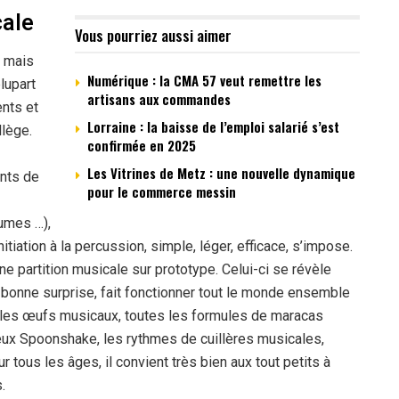
cale
Vous pourriez aussi aimer
, mais
Numérique : la CMA 57 veut remettre les
lupart
artisans aux commandes
ents et
Lorraine : la baisse de l’emploi salarié s’est
llège.
confirmée en 2025
Les Vitrines de Metz : une nouvelle dynamique
ents de
pour le commerce messin
gumes …),
nitiation à la percussion, simple, léger, efficace, s’impose.
ne partition musicale sur prototype. Celui-ci se révèle
 bonne surprise, fait fonctionner tout le monde ensemble
t les œufs musicaux, toutes les formules de maracas
eux Spoonshake, les rythmes de cuillères musicales,
 tous les âges, il convient très bien aux tout petits à
.