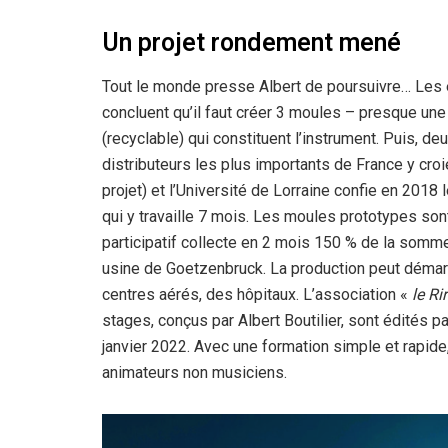
Un projet rondement mené
Tout le monde presse Albert de poursuivre… Les é
concluent qu’il faut créer 3 moules – presque une 
(recyclable) qui constituent l’instrument. Puis, 
distributeurs les plus importants de France y croi
projet) et l’Université de Lorraine confie en 201
qui y travaille 7 mois. Les moules prototypes so
participatif collecte en 2 mois 150 % de la somm
usine de Goetzenbruck. La production peut démarr
centres aérés, des hôpitaux. L’association «
le Ri
stages, conçus par Albert Boutilier, sont édités p
janvier 2022. Avec une formation simple et rapide
animateurs non musiciens.