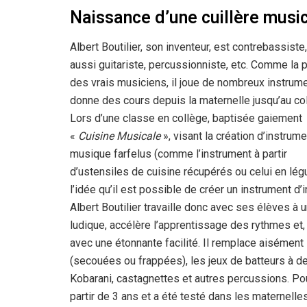
Naissance d’une cuillère musi
Albert Boutilier, son inventeur, est contrebassiste
aussi guitariste, percussionniste, etc. Comme la p
des vrais musiciens, il joue de nombreux instrum
donne des cours depuis la maternelle jusqu’au co
Lors d’une classe en collège, baptisée gaiement
«
Cuisine Musicale
», visant la création d’instrum
musique farfelus (comme l’instrument à partir
d’ustensiles de cuisine récupérés ou celui en lé
l’idée qu’il est possible de créer un instrument d’i
Albert Boutilier travaille donc avec ses élèves à u
ludique, accélère l’apprentissage des rythmes et,
avec une étonnante facilité. Il remplace aisémen
(secouées ou frappées), les jeux de batteurs à d
Kobarani, castagnettes et autres percussions. Pour
partir de 3 ans et a été testé dans les maternelles