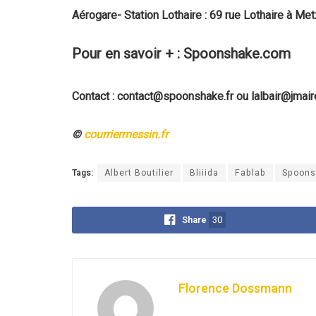
Aérogare- Station Lothaire : 69 rue Lothaire à Me
Pour en savoir + : Spoonshake.com
Contact : contact@spoonshake.fr ou lalbair@jmair
©
courriermessin.fr
Tags:
Albert Boutilier
Bliiida
Fablab
Spoons
Share
30
Florence Dossmann