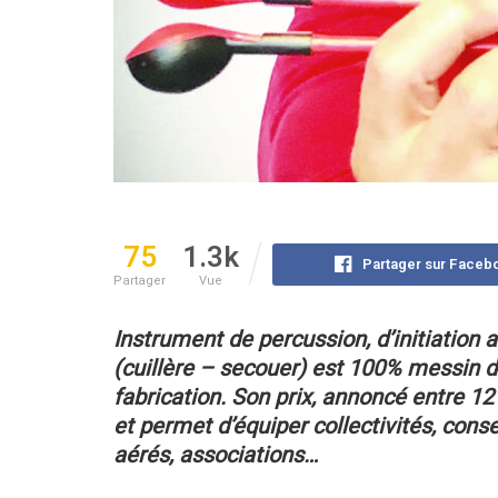
75
1.3k
Partager sur Faceb
Partager
Vue
Instrument de percussion, d’initiation
(cuillère – secouer)
est 100% messin d
fabrication.
Son prix, annoncé entre 12 
et permet d’équiper collectivités,
conse
aérés, associations…