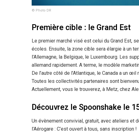
© Photo DR
Première cible : le Grand Est
Le premier marché visé est celui du Grand Est, s
écoles. Ensuite, la zone cible sera élargie à un t
l’Allemagne, la Belgique, le Luxembourg. Les sup
allemand rapidement. A terme, le modèle marketing
De l’autre côté de l’Atlantique, le Canada a un œil 
Toutes les collectivités partenaires sont bienvenu
Actuellement, vous le trouverez, à Metz, chez A
Découvrez le Spoonshake
le 1
Un évènement convivial, gratuit, avec ateliers et
l’Aérogare : C’est ouvert à tous, sans inscription !