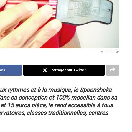
© Photo DR
ook
Partager sur Twitter
 aux rythmes et à la musique, le Spoonshake
ans sa conception et 100% mosellan dans sa
et 15 euros pièce, le rend accessible à tous
rvatoires, classes traditionnelles, centres