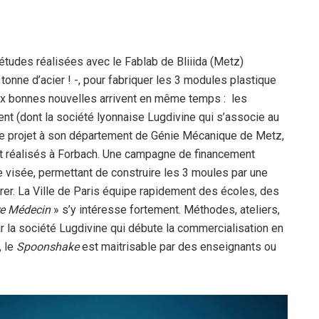
tudes réalisées avec le Fablab de Bliiida (Metz)
tonne d’acier ! -, pour fabriquer les 3 modules plastique
deux bonnes nouvelles arrivent en même temps : les
ent (dont la société lyonnaise Lugdivine qui s’associe au
8 le projet à son département de Génie Mécanique de Metz,
nt réalisés à Forbach. Une campagne de financement
e visée, permettant de construire les 3 moules par une
er. La Ville de Paris équipe rapidement des écoles, des
re Médecin
» s’y intéresse fortement. Méthodes, ateliers,
ar la société Lugdivine qui débute la commercialisation en
, le
Spoonshake
est maitrisable par des enseignants ou