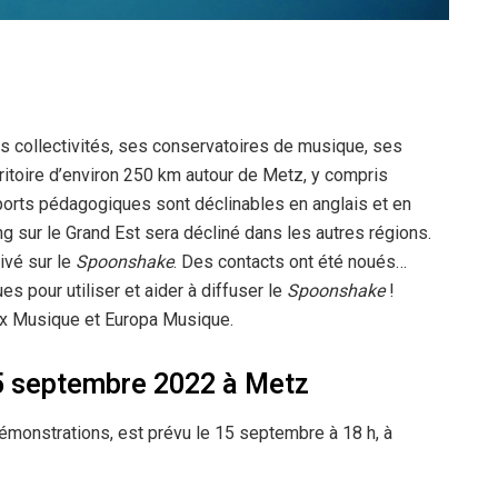
es collectivités, ses conservatoires de musique, ses
erritoire d’environ 250 km autour de Metz, y compris
ports pédagogiques sont déclinables en anglais et en
 sur le Grand Est sera décliné dans les autres régions.
rivé sur le
Spoonshake
. Des contacts ont été noués…
es pour utiliser et aider à diffuser le
Spoonshake
!
lex Musique et Europa Musique.
5 septembre 2022 à Metz
 démonstrations, est prévu le 15 septembre à 18 h, à