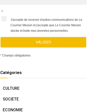
*
J'accepte de recevoir d'autres communications de Le
Courrier Messin et j'accepte que Le Courrier Messin
stocke et traite mes données personnelles.
VALIDER
* Champs obligatoires
Catégories
CULTURE
SOCIETE
ECONOMIE