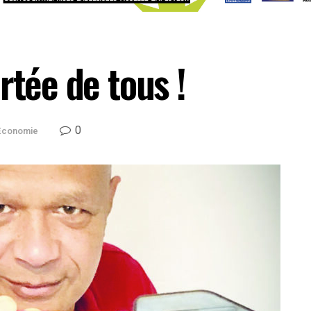
rtée de tous !
0
Economie