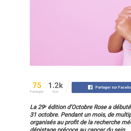
75
1.2k
Partager sur Faceb
Partager
Vue
La 29
édition d’Octobre Rose a débuté 
e
31 octobre.
Pendant un mois, de multi
organisés au profit de la recherche méd
dépistage précoce au cancer du sein.