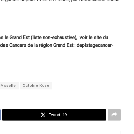
s le Grand Est (liste non-exhaustive),
voir le site du
des Cancers de la région Grand Est : depistagecancer-
Moselle
Octobre Rose
Tweet
19