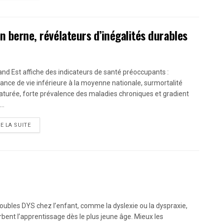
n berne, révélateurs d’inégalités durables
and Est affiche des indicateurs de santé préoccupants :
ance de vie inférieure à la moyenne nationale, surmortalité
turée, forte prévalence des maladies chroniques et gradient
..
RE LA SUITE
roubles DYS chez l’enfant, comme la dyslexie ou la dyspraxie,
rbent l’apprentissage dès le plus jeune âge. Mieux les