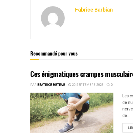
Fabrice Barbian
Recommandé pour vous
Ces énigmatiques crampes musculair
PAR
BÉATRICE BUTEAU
20 SEPTEMBRE 2025
0
Les c
de nu
nerve
de...
LI