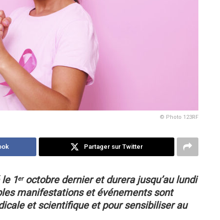
© Photo 123RF
ook
Partager sur Twitter
le 1
octobre dernier et durera jusqu’au lundi
er
ples manifestations et événements sont
icale et scientifique et pour sensibiliser au