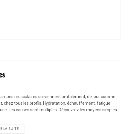
es
rampes musculaires surviennent brutalement, de jour comme
it, chez tous les profils. Hydratation, échauffement, fatigue
use : les causes sont multiples. Découvrez les moyens simples
RE LA SUITE