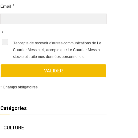
Email
*
*
J'accepte de recevoir d'autres communications de Le
Courrier Messin et j'accepte que Le Courrier Messin
stocke et traite mes données personnelles.
VALIDER
* Champs obligatoires
Catégories
CULTURE