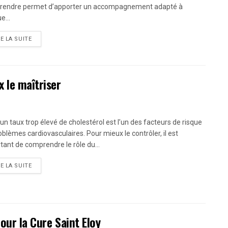
endre permet d’apporter un accompagnement adapté à
e...
RE LA SUITE
 le maîtriser
 un taux trop élevé de cholestérol est l’un des facteurs de risque
oblèmes cardiovasculaires. Pour mieux le contrôler, il est
tant de comprendre le rôle du...
RE LA SUITE
our la Cure Saint Eloy