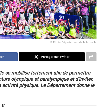
© Photo Département de la Moselle
ook
Partager sur Twitter
le se mobilise fortement afin de permettre
ture olympique et paralympique et d’inviter,
 activité physique
.
Le Département donne le
s JO