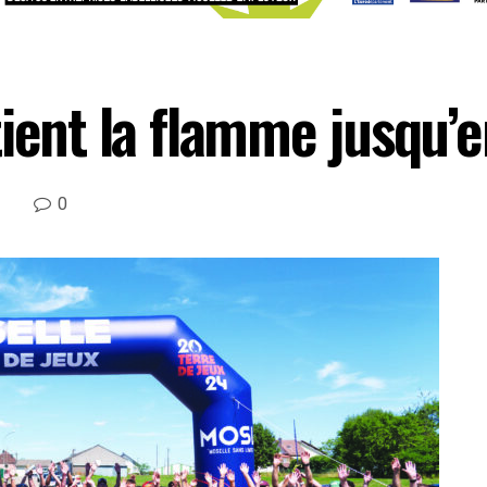
tient la flamme jusqu’
0