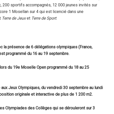
, 200 sportifs accompagnés, 12 000 jeunes invités sur
ore 1 Mosellan sur 4 qui est licencié dans une
t
Terre de Jeux
et
Terre de Sport
.
ec la présence de 6 délégations olympiques (France,
) est programmé du 16 au 19 septembre.
 lors du 19e Moselle Open programmé du 18 au 25
e aux Jeux Olympiques, du vendredi 30 septembre au lundi
osition originale et interactive de plus de 1 200 m2.
 des Olympiades des Collèges qui se dérouleront sur 3