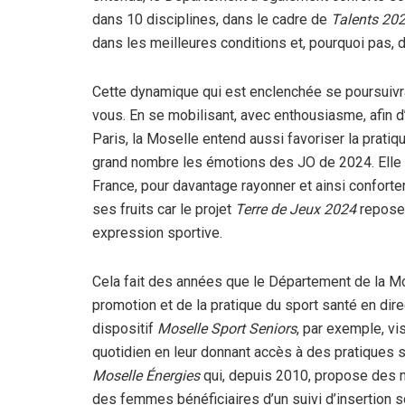
dans 10 disciplines, dans le cadre de
Talents 20
dans les meilleures conditions et, pourquoi pas,
Cette dynamique qui est enclenchée se poursuiv
vous. En se mobilisant, avec enthousiasme, afin d
Paris, la Moselle entend aussi favoriser la pratiq
grand nombre les émotions des JO de 2024. Elle 
France, pour davantage rayonner et ainsi conforter 
ses fruits car le projet
Terre de Jeux 2024
repose 
expression sportive.
Cela fait des années que le Département de la Mo
promotion et de la pratique du sport santé en dire
dispositif
Moselle Sport Seniors
, par exemple, vi
quotidien en leur donnant accès à des pratiques 
Moselle Énergies
qui, depuis 2010, propose des 
des femmes bénéficiaires d’un suivi d’insertion 