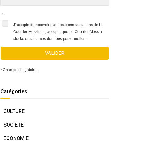
*
J'accepte de recevoir d'autres communications de Le
Courrier Messin et j'accepte que Le Courrier Messin
stocke et traite mes données personnelles.
VALIDER
* Champs obligatoires
Catégories
CULTURE
SOCIETE
ECONOMIE