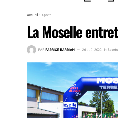
Accueil
Sports
La Moselle entre
PAR
FABRICE BARBIAN
26 août 2022
in
Sports