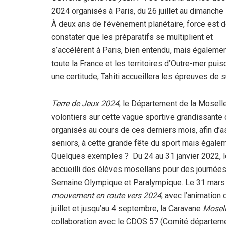
2024 organisés à Paris, du 26 juillet au dimanche 
À deux ans de l’évènement planétaire, force est 
constater que les préparatifs se multiplient et
s’accélèrent à Paris, bien entendu, mais égaleme
toute la France et les territoires d’Outre-mer puis
une certitude, Tahiti accueillera les épreuves de s
Terre de Jeux 2024
, le Département de la Mosell
volontiers sur cette vague sportive grandissant
organisés au cours de ces derniers mois, afin d’
seniors, à cette grande fête du sport mais égaleme
Quelques exemples ? Du 24 au 31 janvier 2022, 
accueilli des élèves mosellans pour des journées 
Semaine Olympique et Paralympique. Le 31 mars 2
mouvement en route vers 2024
, avec l’animation
juillet et jusqu’au 4 septembre, la Caravane
Mosell
collaboration avec le CDOS 57 (Comité départementa