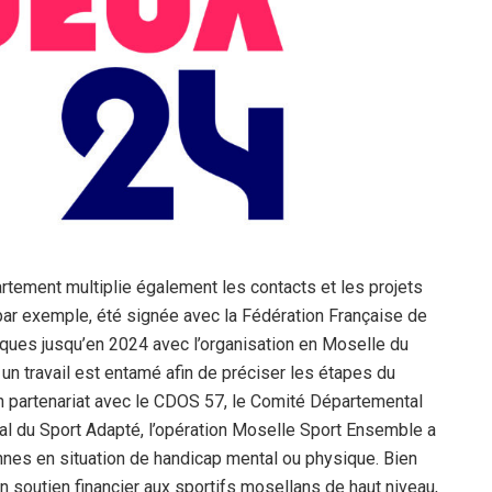
rtement multiplie également les contacts et les projets
 par exemple, été signée avec la Fédération Française de
riques jusqu’en 2024 avec l’organisation en Moselle du
, un travail est entamé afin de préciser les étapes du
En partenariat avec le CDOS 57, le Comité Départemental
l du Sport Adapté, l’opération Moselle Sport Ensemble a
onnes en situation de handicap mental ou physique. Bien
 soutien financier aux sportifs mosellans de haut niveau,