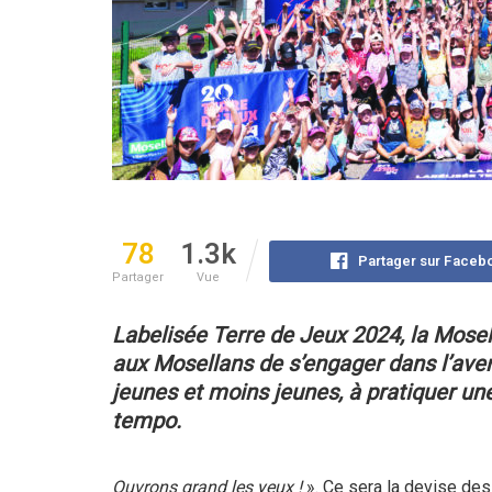
78
1.3k
Partager sur Faceb
Partager
Vue
Labelisée Terre de Jeux 2024, la Mosel
aux Mosellans de s’engager dans l’aven
jeunes et moins jeunes, à pratiquer une
tempo.
Ouvrons grand les yeux !
». Ce sera la devise de