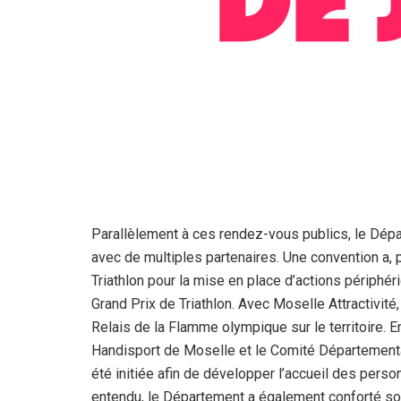
Parallèlement à ces rendez-vous publics, le Dépa
avec de multiples partenaires. Une convention a,
Triathlon pour la mise en place d’actions périphé
Grand Prix de Triathlon. Avec Moselle Attractivité
Relais de la Flamme olympique sur le territoire. 
Handisport de Moselle et le Comité Départementa
été initiée afin de développer l’accueil des pers
entendu, le Département a également conforté son