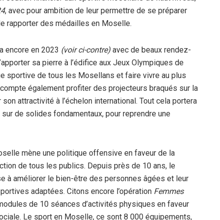
24
, avec pour ambition de leur permettre de se préparer
 de rapporter des médailles en Moselle.
ra encore en 2023
(voir ci-contre)
avec de beaux rendez-
’apporter sa pierre à l’édifice aux Jeux Olympiques de
ue sportive de tous les Mosellans et faire vivre au plus
compte également profiter des projecteurs braqués sur la
son attractivité à l’échelon international. Tout cela portera
sur de solides fondamentaux, pour reprendre une
selle mène une politique offensive en faveur de la
ction de tous les publics. Depuis près de 10 ans, le
se à améliorer le bien-être des personnes âgées et leur
sportives adaptées. Citons encore l’opération
Femmes
modules de 10 séances d’activités physiques en faveur
sociale. Le sport en Moselle, ce sont 8 000 équipements,