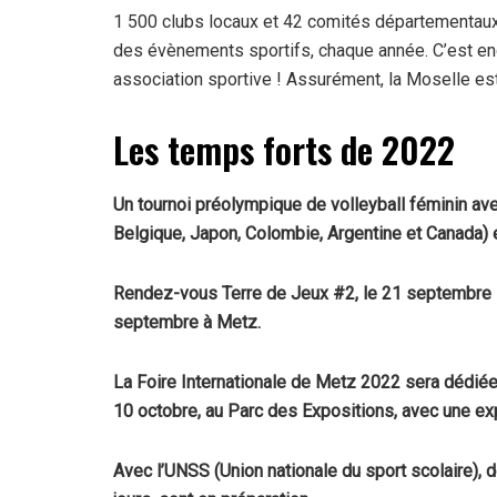
1 500 clubs locaux et 42 comités départementaux
des évènements sportifs, chaque année. C’est enc
association sportive ! Assurément, la Moselle es
Les temps forts de 2022
Un tournoi préolympique de volleyball féminin av
Belgique, Japon, Colombie, Argentine et Canada
Rendez-vous Terre de Jeux #2, le 21 septembre
septembre à Metz.
La Foire Internationale de Metz 2022 sera dédié
10 octobre, au Parc des Expositions, avec une exp
Avec l’UNSS (Union nationale du sport scolaire),