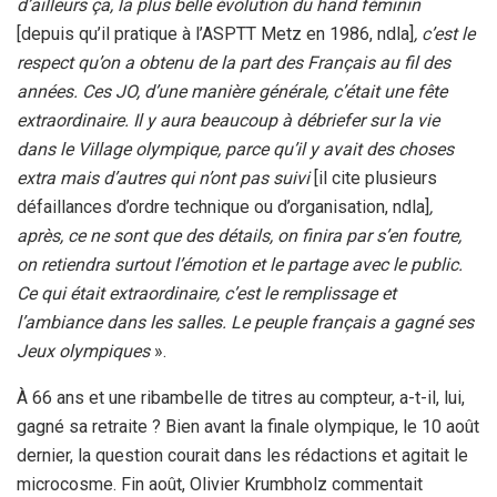
d’ailleurs ça, la plus belle évolution du hand féminin
[depuis qu’il pratique à l’ASPTT Metz en 1986, ndla]
, c’est le
respect qu’on a obtenu de la part des Français au fil des
années. Ces JO, d’une manière générale, c’était une fête
extraordinaire. Il y aura beaucoup à débriefer sur la vie
dans le Village olympique, parce qu’il y avait des choses
extra mais d’autres qui n’ont pas suivi
[il cite plusieurs
défaillances d’ordre technique ou d’organisation, ndla]
,
après, ce ne sont que des détails, on finira par s’en foutre,
on retiendra surtout l’émotion et le partage avec le public.
Ce qui était extraordinaire, c’est le remplissage et
l’ambiance dans les salles. Le peuple français a gagné ses
Jeux olympiques
».
À 66 ans et une ribambelle de titres au compteur, a-t-il, lui,
gagné sa retraite ? Bien avant la finale olympique, le 10 août
dernier, la question courait dans les rédactions et agitait le
microcosme. Fin août, Olivier Krumbholz commentait