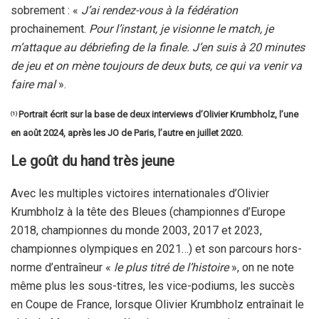
sobrement : «
J’ai rendez-vous à la fédération
prochainement.
Pour l’instant, je visionne le match, je
m’attaque au débriefing de la finale. J’en suis à 20 minutes
de jeu et on mène toujours de deux buts, ce qui va venir va
faire mal
».
Portrait écrit sur la base de deux interviews d’Olivier Krumbholz, l’une
(1)
en août 2024, après les JO de Paris, l’autre en juillet 2020.
Le goût du hand très jeune
Avec les multiples victoires internationales d’Olivier
Krumbholz à la tête des Bleues (championnes d’Europe
2018, championnes du monde 2003, 2017 et 2023,
championnes olympiques en 2021…) et son parcours hors-
norme d’entraîneur «
le plus titré de l’histoire
», on ne note
même plus les sous-titres, les vice-podiums, les succès
en Coupe de France, lorsque Olivier Krumbholz entraînait le