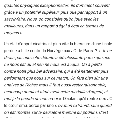
qualités physiques exceptionnelles. Ils dominent souvent
grâce à un potentiel supérieur, plus que par rapport à un
savoir-faire. Nous, on considère qu’on joue avec les
meilleures, dans un rapport d’égal à égal en termes de
moyens
».
Un état d’esprit cicatrisant plus vite la blessure d’une finale
perdue à Lille contre la Norvège aux JO de Paris ? «
Je ne
dirais pas que cette défaite a été blessante parce que rien
ne nous est dû et rien ne nous est acquis. On a perdu
contre notre plus bel adversaire, qui a été nettement plus
performant que nous sur ce match. On fera bien sûr une
analyse de l’échec mais il faut aussi rester raisonnable,
beaucoup auraient aimé avoir cette médaille d’argent, et
moi je la prends de bon cœur
». D’autant qu’il rentre des JO
le cœur ému, bercé par une «
ovation extraordinaire quand
on est montés sur la deuxième marche du podium. C’est