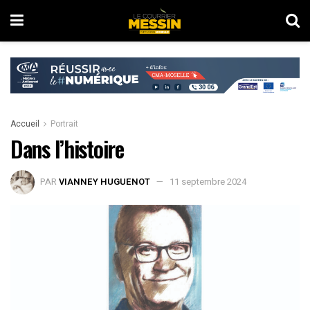
Accueil
Portrait
Dans l’histoire
PAR
VIANNEY HUGUENOT
11 septembre 2024