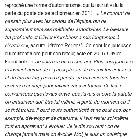
reproché une forme d’autoritarisme, qui lui aurait valu la
perte du poste de sélectionneur en 2013 : «
Le courant ne
passait plus avec les cadres de l’équipe, qui ne
supportaient plus ses méthodes autoritaires. La blessure
fut profonde et Olivier Krumbholz a mis longtemps à
cicatriser
», assure Jérôme Porier
. Ce sont les joueuses
(2)
qui militent alors pour son retour, acté en 2016. Olivier
Krumbholz : «
Je suis revenu en courant. Plusieurs joueuses
m’avaient demandé si j’accepterais de revenir les entraîner
et du tac au tac, j’avais répondu : je traverserais tous les
océans à la nage pour revenir vous entraîner. Ça les a
convaincues que j’avais envie, que j’avais encore la patate.
Un entraîneur doit être lui-même. À partir du moment où il
se théâtralise, il perd toute authenticité et ne peut pas, par
exemple, développer de charisme. Il faut rester soi-même
tout en apprenant à évoluer. Je le dis souvent : on ne
change jamais mais on évolue. Moi, je suis un colérique