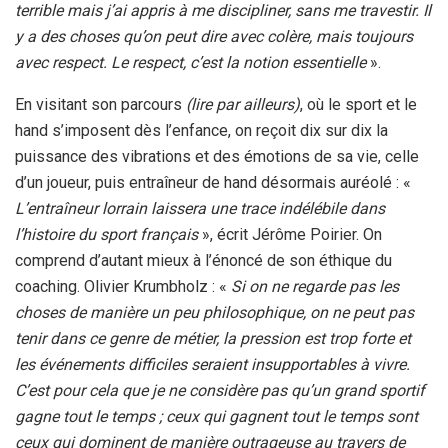
terrible mais j’ai appris à me discipliner, sans me travestir. Il
y a des choses qu’on peut dire avec colère, mais toujours
avec respect. Le respect, c’est la notion essentielle
».
En visitant son parcours
(lire par ailleurs)
, où le sport et le
hand s’imposent dès l’enfance, on reçoit dix sur dix la
puissance des vibrations et des émotions de sa vie, celle
d’un joueur, puis entraîneur de hand désormais auréolé : «
L’entraîneur lorrain laissera une trace indélébile dans
l’histoire du sport français
», écrit Jérôme Poirier. On
comprend d’autant mieux à l’énoncé de son éthique du
coaching. Olivier Krumbholz : «
Si on ne regarde pas les
choses de manière un peu philosophique, on ne peut pas
tenir dans ce genre de métier, la pression est trop forte et
les événements difficiles seraient insupportables à vivre.
C’est pour cela que je ne considère pas qu’un grand sportif
gagne tout le temps ; ceux qui gagnent tout le temps sont
ceux qui dominent de manière outrageuse au travers de