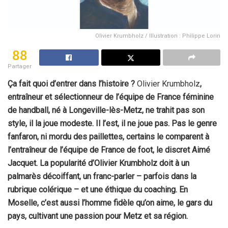
Olivier Krumbholz / Illustration : Philippe Lorin
88
Partager
Ça fait quoi d’entrer dans l’histoire ?
Olivier Krumbholz
,
entraîneur et sélectionneur de l’équipe de France féminine
de handball, né à Longeville-lès-Metz, ne trahit pas son
style, il la joue modeste. Il l’est, il ne joue pas. Pas le genre
fanfaron, ni mordu des paillettes, certains le comparent à
l’entraîneur de l’équipe de France de foot, le discret Aimé
Jacquet. La popularité d’Olivier Krumbholz doit à un
palmarès décoiffant, un franc-parler – parfois dans la
rubrique colérique – et une éthique du coaching. En
Moselle, c’est aussi l’homme fidèle qu’on aime, le gars du
pays, cultivant une passion pour Metz et sa région.