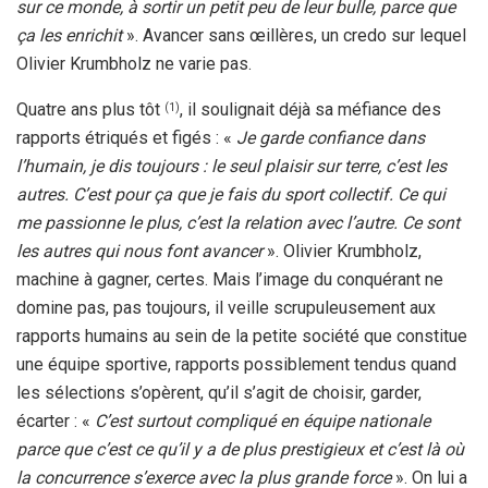
sur ce monde, à sortir un petit peu de leur bulle, parce que
ça les enrichit
». Avancer sans œillères, un credo sur lequel
Olivier Krumbholz ne varie pas.
Quatre ans plus tôt
, il soulignait déjà sa méfiance des
(1)
rapports étriqués et figés : «
Je garde confiance dans
l’humain, je dis toujours : le seul plaisir sur terre, c’est les
autres. C’est pour ça que je fais du sport collectif. Ce qui
me passionne le plus, c’est la relation avec l’autre. Ce sont
les autres qui nous font avancer
». Olivier Krumbholz,
machine à gagner, certes. Mais l’image du conquérant ne
domine pas, pas toujours, il veille scrupuleusement aux
rapports humains au sein de la petite société que constitue
une équipe sportive, rapports possiblement tendus quand
les sélections s’opèrent, qu’il s’agit de choisir, garder,
écarter : «
C’est surtout compliqué en équipe nationale
parce que c’est ce qu’il y a de plus prestigieux et c’est là où
la concurrence s’exerce avec la plus grande force
». On lui a