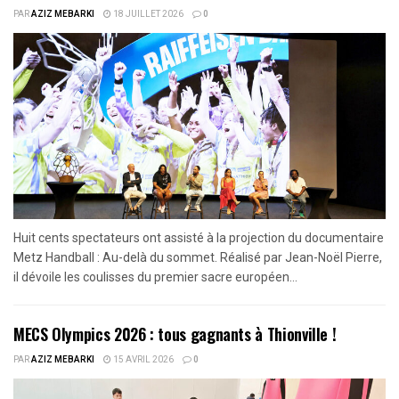
PAR
AZIZ MEBARKI
18 JUILLET 2026
0
Huit cents spectateurs ont assisté à la projection du documentaire
Metz Handball : Au-delà du sommet. Réalisé par Jean-Noël Pierre,
il dévoile les coulisses du premier sacre européen...
MECS Olympics 2026 : tous gagnants à Thionville !
PAR
AZIZ MEBARKI
15 AVRIL 2026
0