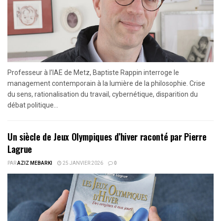
Professeur à l’IAE de Metz, Baptiste Rappin interroge le
management contemporain à la lumière de la philosophie. Crise
du sens, rationalisation du travail, cybernétique, disparition du
débat politique...
Un siècle de Jeux Olympiques d’hiver raconté par Pierre
Lagrue
PAR
AZIZ MEBARKI
25 JANVIER 2026
0