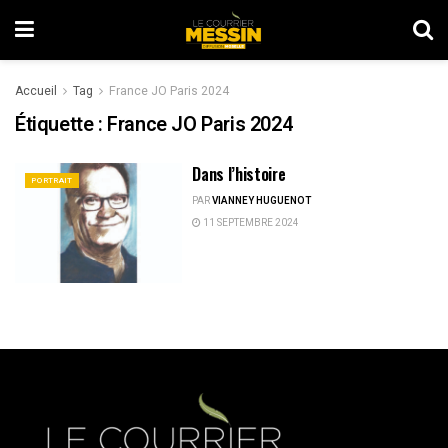
Accueil
Tag
France JO Paris 2024
Étiquette :
France JO Paris 2024
Dans l’histoire
PORTRAIT
PAR
VIANNEY HUGUENOT
11 SEPTEMBRE 2024