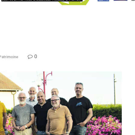
0
Patrimoine