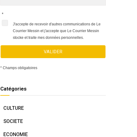
*
J'accepte de recevoir d'autres communications de Le
Courrier Messin et j'accepte que Le Courrier Messin
stocke et traite mes données personnelles.
VALIDER
* Champs obligatoires
Catégories
CULTURE
SOCIETE
ECONOMIE