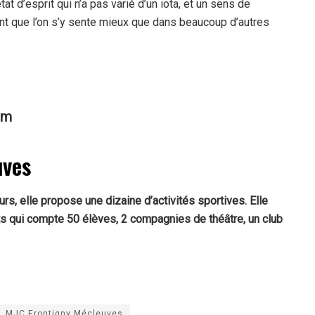
at d’esprit qui n’a pas varié d’un iota, et un sens de
nnant que l’on s’y sente mieux que dans beaucoup d’autres
om
uves
rs, elle propose une dizaine d’activités sportives. Elle
s qui compte 50 élèves, 2 compagnies de théâtre, un club
MJC Frontigny Mécleuves