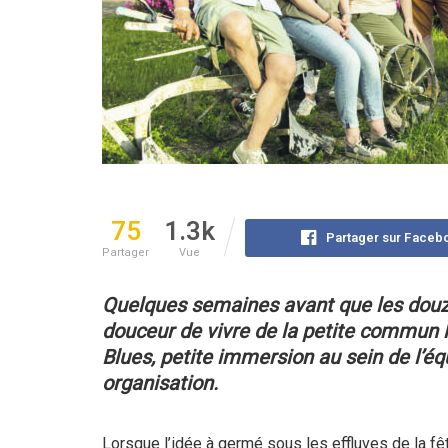
75
1.3k
Partager sur Faceb
Partager
Vue
Quelques semaines avant que les dou
douceur de vivre de la petite commun
Blues,
petite immersion au sein de l’é
organisation.
Lorsque l’idée à germé sous les effluves de la fê