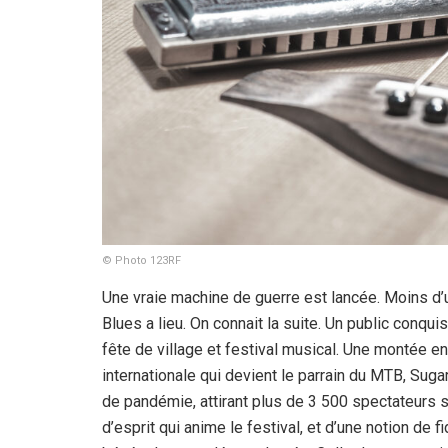
© Photo 123RF
Une vraie machine de guerre est lancée. Moins d’u
Blues a lieu. On connait la suite. Un public conquis
fête de village et festival musical. Une montée e
internationale qui devient le parrain du MTB, Sug
de pandémie, attirant plus de 3 500 spectateurs su
d’esprit qui anime le festival, et d’une notion de f