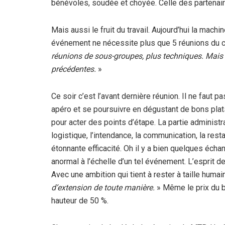
bénévoles, soudée et choyée. Celle des partenair
Mais aussi le fruit du travail. Aujourd’hui la machi
événement ne nécessite plus que 5 réunions du co
réunions de sous-groupes, plus techniques. Mais to
précédentes.
»
Ce soir c’est l’avant dernière réunion. Il ne faut 
apéro et se poursuivre en dégustant de bons plat
pour acter des points d’étape. La partie administrat
logistique, l’intendance, la communication, la rest
étonnante efficacité. Oh il y a bien quelques éch
anormal à l’échelle d’un tel événement. L’esprit d
Avec une ambition qui tient à rester à taille humai
d’extension de toute manière.
» Même le prix du b
hauteur de 50 %.