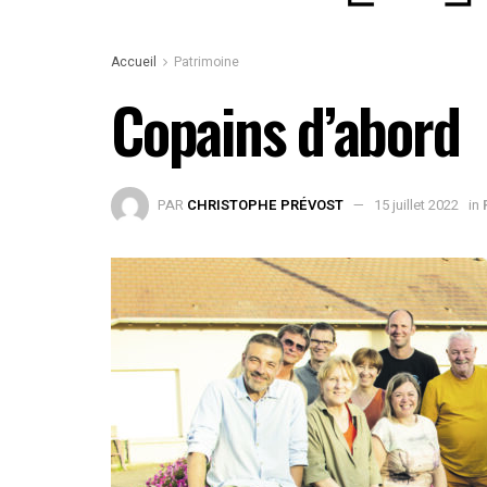
Accueil
Patrimoine
Copains d’abord
PAR
CHRISTOPHE PRÉVOST
15 juillet 2022
in