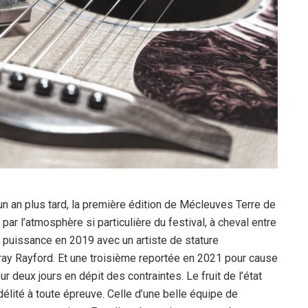
n an plus tard, la première édition de Mécleuves Terre de
 par l’atmosphère si particulière du festival, à cheval entre
n puissance en 2019 avec un artiste de stature
aray Rayford. Et une troisième reportée en 2021 pour cause
r deux jours en dépit des contraintes. Le fruit de l’état
idélité à toute épreuve. Celle d’une belle équipe de