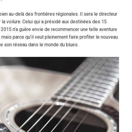
en au-delà des frontières régionales. Il sera le directeur
r la voilure. Celui qui a présidé aux destinées des 15
 2015 n’a guère envie de recommencer une telle aventure
mais parce qu’il veut pleinement faire profiter le nouveau
 de son réseau dans le monde du blues.