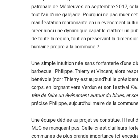
patronale de Mécleuves en septembre 2017, cela
tout l’air d’une galéjade. Pourquoi ne pas muer cet
manifestation ronronnante en un événement cultur
créer ainsi une dynamique capable d’attirer un pub
de toute la région, tout en préservant la dimensio
humaine propre à la commune ?
Une simple intuition née sans forfanterie d’une dis
barbecue : Philippe, Thierry et Vincent, alors re
bénévole (ndr : Thierry est aujourd’hui le présiden
corps, en lorgnant vers Verdun et son festival
Fau
tête de faire un événement autour du blues, et s
précise Philippe, aujourd’hui maire de la commune
Une équipe dédiée au projet se constitue. Il faut 
MJC ne manquent pas. Celle-ci est d’ailleurs forte 
communes de plus grande importance (cf encadré).