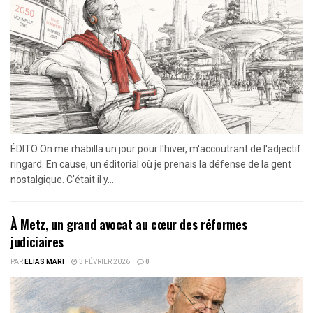
ÉDITO On me rhabilla un jour pour l'hiver, m'accoutrant de l'adjectif
ringard. En cause, un éditorial où je prenais la défense de la gent
nostalgique. C'était il y...
À Metz, un grand avocat au cœur des réformes
judiciaires
PAR
ELIAS MARI
3 FÉVRIER 2026
0