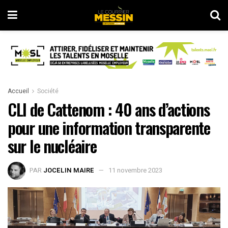
Accueil
Société
CLI de Cattenom : 40 ans d’actions
pour une information transparente
sur le nucléaire
PAR
JOCELIN MAIRE
11 novembre 2023