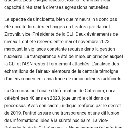
capacité à résister à diverses agressions naturelles.
Le spectre des incidents, bien que mineurs, n’a donc pas
été occulté lors des échanges orchestrés par Rachel
Zirovnik, vice-Présidente de la CLI. Deux événements de
niveau 1 ont été relevés entre mai et novembre 2023,
marquant la vigilance constante requise dans la gestion
nucléaire. La transparence a été de mise, un principe auquel
la CLI et l’ASN restent fermement attachés. L’analyse des
échantillons de l’air aux alentours de la centrale témoigne
d’un environnement sans trace de radionucléides artificiels.
La Commission Locale d’Information de Cattenom, qui a
célébré ses 40 ans en 2023, joue un rôle clé dans ce
processus. Avec son cadre juridique renforcé par le décret
de 2019, l’entité assure une transparence et une diffusion
des informations liées à la sûreté nucléaire. La vice-
Présidente de la CLI résume :
« Nous sommes l’illustration