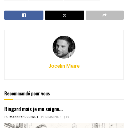
Jocelin Maire
Recommandé pour vous
Ringard mais je me soigne…
PAR
VIANNEY HUGUENOT
13 MAI 2026
0