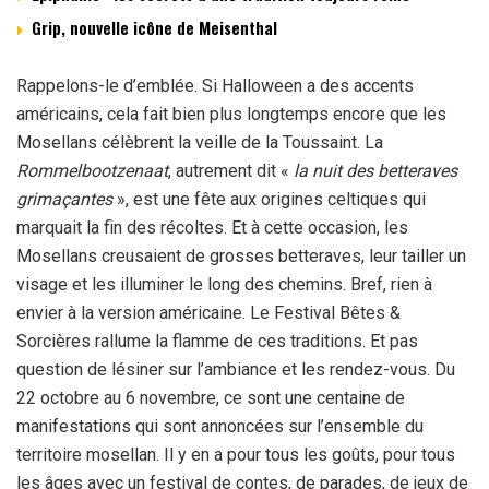
Grip, nouvelle icône de Meisenthal
Rappelons-le d’emblée. Si Halloween a des accents
américains, cela fait bien plus longtemps encore que les
Mosellans célèbrent la veille de la Toussaint. La
Rommelbootzenaat
, autrement dit «
la nuit des betteraves
grimaçantes
», est une fête aux origines celtiques qui
marquait la fin des récoltes. Et à cette occasion, les
Mosellans creusaient de grosses betteraves, leur tailler un
visage et les illuminer le long des chemins. Bref, rien à
envier à la version américaine. Le Festival Bêtes &
Sorcières rallume la flamme de ces traditions. Et pas
question de lésiner sur l’ambiance et les rendez-vous. Du
22 octobre au 6 novembre, ce sont une centaine de
manifestations qui sont annoncées sur l’ensemble du
territoire mosellan. Il y en a pour tous les goûts, pour tous
les âges avec un festival de contes, de parades, de jeux de