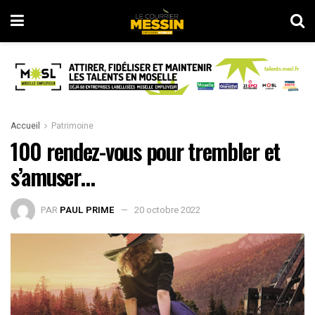
Accueil
Patrimoine
100 rendez-vous pour trembler et
s’amuser…
PAR
PAUL PRIME
20 octobre 2022