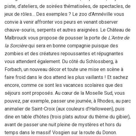
piste, d’ateliers, de soirées thématisées, de spectacles, de
jeux de rôles… Des exemples ? Le zoo d’Amnéville vous
convie à venir affronter vos peurs en venant observer
chauve-souris, serpents et autres araignées. Le Château de
Malbrouck vous propose de pousser la porte de
L’Antre de
la Sorcière
qui sera en bonne compagnie puisque des
zombies et des créatures repoussantes et répugnantes
vous attendent également. Du côté du Schlossberg, à
Forbach, un nouveau décor et toute une mise en scène à
faire froid dans le dos attend les plus vaillants ! Et sachez
encore, comme ce sont les vacances scolaires que des
séjours sont proposés. Au cœur de la Moselle Sud, vous
pouvez, par exemple, passer une journée, à Rhodes, au parc
animalier de Saint-Croix (aux couleurs d’Halloween), puis
dine en table d’hôtes (trois plats autour du thème du gibier),
avant de passer une nuit pleine de mystères et hors du
temps dans le massif Vosgien sur la route du Donon.