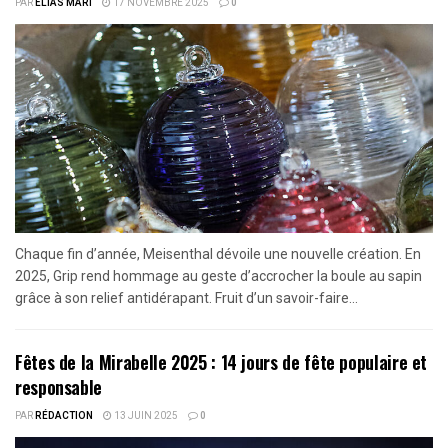
PAR
ELIAS MARI
17 NOVEMBRE 2025
0
Chaque fin d’année, Meisenthal dévoile une nouvelle création. En
2025, Grip rend hommage au geste d’accrocher la boule au sapin
grâce à son relief antidérapant. Fruit d’un savoir-faire...
Fêtes de la Mirabelle 2025 : 14 jours de fête populaire et
responsable
PAR
RÉDACTION
13 JUIN 2025
0