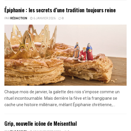
Épiphanie : les secrets d’une tradition toujours reine
PAR
RÉDACTION
6 JANVIER 2026
0
Chaque mois de janvier, la galette des rois s’impose comme un
rituel incontournable. Mais derrière la fève et la frangipane se
cache une histoire millénaire, mêlant Épiphanie chrétienne,...
Grip, nouvelle icône de Meisenthal