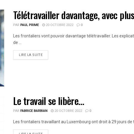
Télétravailler davantage, avec plu
PAR
PAUL PRIME
20 OCTOBRE 2022
0
Les frontaliers vont pouvoir davantage télétravailler. Les explica
de ...
LIRE LA SUITE
Le travail se libère…
PAR
FABRICE BARBIAN
20 OCTOBRE 2022
0
Les frontaliers travaillant au Luxembourg ont droit à 29 jours de t