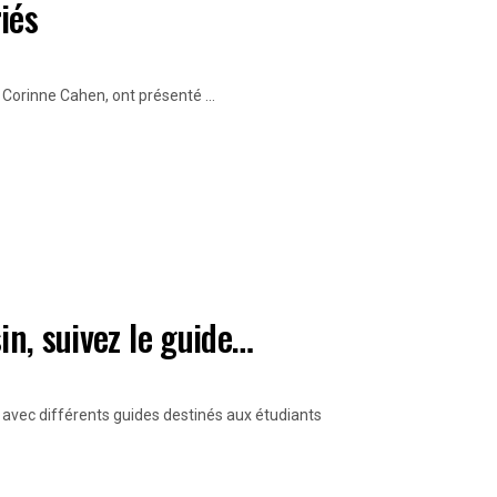
iés
, Corinne Cahen, ont présenté ...
in, suivez le guide…
s avec différents guides destinés aux étudiants