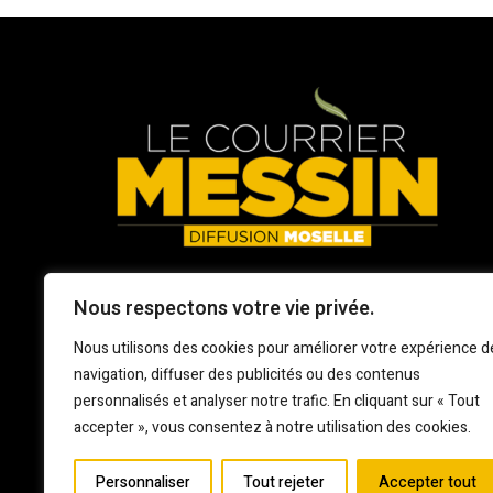
Nous respectons votre vie privée.
Nous utilisons des cookies pour améliorer votre expérience d
navigation, diffuser des publicités ou des contenus
personnalisés et analyser notre trafic. En cliquant sur « Tout
accepter », vous consentez à notre utilisation des cookies.
Personnaliser
Tout rejeter
Accepter tout
Mentions légales