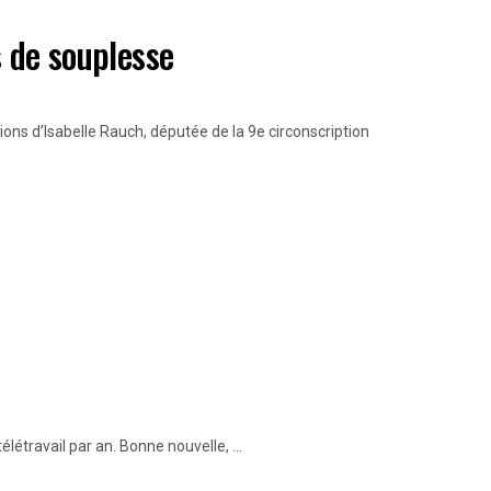
s de souplesse
tions d’Isabelle Rauch, députée de la 9e circonscription
élétravail par an. Bonne nouvelle, ...