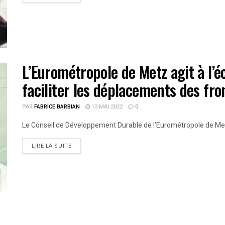
L’Eurométropole de Metz agit à l’é
faciliter les déplacements des fro
PAR
FABRICE BARBIAN
13 MAI 2022
0
Le Conseil de Développement Durable de l’Eurométropole de Metz 
LIRE LA SUITE