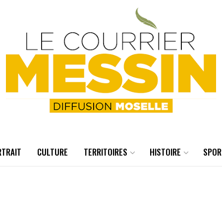
RTRAIT
CULTURE
TERRITOIRES
HISTOIRE
SPOR