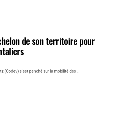
chelon de son territoire pour
ntaliers
(Codev) s’est penché sur la mobilité des ...