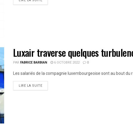
LIRE LA SUITE
Luxair traverse quelques turbulen
PAR
FABRICE BARBIAN
6 OCTOBRE 2022
0
Les salariés de la compagnie luxembourgeoise sont au bout du roule
LIRE LA SUITE