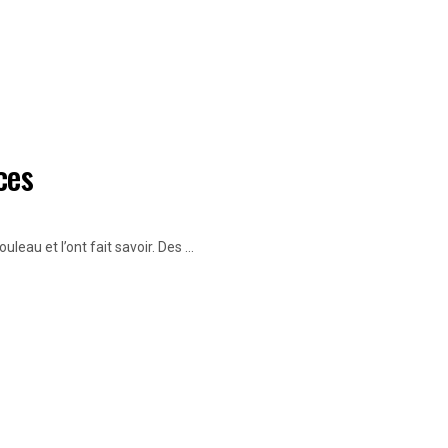
ces
au et l’ont fait savoir. Des ...