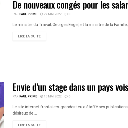
De nouveaux congés pour les salar
PAR
PAUL PRIME
27 MAI 2022
0
Le ministre du Travail, Georges Engel, et la ministre de la Famille
LIRE LA SUITE
Envie d’un stage dans un pays vois
PAR
PAUL PRIME
13 MAI 2022
0
Le site internet frontaliers-grandest.eu a étoffé ses publication
désireux de ...
LIRE LA SUITE