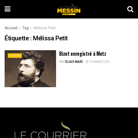
Accueil
Tag
Mélissa Petit
Étiquette :
Mélissa Petit
Bizet enregistré à Metz
CULTURE
PAR
ELIAS MARI
15 MARS 2025