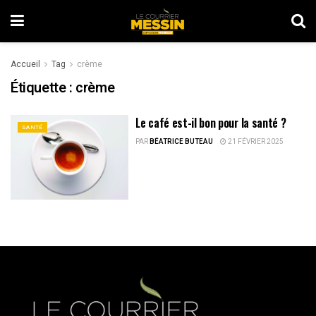
Accueil
Tag
crème
Étiquette :
crème
Le café est-il bon pour la santé ?
SANTÉ
PAR
BÉATRICE BUTEAU
21 FÉVRIER 2025