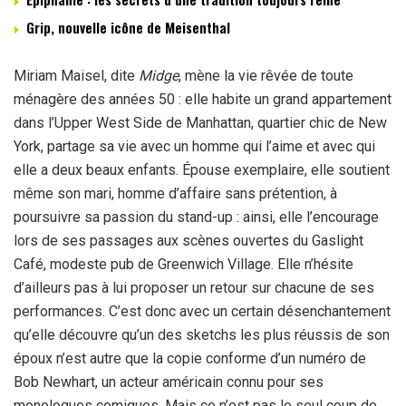
Grip, nouvelle icône de Meisenthal
Miriam Maisel, dite
Midge
, mène la vie rêvée de toute
ménagère des années 50 : elle habite un grand appartement
dans l’Upper West Side de Manhattan, quartier chic de New
York, partage sa vie avec un homme qui l’aime et avec qui
elle a deux beaux enfants. Épouse exemplaire, elle soutient
même son mari, homme d’affaire sans prétention, à
poursuivre sa passion du stand-up : ainsi, elle l’encourage
lors de ses passages aux scènes ouvertes du Gaslight
Café, modeste pub de Greenwich Village. Elle n’hésite
d’ailleurs pas à lui proposer un retour sur chacune de ses
performances. C’est donc avec un certain désenchantement
qu’elle découvre qu’un des sketchs les plus réussis de son
époux n’est autre que la copie conforme d’un numéro de
Bob Newhart, un acteur américain connu pour ses
monologues comiques. Mais ce n’est pas le seul coup de