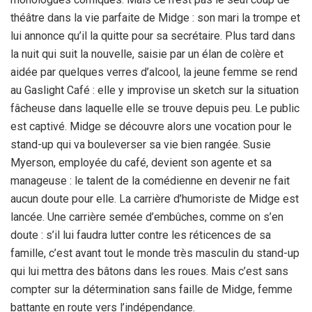
théâtre dans la vie parfaite de Midge : son mari la trompe et
lui annonce qu’il la quitte pour sa secrétaire. Plus tard dans
la nuit qui suit la nouvelle, saisie par un élan de colère et
aidée par quelques verres d’alcool, la jeune femme se rend
au Gaslight Café : elle y improvise un sketch sur la situation
fâcheuse dans laquelle elle se trouve depuis peu. Le public
est captivé. Midge se découvre alors une vocation pour le
stand-up qui va bouleverser sa vie bien rangée. Susie
Myerson, employée du café, devient son agente et sa
manageuse : le talent de la comédienne en devenir ne fait
aucun doute pour elle. La carrière d’humoriste de Midge est
lancée. Une carrière semée d’embûches, comme on s’en
doute : s’il lui faudra lutter contre les réticences de sa
famille, c’est avant tout le monde très masculin du stand-up
qui lui mettra des bâtons dans les roues. Mais c’est sans
compter sur la détermination sans faille de Midge, femme
battante en route vers l’indépendance.