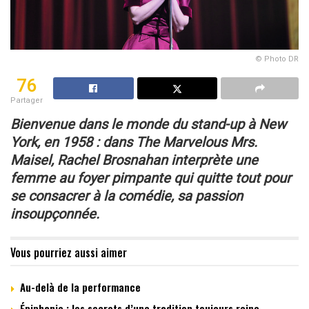
© Photo DR
76
Partager
Bienvenue dans le monde du stand-up à New
York, en 1958 :
dans The Marvelous Mrs.
Maisel, Rachel Brosnahan interprète
une
femme au foyer pimpante qui quitte tout
pour
se consacrer à la comédie, sa passion
insoupçonnée.
Vous pourriez aussi aimer
Au-delà de la performance
Épiphanie : les secrets d’une tradition toujours reine