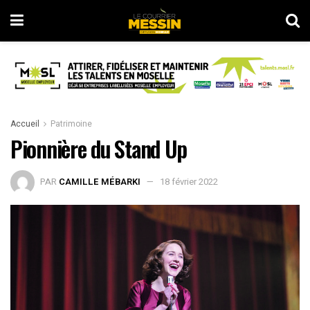
Accueil
Patrimoine
Pionnière du Stand Up
PAR
CAMILLE MÉBARKI
18 février 2022