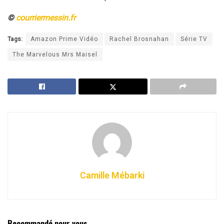
©
courriermessin.fr
Tags:
Amazon Prime Vidéo
Rachel Brosnahan
Série TV
The Marvelous Mrs Maisel
Camille Mébarki
Recommandé pour vous