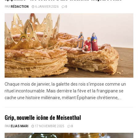
PAR
RÉDACTION
6 JANVIER 2026
0
Chaque mois de janvier, la galette des rois s’impose comme un
rituel incontournable. Mais derrière la fève et la frangipane se
cache une histoire millénaire, mêlant Épiphanie chrétienne,...
Grip, nouvelle icône de Meisenthal
PAR
ELIAS MARI
17 NOVEMBRE 2025
0