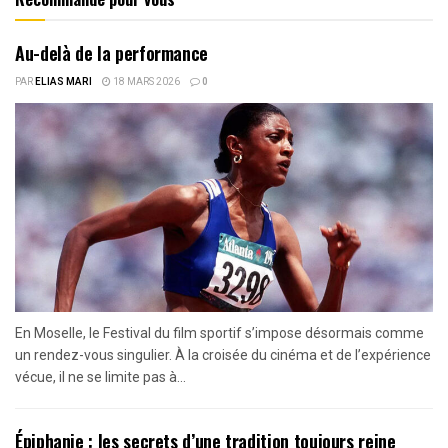
Au-delà de la performance
PAR
ELIAS MARI
18 MARS 2026
0
En Moselle, le Festival du film sportif s’impose désormais comme
un rendez-vous singulier. À la croisée du cinéma et de l’expérience
vécue, il ne se limite pas à...
Épiphanie : les secrets d’une tradition toujours reine