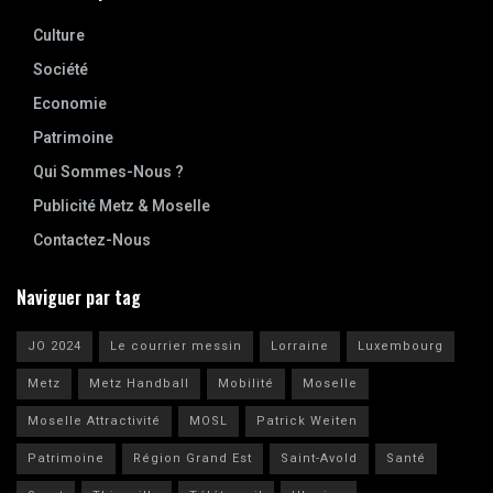
Culture
Société
Economie
Patrimoine
Qui Sommes-Nous ?
Publicité Metz & Moselle
Contactez-Nous
Naviguer par tag
JO 2024
Le courrier messin
Lorraine
Luxembourg
Metz
Metz Handball
Mobilité
Moselle
Moselle Attractivité
MOSL
Patrick Weiten
Patrimoine
Région Grand Est
Saint-Avold
Santé