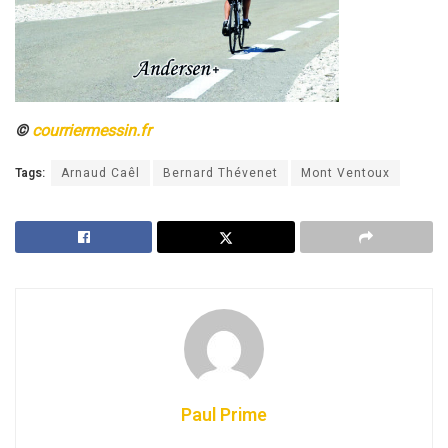
©
courriermessin.fr
Tags:
Arnaud Caêl
Bernard Thévenet
Mont Ventoux
Paul Prime