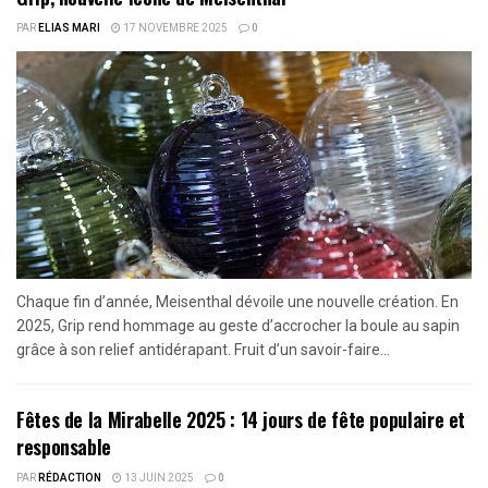
PAR
ELIAS MARI
17 NOVEMBRE 2025
0
Chaque fin d’année, Meisenthal dévoile une nouvelle création. En
2025, Grip rend hommage au geste d’accrocher la boule au sapin
grâce à son relief antidérapant. Fruit d’un savoir-faire...
Fêtes de la Mirabelle 2025 : 14 jours de fête populaire et
responsable
PAR
RÉDACTION
13 JUIN 2025
0