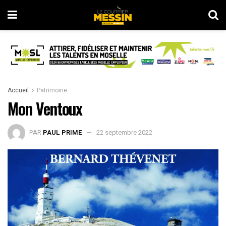
Accueil
Patrimoine
Mon Ventoux
PAR
PAUL PRIME
22 septembre 2022