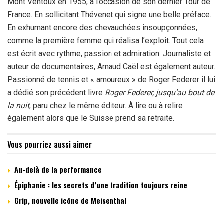
Mont Ventoux en 1955, à l’occasion de son dernier Tour de
France. En sollicitant Thévenet qui signe une belle préface.
En exhumant encore des chevauchées insoupçonnées,
comme la première femme qui réalisa l’exploit. Tout cela
est écrit avec rythme, passion et admiration. Journaliste et
auteur de documentaires, Arnaud Caël est également auteur.
Passionné de tennis et « amoureux » de Roger Federer il lui
a dédié son précédent livre
Roger Federer, jusqu’au bout de
la nuit
, paru chez le même éditeur. À lire ou à relire
également alors que le Suisse prend sa retraite.
Vous pourriez aussi aimer
Au-delà de la performance
Épiphanie : les secrets d’une tradition toujours reine
Grip, nouvelle icône de Meisenthal