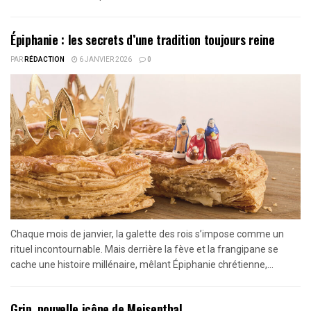
Épiphanie : les secrets d’une tradition toujours reine
PAR
RÉDACTION
6 JANVIER 2026
0
Chaque mois de janvier, la galette des rois s’impose comme un
rituel incontournable. Mais derrière la fève et la frangipane se
cache une histoire millénaire, mêlant Épiphanie chrétienne,...
Grip, nouvelle icône de Meisenthal