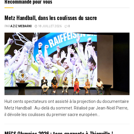
Recommandé pour vous
Metz Handball, dans les coulisses du sacre
PAR
AZIZ MEBARKI
18 JUILLET 2026
0
Huit cents spectateurs ont assisté à la projection du documentaire
Metz Handball : Au-delà du sommet. Réalisé par Jean-Noël Pierre,
il dévoile les coulisses du premier sacre européen...
MECS Olympics 2026 : tous gagnants à Thionville !