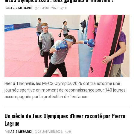
PAR
AZIZ MEBARKI
15 AVRIL 2026
0
Hier à Thionville, les MECS Olympics 2026 ont transformé une
journée sportive en moment de reconnaissance pour 140 jeunes
accompagnés par la protection de l’enfance.
Un siècle de Jeux Olympiques d’hiver raconté par Pierre
Lagrue
PAR
AZIZ MEBARKI
25 JANVIER 2026
0