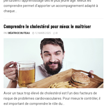
perturbent l’apprentissage dès le plus jeune âge. Mieux les
comprendre permet d’apporter un accompagnement adapté à
chaque...
Comprendre le cholestérol pour mieux le maîtriser
PAR
BÉATRICE BUTEAU
12 MARS 2025
0
Avoir un taux trop élevé de cholestérol est l’un des facteurs de
risque de problèmes cardiovasculaires. Pour mieux le contrôler, il
est important de comprendre le rôle du...