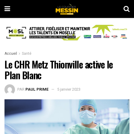
Accueil
Santé
Le CHR Metz Thionville active le
Plan Blanc
PAR
PAUL PRIME
5 janvier 2023