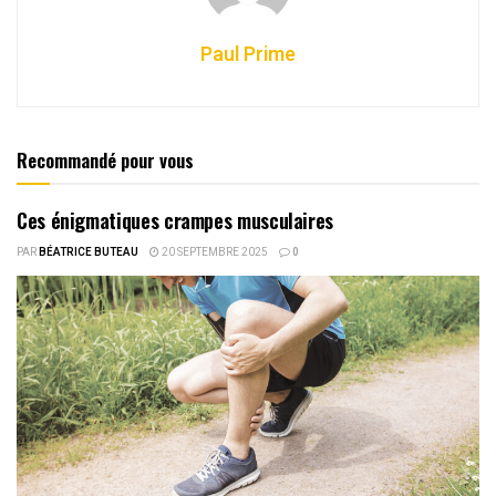
Paul Prime
Recommandé pour vous
Ces énigmatiques crampes musculaires
PAR
BÉATRICE BUTEAU
20 SEPTEMBRE 2025
0