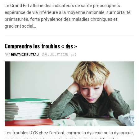
Le Grand Est affiche des indicateurs de santé préoccupants :
espérance de vie inférieure à la moyenne nationale, surmortalité
prématurée, forte prévalence des maladies chroniques et
gradient social...
Comprendre les troubles « dys »
PAR
BÉATRICE BUTEAU
9 JUILLET 2025
0
Les troubles DYS chez l’enfant, comme la dyslexie ou la dyspraxie,