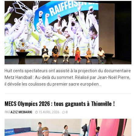
Huit cents spectateurs ont assisté à la projection du documentaire
Metz Handball : Au-delà du sommet. Réalisé par Jean-Noël Pierre,
il dévoile les coulisses du premier sacre européen...
MECS Olympics 2026 : tous gagnants à Thionville !
PAR
AZIZ MEBARKI
15 AVRIL 2026
0