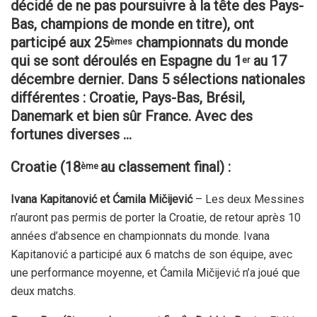
décidé de ne pas poursuivre
à la tête des Pays-
Bas, champions de monde en titre), ont
participé aux 25
championnats du monde
èmes
qui se sont déroulés en Espagne du 1
au 17
er
décembre dernier. Dans 5 sélections nationales
différentes : Croatie, Pays-Bas, Brésil,
Danemark et bien sûr France. Avec des
fortunes diverses …
Croatie (18
au classement final) :
ème
Ivana Kapitanović et Ćamila Mičijević
– Les deux Messines
n’auront pas permis de porter la Croatie, de retour après 10
années d’absence en championnats du monde. Ivana
Kapitanović a participé aux 6 matchs de son équipe, avec
une performance moyenne, et Ćamila Mičijević n’a joué que
deux matchs.