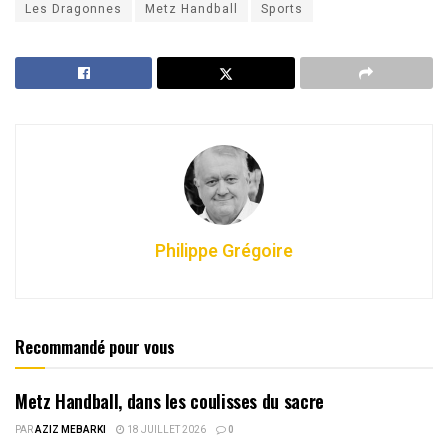
Les Dragonnes
Metz Handball
Sports
Philippe Grégoire
Recommandé pour vous
Metz Handball, dans les coulisses du sacre
PAR
AZIZ MEBARKI
18 JUILLET 2026
0