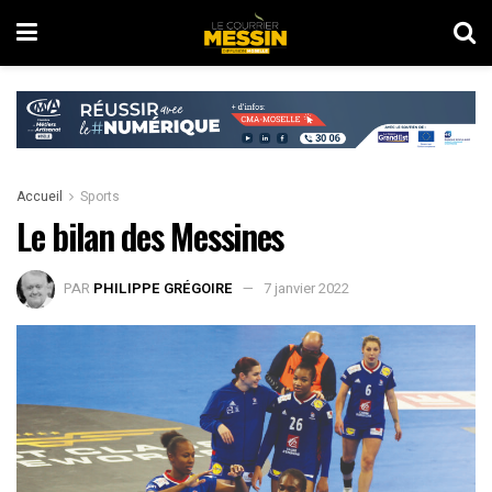
Accueil
Sports
Le bilan des Messines
PAR
PHILIPPE GRÉGOIRE
7 janvier 2022