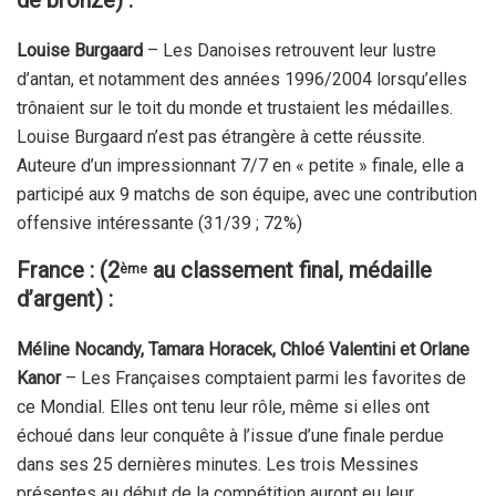
de bronze) :
Louise Burgaard
– Les Danoises retrouvent leur lustre
d’antan, et notamment des années 1996/2004 lorsqu’elles
trônaient sur le toit du monde et trustaient les médailles.
Louise Burgaard n’est pas étrangère à cette réussite.
Auteure d’un impressionnant 7/7 en « petite » finale, elle a
participé aux 9 matchs de son équipe, avec une contribution
offensive intéressante (31/39 ; 72%)
France : (2
au classement final, médaille
ème
d’argent) :
Méline Nocandy, Tamara Horacek,
Chloé Valentini et Orlane
Kanor
– Les Françaises comptaient parmi les favorites de
ce Mondial. Elles ont tenu leur rôle, même si elles ont
échoué dans leur conquête à l’issue d’une finale perdue
dans ses 25 dernières minutes. Les trois Messines
présentes au début de la compétition auront eu leur