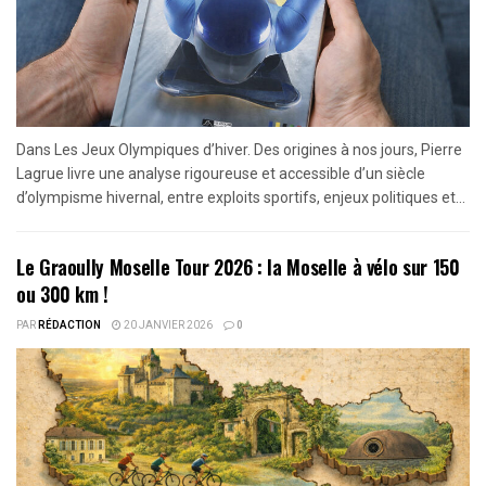
Dans Les Jeux Olympiques d’hiver. Des origines à nos jours, Pierre
Lagrue livre une analyse rigoureuse et accessible d’un siècle
d’olympisme hivernal, entre exploits sportifs, enjeux politiques et...
Le Graoully Moselle Tour 2026 : la Moselle à vélo sur 150
ou 300 km !
PAR
RÉDACTION
20 JANVIER 2026
0