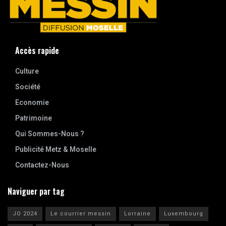
Accès rapide
Culture
Société
Economie
Patrimoine
Qui Sommes-Nous ?
Publicité Metz & Moselle
Contactez-Nous
Naviguer par tag
JO 2024
Le courrier messin
Lorraine
Luxembourg