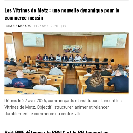
Les Vitrines de Metz : une nouvelle dynamique pour le
commerce messin
PAR
AZIZ MEBARKI
27 AVRIL 2026
0
Réunis le 27 avril 2026, commerçants et institutions lancent les
Vitrines de Metz. Objectif : structurer, animer et relancer
durablement le commerce du centre-ville.
Prêt PME défense : la BPALC et la BEI lancent un