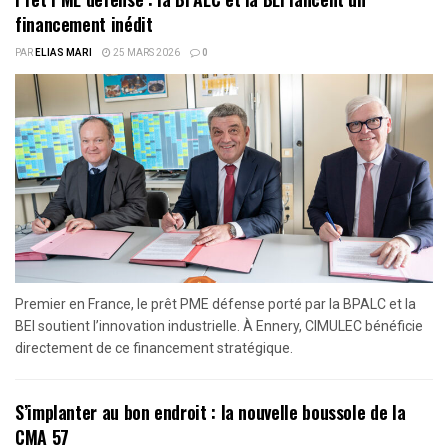
financement inédit
PAR
ELIAS MARI
25 MARS 2026
0
Premier en France, le prêt PME défense porté par la BPALC et la
BEI soutient l’innovation industrielle. À Ennery, CIMULEC bénéficie
directement de ce financement stratégique.
S’implanter au bon endroit : la nouvelle boussole de la
CMA 57