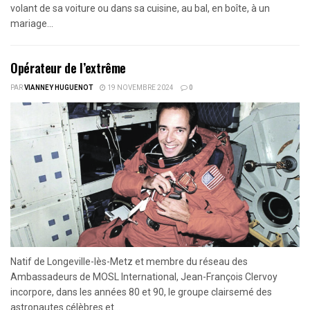
volant de sa voiture ou dans sa cuisine, au bal, en boîte, à un
mariage...
Opérateur de l’extrême
PAR
VIANNEY HUGUENOT
19 NOVEMBRE 2024
0
Natif de Longeville-lès-Metz et membre du réseau des
Ambassadeurs de MOSL International, Jean-François Clervoy
incorpore, dans les années 80 et 90, le groupe clairsemé des
astronautes célèbres et...