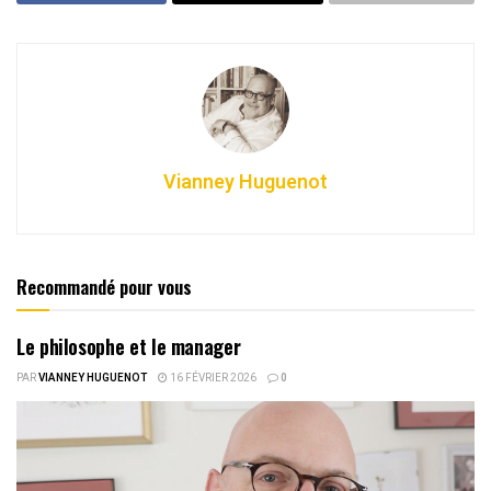
Vianney Huguenot
Recommandé pour vous
Le philosophe et le manager
PAR
VIANNEY HUGUENOT
16 FÉVRIER 2026
0