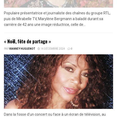
Populaire présentatrice et journaliste des chaînes du groupe RTL,
puis de Mirabelle TV, Marylène Bergmann a baladé durant sa
carrière de 42 ans une image réductrice, celle de...
« Noël, fête de partage »
PAR
VIANNEY HUGUENOT
14 DÉCEMBRE 2024
0
Dans la fosse d'un concert ou face à un écran de télévision, au