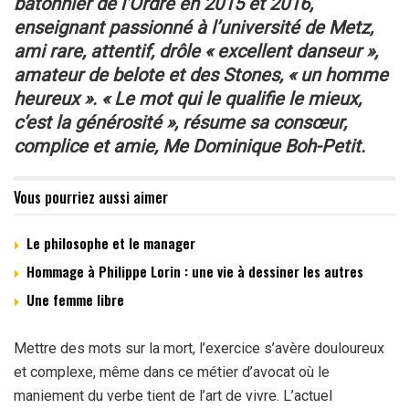
bâtonnier de l’Ordre en 2015 et 2016,
enseignant passionné à l’université de Metz,
ami rare, attentif, drôle « excellent danseur »,
amateur de belote et des Stones, « un homme
heureux ». « Le mot qui le qualifie
le mieux,
c’est la générosité », résume sa consœur,
complice et amie, Me Dominique Boh-Petit.
Vous pourriez aussi aimer
Le philosophe et le manager
Hommage à Philippe Lorin : une vie à dessiner les autres
Une femme libre
Mettre des mots sur la mort, l’exercice s’avère douloureux
et complexe, même dans ce métier d’avocat où le
maniement du verbe tient de l’art de vivre. L’actuel