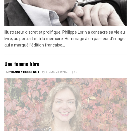
Illustrateur discret et prolifique, Philippe Lorin a consacré sa vie au
livre, au portrait et à la mémoire. Hommage à un passeur d’images
qui a marqué l’édition française...
Une femme libre
PAR
VIANNEY HUGUENOT
11 JANVIER 2025
0