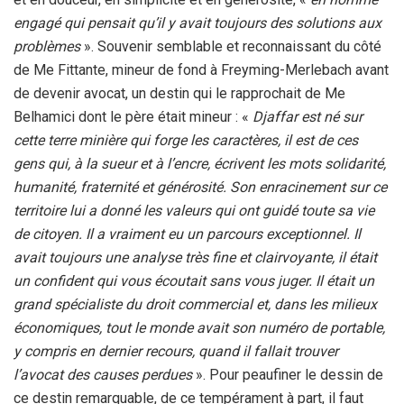
engagé qui pensait qu’il y avait toujours des solutions aux
problèmes
». Souvenir semblable et reconnaissant du côté
de Me Fittante, mineur de fond à Freyming-Merlebach avant
de devenir avocat, un destin qui le rapprochait de Me
Belhamici dont le père était mineur : «
Djaffar est né sur
cette terre minière qui forge les caractères, il est de ces
gens qui, à la sueur et à l’encre, écrivent les mots solidarité,
humanité, fraternité et générosité. Son enracinement sur ce
territoire lui a donné les valeurs qui ont guidé toute sa vie
de citoyen. Il a vraiment eu un parcours exceptionnel. Il
avait toujours une analyse très fine et clairvoyante, il était
un confident qui vous écoutait sans vous juger. Il était un
grand spécialiste du droit commercial et, dans les milieux
économiques, tout le monde avait son numéro de portable,
y compris en dernier recours, quand il fallait trouver
l’avocat des causes perdues
». Pour peaufiner le dessin de
ce destin remarquable, de ce tempérament à part, il faut