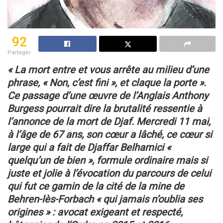
92
Partager
« La mort entre et vous arrête au milieu d’une
phrase, « Non, c’est fini », et claque la porte ».
Ce passage d’une œuvre de l’Anglais Anthony
Burgess pourrait dire la brutalité ressentie à
l’annonce
de la mort de Djaf. Mercredi 11 mai,
à l’âge de 67 ans, son cœur a lâché, ce cœur si
large qui a fait
de Djaffar Belhamici «
quelqu’un de bien », formule ordinaire mais si
juste et jolie à l’évocation
du parcours de celui
qui fut ce gamin de la cité de la mine de
Behren-lès-Forbach « qui jamais n’oublia
ses
origines » : avocat exigeant et respecté,