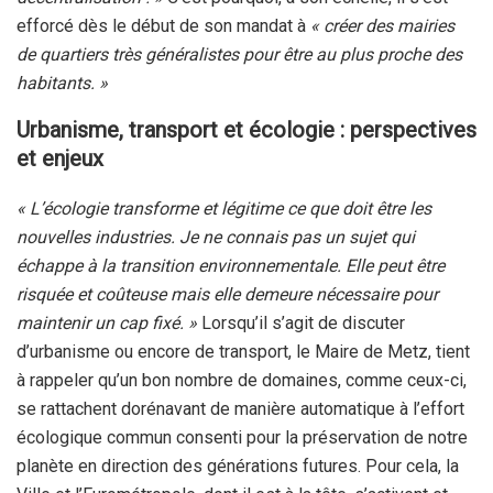
efforcé dès le début de son mandat à
« créer des mairies
de quartiers très généralistes pour être au plus proche des
habitants. »
Urbanisme, transport et écologie : perspectives
et enjeux
« L’écologie transforme et légitime ce que doit être les
nouvelles industries. Je ne connais pas un sujet qui
échappe à la transition environnementale. Elle peut être
risquée et coûteuse mais elle demeure nécessaire pour
maintenir un cap fixé. »
Lorsqu’il s’agit de discuter
d’urbanisme ou encore de transport, le Maire de Metz, tient
à rappeler qu’un bon nombre de domaines, comme ceux-ci,
se rattachent dorénavant de manière automatique à l’effort
écologique commun consenti pour la préservation de notre
planète en direction des générations futures. Pour cela, la