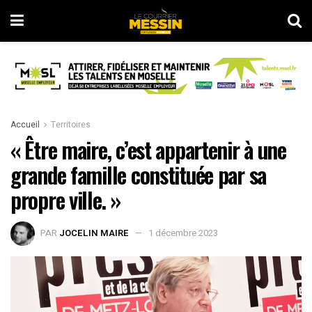
Accueil
Territoires
« Être maire, c’est appartenir à une
grande famille constituée par sa
propre ville. »
PAR
JOCELIN MAIRE
1 décembre 2023