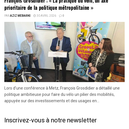
François Grosdidier : « La pratique du vélo, un axe
prioritaire de la politique métropolitaine »
PAR
AZIZ MEBARKI
30 AVRIL 2026
0
Lors d’une conférence à Metz, François Grosdidier a détaillé une
politique ambitieuse pour faire du vélo un pilier des mobilités,
appuyée sur des investissements et des usages en...
Inscrivez-vous à notre newsletter