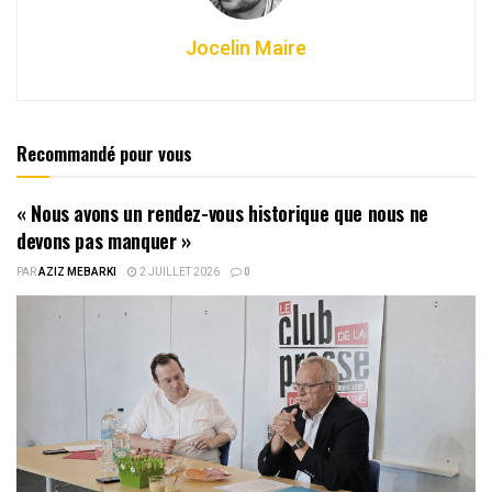
Jocelin Maire
Recommandé pour vous
« Nous avons un rendez-vous historique que nous ne
devons pas manquer »
PAR
AZIZ MEBARKI
2 JUILLET 2026
0