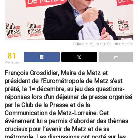
©Jocelin Maire / Le Courrier Messin
81
Partager
François Grosdidier, Maire de Metz et
président de l’Eurométropole de Metz s’est
prêté, le 1
décembre, au jeu des questions-
er
réponses lors d’un déjeuner de presse organisé
par le Club de la Presse et de la
Communication de Metz-Lorraine. Cet
événement lui a permis d’aborder des thèmes
cruciaux pour l’avenir de Metz et de sa
métropole. Les discussions ont porté sur les