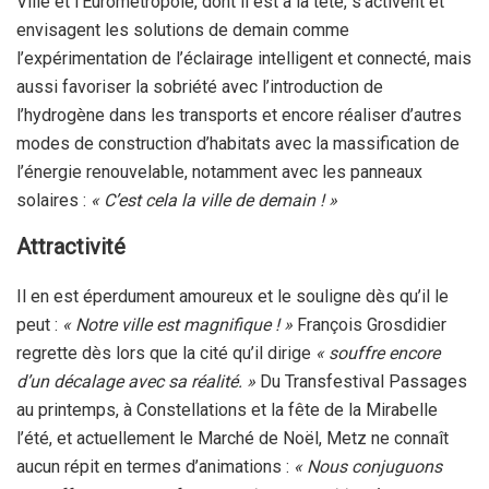
Ville et l’Eurométropole, dont il est à la tête, s’activent et
envisagent les solutions de demain comme
l’expérimentation de l’éclairage intelligent et connecté, mais
aussi favoriser la sobriété avec l’introduction de
l’hydrogène dans les transports et encore réaliser d’autres
modes de construction d’habitats avec la massification de
l’énergie renouvelable, notamment avec les panneaux
solaires :
« C’est cela la ville de demain ! »
Attractivité
Il en est éperdument amoureux et le souligne dès qu’il le
peut :
« Notre ville est magnifique ! »
François Grosdidier
regrette dès lors que la cité qu’il dirige
« souffre encore
d’un décalage avec sa réalité. »
Du Transfestival Passages
au printemps, à Constellations et la fête de la Mirabelle
l’été, et actuellement le Marché de Noël, Metz ne connaît
aucun répit en termes d’animations :
« Nous conjuguons