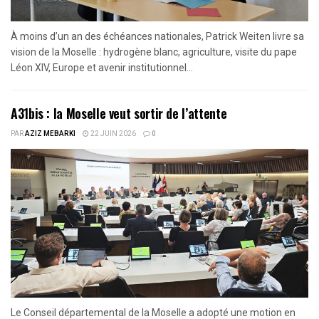
À moins d’un an des échéances nationales, Patrick Weiten livre sa
vision de la Moselle : hydrogène blanc, agriculture, visite du pape
Léon XIV, Europe et avenir institutionnel...
A31bis : la Moselle veut sortir de l’attente
PAR
AZIZ MEBARKI
22 JUIN 2026
0
Le Conseil départemental de la Moselle a adopté une motion en