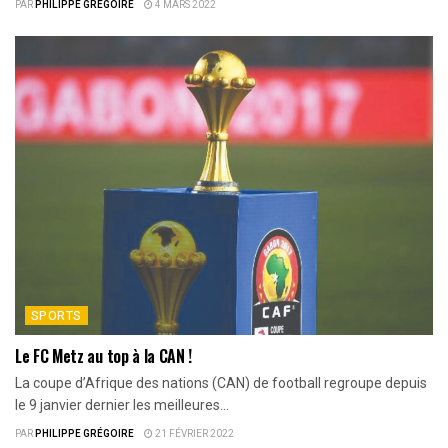
PAR
PHILIPPE GRÉGOIRE
4 MARS 2022
SPORTS
Le FC Metz au top à la CAN !
La coupe d’Afrique des nations (CAN) de football regroupe depuis
le 9 janvier dernier les meilleures...
PAR
PHILIPPE GRÉGOIRE
21 FÉVRIER 2022