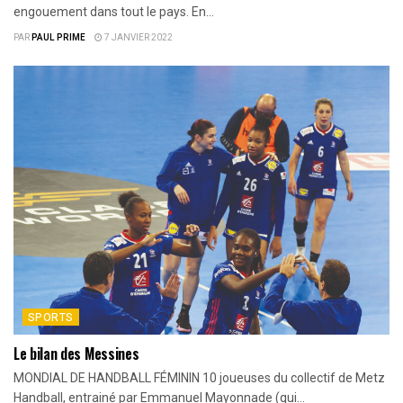
engouement dans tout le pays. En...
PAR
PAUL PRIME
7 JANVIER 2022
SPORTS
Le bilan des Messines
MONDIAL DE HANDBALL FÉMININ 10 joueuses du collectif de Metz
Handball, entrainé par Emmanuel Mayonnade (qui...