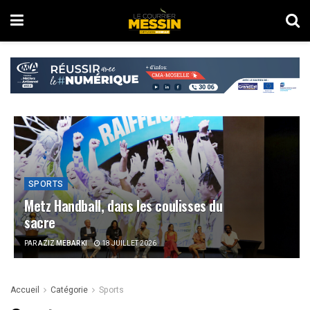
SPORTS
Metz Handball, dans les coulisses du
sacre
PAR
AZIZ MEBARKI
18 JUILLET 2026
Accueil
Catégorie
Sports