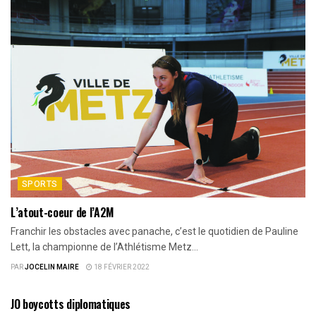
SPORTS
L’atout-coeur de l’A2M
Franchir les obstacles avec panache, c’est le quotidien de Pauline
Lett, la championne de l’Athlétisme Metz...
PAR
JOCELIN MAIRE
18 FÉVRIER 2022
SPORTS
JO boycotts diplomatiques