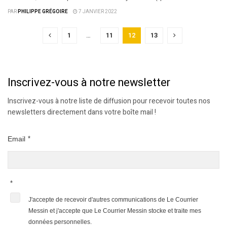
PAR
PHILIPPE GRÉGOIRE
7 JANVIER 2022
1
…
11
12
13
Inscrivez-vous à notre newsletter
Inscrivez-vous à notre liste de diffusion pour recevoir toutes nos
newsletters directement dans votre boîte mail !
Email
*
*
J'accepte de recevoir d'autres communications de Le Courrier
Messin et j'accepte que Le Courrier Messin stocke et traite mes
données personnelles.