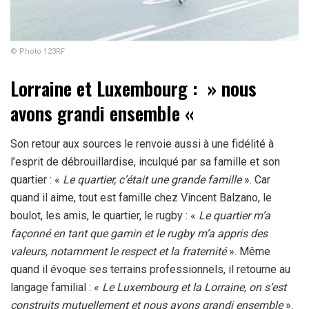
© Photo 123RF
Lorraine et Luxembourg : » nous
avons grandi ensemble «
Son retour aux sources le renvoie aussi à une fidélité à
l’esprit de débrouillardise, inculqué par sa famille et son
quartier : «
Le quartier, c’était une grande famille
». Car
quand il aime, tout est famille chez Vincent Balzano, le
boulot, les amis, le quartier, le rugby : «
Le quartier m’a
façonné en tant que gamin et le rugby m’a appris des
valeurs, notamment le respect et la fraternité
». Même
quand il évoque ses terrains professionnels, il retourne au
langage familial : «
Le Luxembourg et la Lorraine, on s’est
construits mutuellement et nous avons grandi ensemble
».