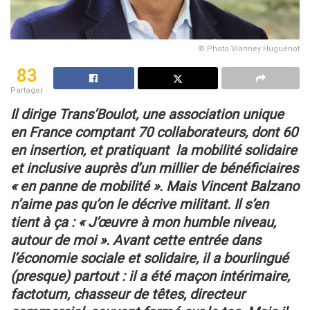
© Photo Vianney Huguenot
83
Partager
Il dirige Trans’Boulot, une association unique
en France comptant 70 collaborateurs, dont 60
en insertion,
et pratiquant la mobilité solidaire
et inclusive auprès d’un millier de bénéficiaires
« en panne de mobilité ».
Mais Vincent Balzano
n’aime pas qu’on le décrive militant. Il s’en
tient à ça : « J’œuvre à mon humble niveau,
autour de moi ».
Avant cette entrée dans
l’économie sociale et solidaire, il a bourlingué
(presque) partout :
il a été maçon intérimaire,
factotum, chasseur de têtes, directeur