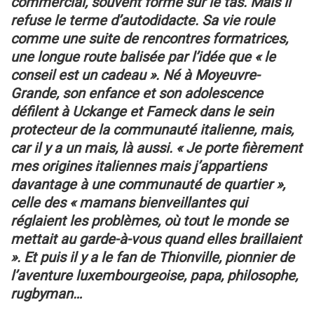
commercial, souvent formé sur le tas.
Mais il
refuse le terme d’autodidacte. Sa vie roule
comme une suite de rencontres formatrices,
une longue route balisée par l’idée que « le
conseil est un cadeau ».
Né à Moyeuvre-
Grande, son enfance et son adolescence
défilent à Uckange et Fameck dans le sein
protecteur
de la communauté italienne, mais,
car il y a un mais, là aussi. « Je porte fièrement
mes origines italiennes
mais j’appartiens
davantage à une communauté de quartier »,
celle des « mamans bienveillantes
qui
réglaient les problèmes, où tout le monde se
mettait au garde-à-vous quand elles braillaient
».
Et puis il y a le fan de Thionville, pionnier de
l’aventure luxembourgeoise, papa, philosophe,
rugbyman…