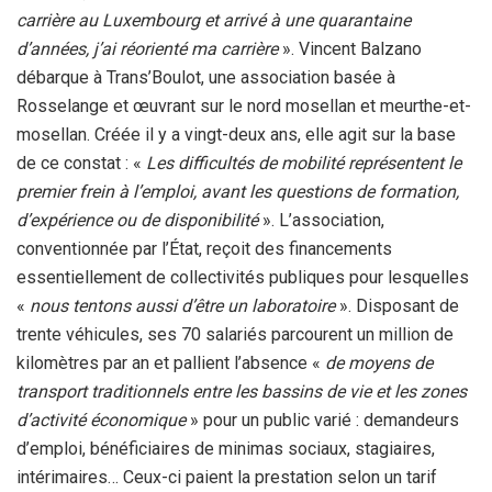
carrière au Luxembourg et arrivé à une quarantaine
d’années, j’ai réorienté ma carrière
». Vincent Balzano
débarque à Trans’Boulot, une association basée à
Rosselange et œuvrant sur le nord mosellan et meurthe-et-
mosellan. Créée il y a vingt-deux ans, elle agit sur la base
de ce constat : «
Les difficultés de mobilité représentent le
premier frein à l’emploi, avant les questions de formation,
d’expérience ou de disponibilité
». L’association,
conventionnée par l’État, reçoit des financements
essentiellement de collectivités publiques pour lesquelles
«
nous tentons aussi d’être un laboratoire
». Disposant de
trente véhicules, ses 70 salariés parcourent un million de
kilomètres par an et pallient l’absence «
de moyens de
transport traditionnels entre les bassins de vie et les zones
d’activité économique
» pour un public varié : demandeurs
d’emploi, bénéficiaires de minimas sociaux, stagiaires,
intérimaires… Ceux-ci paient la prestation selon un tarif