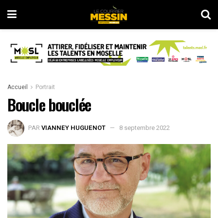
Accueil
Portrait
Boucle bouclée
PAR
VIANNEY HUGUENOT
8 septembre 2022