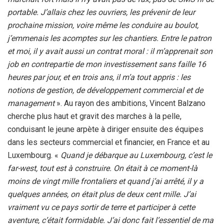
portable. J’allais chez les ouvriers, les prévenir de leur
prochaine mission, voire même les conduire au boulot,
j’emmenais les acomptes sur les chantiers. Entre le patron
et moi, il y avait aussi un contrat moral : il m’apprenait son
job en contrepartie de mon investissement sans faille 16
heures par jour, et en trois ans, il m’a tout appris : les
notions de gestion, de développement commercial et de
management
». Au rayon des ambitions, Vincent Balzano
cherche plus haut et gravit des marches à la pelle,
conduisant le jeune arpète à diriger ensuite des équipes
dans les secteurs commercial et financier, en France et au
Luxembourg. «
Quand je débarque au Luxembourg, c’est le
far-west, tout est à construire. On était à ce moment-là
moins de vingt mille frontaliers et quand j’ai arrêté, il y a
quelques années, on était plus de deux cent mille. J’ai
vraiment vu ce pays sortir de terre et participer à cette
aventure, c’était formidable. J’ai donc fait l’essentiel de ma