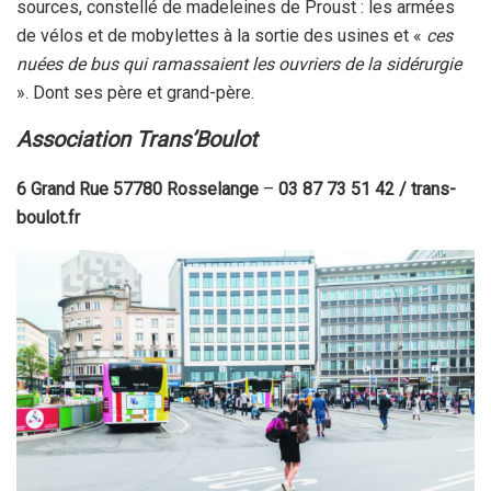
sources, constellé de madeleines de Proust : les armées
de vélos et de mobylettes à la sortie des usines et «
ces
nuées de bus qui ramassaient les ouvriers de la sidérurgie
». Dont ses père et grand-père.
Association Trans’Boulot
6 Grand Rue 57780 Rosselange
–
03 87 73 51 42 / trans-
boulot.fr