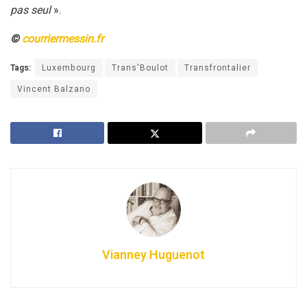
pas seul
».
©
courriermessin.fr
Tags:
Luxembourg
Trans'Boulot
Transfrontalier
Vincent Balzano
Vianney Huguenot