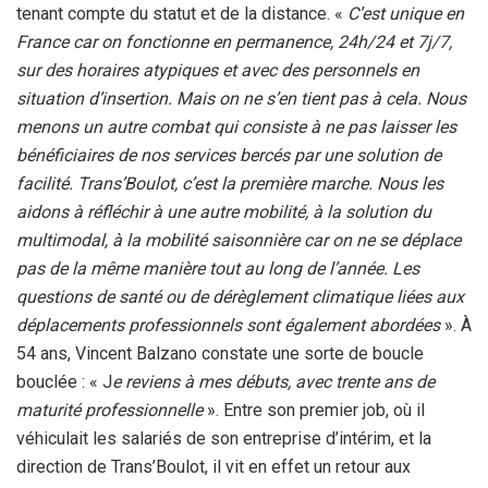
tenant compte du statut et de la distance. «
C’est unique en
France car on fonctionne en permanence, 24h/24 et 7j/7,
sur des horaires atypiques et avec des personnels en
situation d’insertion. Mais on ne s’en tient pas à cela. Nous
menons un autre combat qui consiste à ne pas laisser les
bénéficiaires de nos services bercés par une solution de
facilité. Trans’Boulot, c’est la première marche. Nous les
aidons à réfléchir à une autre mobilité, à la solution du
multimodal, à la mobilité saisonnière car on ne se déplace
pas de la même manière tout au long de l’année. Les
questions de santé ou de dérèglement climatique liées aux
déplacements professionnels sont également abordées
». À
54 ans, Vincent Balzano constate une sorte de boucle
bouclée : « J
e reviens à mes débuts, avec trente ans de
maturité professionnelle
». Entre son premier job, où il
véhiculait les salariés de son entreprise d’intérim, et la
direction de Trans’Boulot, il vit en effet un retour aux