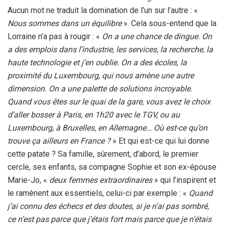
Aucun mot ne traduit la domination de l’un sur l’autre : «
Nous sommes dans un équilibre
». Cela sous-entend que la
Lorraine n’a pas à rougir : «
On a une chance de dingue. On
a des emplois dans l’industrie, les services, la recherche, la
haute technologie et j’en oublie. On a des écoles, la
proximité du Luxembourg, qui nous amène une autre
dimension. On a une palette de solutions incroyable.
Quand vous êtes sur le quai de la gare, vous avez le choix
d’aller bosser à Paris, en 1h20 avec le TGV, ou au
Luxembourg, à Bruxelles, en Allemagne… Où est-ce qu’on
trouve ça ailleurs en France ?
» Et qui est-ce qui lui donne
cette patate ? Sa famille, sûrement, d’abord, le premier
cercle, ses enfants, sa compagne Sophie et son ex-épouse
Marie-Jo, «
deux femmes extraordinaires
» qui l’inspirent et
le ramènent aux essentiels, celui-ci par exemple : «
Quand
j’ai connu des échecs et des doutes, si je n’ai pas sombré,
ce n’est pas parce que j’étais fort mais parce que je n’étais