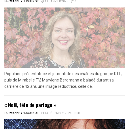
PAR
VIANNEY HUGUENOT
11 JANVIER 2025
0
Populaire présentatrice et journaliste des chaînes du groupe RTL,
puis de Mirabelle TV, Marylène Bergmann a baladé durant sa
carrière de 42 ans une image réductrice, celle de...
« Noël, fête de partage »
PAR
VIANNEY HUGUENOT
14 DÉCEMBRE 2024
0