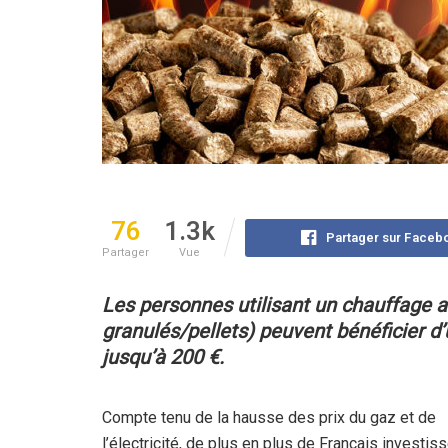
76
1.3k
Partager sur Faceb
Partager
Vue
Les personnes utilisant un chauffage a
granulés/pellets)
peuvent bénéficier d’
jusqu’à 200 €.
Compte tenu de la hausse des prix du gaz et de
l’électricité, de plus en plus de Français investis