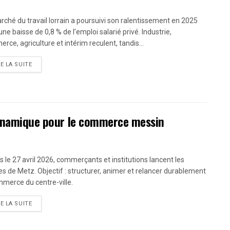
rché du travail lorrain a poursuivi son ralentissement en 2025
ne baisse de 0,8 % de l’emploi salarié privé. Industrie,
rce, agriculture et intérim reculent, tandis...
RE LA SUITE
 dynamique pour le commerce messin
s le 27 avril 2026, commerçants et institutions lancent les
nes de Metz. Objectif : structurer, animer et relancer durablement
mmerce du centre-ville.
RE LA SUITE