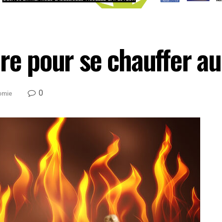
re pour se chauffer au
0
omie