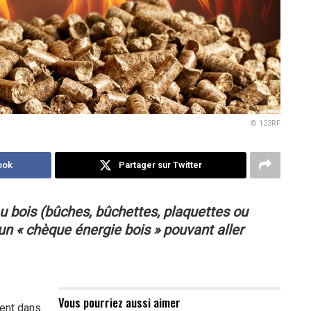
© 123RF
ook
Partager sur Twitter
u bois (bûches, bûchettes, plaquettes ou
un « chèque énergie bois » pouvant aller
Vous pourriez aussi aimer
sent dans