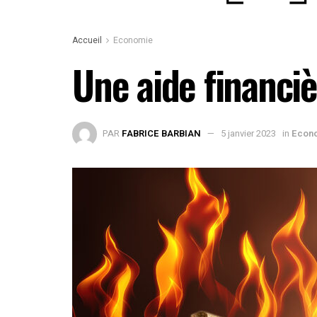
Accueil
Economie
Une aide financiè
PAR
FABRICE BARBIAN
5 janvier 2023
in
Econ