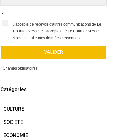
*
J'accepte de recevoir d'autres communications de Le
Courrier Messin et j'accepte que Le Courrier Messin
stocke et traite mes données personnelles.
VALIDER
* Champs obligatoires
Catégories
CULTURE
SOCIETE
ECONOMIE