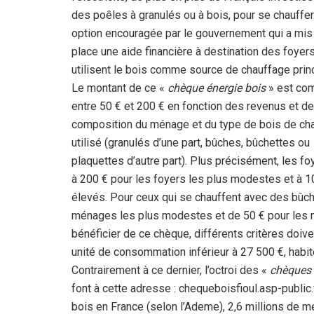
des poêles à granulés ou à bois, pour se chauffer
option encouragée par le gouvernement qui a mis
place une aide financière à destination des foyers
utilisent le bois comme source de chauffage princ
Le montant de ce «
chèque énergie bois
» est co
entre 50 € et 200 € en fonction des revenus et de
composition du ménage et du type de bois de ch
utilisé (granulés d’une part, bûches, bûchettes ou
plaquettes d’autre part). Plus précisément, les fo
à 200 € pour les foyers les plus modestes et à 1
élevés. Pour ceux qui se chauffent avec des bûche
ménages les plus modestes et de 50 € pour les 
bénéficier de ce chèque, différents critères doive
unité de consommation inférieur à 27 500 €, habite
Contrairement à ce dernier, l’octroi des «
chèques 
font à cette adresse : chequeboisfioul.asp-public.
bois en France (selon l’Ademe), 2,6 millions de 