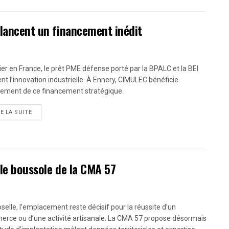
 lancent un financement inédit
er en France, le prêt PME défense porté par la BPALC et la BEI
ent l’innovation industrielle. À Ennery, CIMULEC bénéficie
tement de ce financement stratégique.
RE LA SUITE
lle boussole de la CMA 57
selle, l’emplacement reste décisif pour la réussite d’un
rce ou d’une activité artisanale. La CMA 57 propose désormais