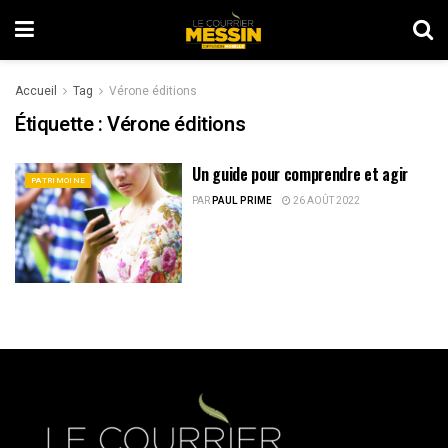
Accueil
Tag
Vérone éditions
Étiquette :
Vérone éditions
Un guide pour comprendre et agir
PATRIMOINE
PAR
PAUL PRIME
26 AOÛT 2022