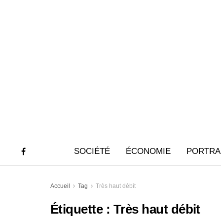
SOCIÉTÉ
ÉCONOMIE
PORTRA
Accueil
Tag
Très haut débit
Étiquette :
Très haut débit