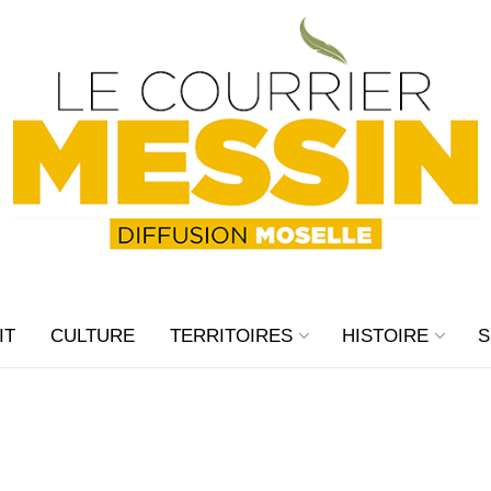
IT
CULTURE
TERRITOIRES
HISTOIRE
S