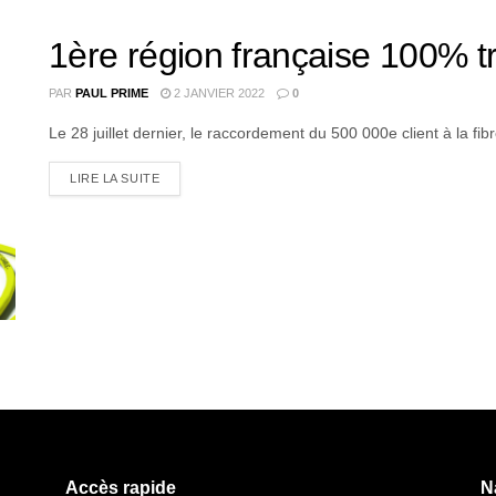
1ère région française 100% tr
PAR
PAUL PRIME
2 JANVIER 2022
0
Le 28 juillet dernier, le raccordement du 500 000e client à la fibr
LIRE LA SUITE
Accès rapide
N