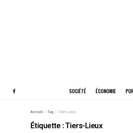
SOCIÉTÉ
ÉCONOMIE
PO
Accueil
Tag
Tiers-Lieux
Étiquette :
Tiers-Lieux