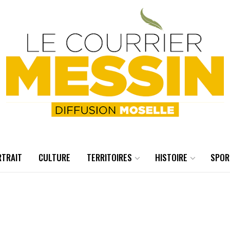
RTRAIT
CULTURE
TERRITOIRES
HISTOIRE
SPOR