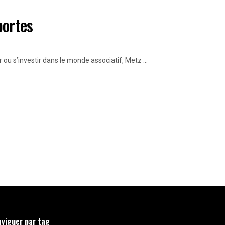
portes
ou s’investir dans le monde associatif, Metz ...
aviguer par tag