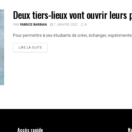
Deux tiers-lieux vont ouvrir leurs 
PAR
FABRICE BARBIAN
7 JANVIER 2022
0
Pour permettre à ses étudiants de créer, échanger, expérimenter 
LIRE LA SUITE
Accès rapide
N