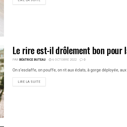
LIRE LA SUITE
Le rire est-il drôlement bon pour 
PAR
BÉATRICE BUTEAU
6 OCTOBRE 2022
0
On s’esclaffe, on pouffe, on rit aux éclats, à gorge déployée, au
LIRE LA SUITE