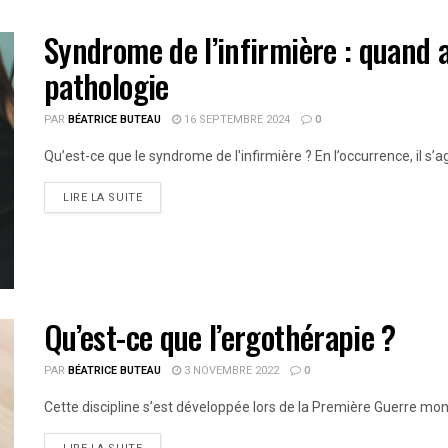
Syndrome de l’infirmière : quand a
pathologie
PAR
BÉATRICE BUTEAU
16 SEPTEMBRE 2024
0
Qu’est-ce que le syndrome de l'infirmière ? En l’occurrence, il s’ag
LIRE LA SUITE
Qu’est-ce que l’ergothérapie ?
PAR
BÉATRICE BUTEAU
3 NOVEMBRE 2022
0
Cette discipline s’est développée lors de la Première Guerre mondi