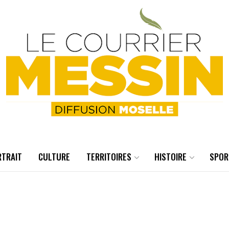
RTRAIT
CULTURE
TERRITOIRES
HISTOIRE
SPOR