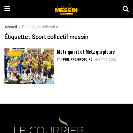
Accueil
Tag
Sport collectif messin
Étiquette :
Sport collectif messin
Metz qui rit et Metz qui pleure
SPORTS
PAR
PHILIPPE GRÉGOIRE
27 MAI 2022